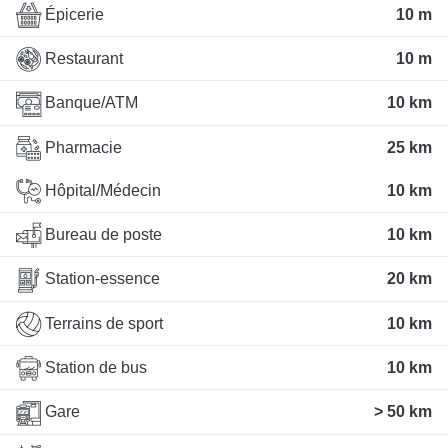
Épicerie
10 m
Restaurant
10 m
Banque/ATM
10 km
Pharmacie
25 km
Hôpital/Médecin
10 km
Bureau de poste
10 km
Station-essence
20 km
Terrains de sport
10 km
Station de bus
10 km
Gare
> 50 km