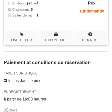
Prix
2
Surface:
150 m
Chambres:
5
sur demande
Salles de bain:
1
LISTE DE PRIX
DISPONIBILITÉ
F/L MINUTE
Paiement et conditions de réservation
TAXE TOURISTIQUE
Inclus dans le prix
ENREGISTREMENT
à partir de
16:00
heures
DÉPART