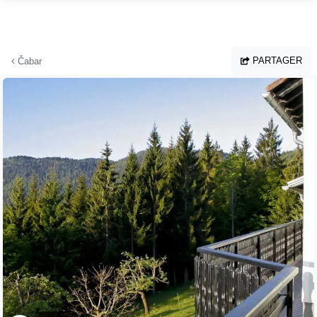
Aller au contenu principal
PARTAGER
Čabar