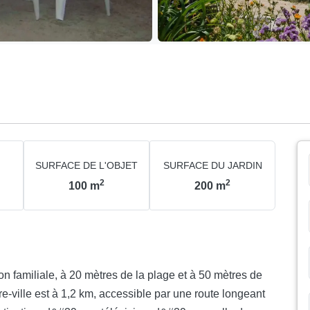
SURFACE DE L'OBJET
SURFACE DU JARDIN
2
2
100
m
200
m
 familiale, à 20 mètres de la plage et à 50 mètres de
e-ville est à 1,2 km, accessible par une route longeant