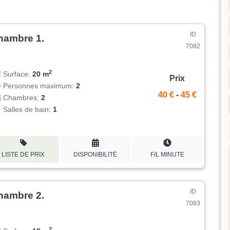
ID
hambre 1.
7082
2
Surface:
20 m
Prix
Personnes maximum:
2
40 €
-
45 €
Chambres:
2
Salles de bain:
1
LISTE DE PRIX
DISPONIBILITÉ
F/L MINUTE
ID
hambre 2.
7083
2