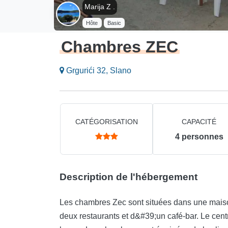
Marija Z .
Hôte
Basic
Chambres ZEC
Grgurići 32, Slano
CATÉGORISATION
CAPACITÉ
4
personnes
Description de l'hébergement
Les chambres Zec sont situées dans une maison
deux restaurants et d&#39;un café-bar. Le centr