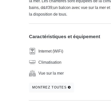
la mer. Les chambres sont équipées de la clim
bains, d&#39;un balcon avec vue sur la mer et 
la disposition de tous.
Caractéristiques et équipement
Internet (WiFi)
Climatisation
Vue sur la mer
MONTREZ TOUTES