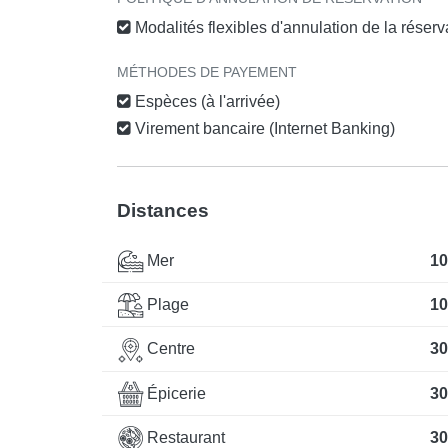
Modalités flexibles d'annulation de la réser
MÉTHODES DE PAYEMENT
Espèces (à l'arrivée)
Virement bancaire (Internet Banking)
Distances
Mer
10
Plage
10
Centre
30
Épicerie
30
Restaurant
30