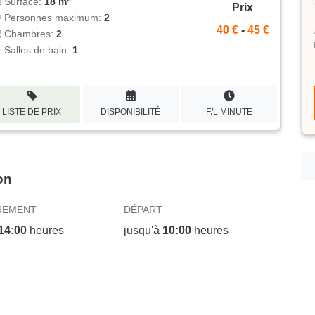
Surface:
18 m
Prix
Personnes maximum:
2
40 €
-
45 €
Chambres:
2
Salles de bain:
1
LISTE DE PRIX
DISPONIBILITÉ
F/L MINUTE
on
REMENT
DÉPART
14:00
heures
jusqu'à
10:00
heures