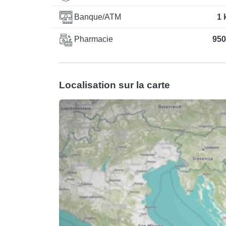
Banque/ATM
1 
Pharmacie
950
Localisation sur la carte