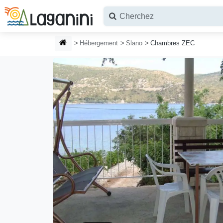
Aller au contenu principal
PAGE D'ACCUEIL
Hébergement
Slano
Chambres ZEC