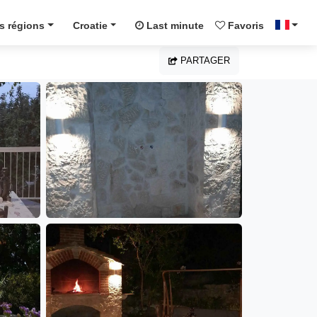
s régions
Croatie
Last minute
Favoris
PARTAGER