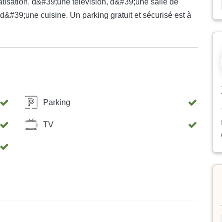
atisation, d&#39;une télévision, d&#39;une salle de
d&#39;une cuisine. Un parking gratuit et sécurisé est à
Parking
TV