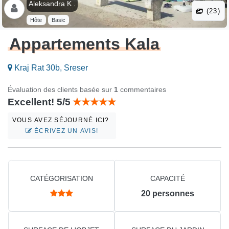
Aleksandra K .
(23)
Hôte
Basic
Appartements Kala
Kraj Rat 30b, Sreser
Évaluation des clients basée sur
1
commentaires
Excellent! 5/5
VOUS AVEZ SÉJOURNÉ ICI?
ÉCRIVEZ UN AVIS!
CATÉGORISATION
CAPACITÉ
20
personnes