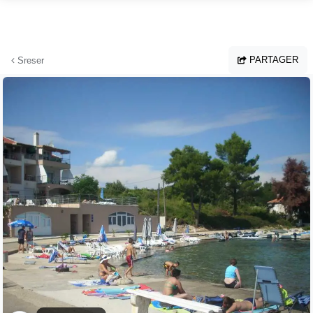
Aller au contenu principal
PARTAGER
Sreser