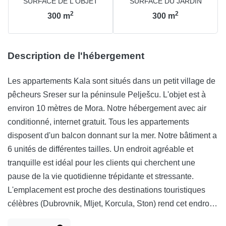
SURFACE DE L'OBJET
SURFACE DU JARDIN
2
2
300
m
300
m
Description de l'hébergement
Les appartements Kala sont situés dans un petit village de
pêcheurs Sreser sur la péninsule Pelješcu. L'objet est à
environ 10 mètres de Mora. Notre hébergement avec air
conditionné, internet gratuit. Tous les appartements
disposent d'un balcon donnant sur la mer. Notre bâtiment a
6 unités de différentes tailles. Un endroit agréable et
tranquille est idéal pour les clients qui cherchent une
pause de la vie quotidienne trépidante et stressante.
L'emplacement est proche des destinations touristiques
célèbres (Dubrovnik, Mljet, Korcula, Ston) rend cet endroit
particulièrement intéressant pour les visiteurs souhaitant