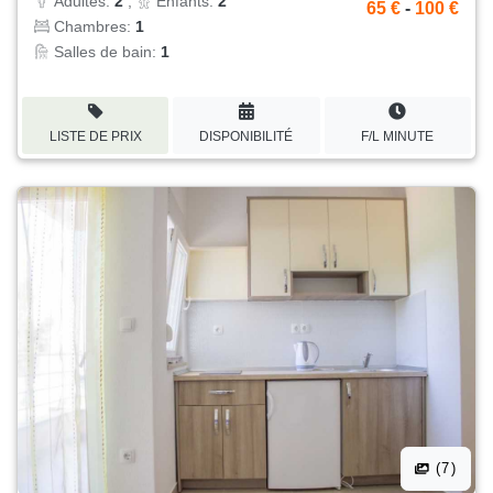
Adultes:
2
,
Enfants:
2
65 €
-
100 €
Chambres:
1
Salles de bain:
1
LISTE DE PRIX
DISPONIBILITÉ
F/L MINUTE
(7)