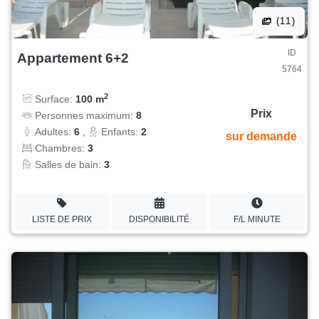
(11)
ID
Appartement 6+2
5764
2
Surface:
100 m
Prix
Personnes maximum:
8
Adultes:
6
,
Enfants:
2
sur demande
Chambres:
3
Salles de bain:
3
LISTE DE PRIX
DISPONIBILITÉ
F/L MINUTE