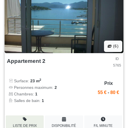
(6)
ID
Appartement 2
5765
2
Surface:
23 m
Prix
Personnes maximum:
2
55 €
-
80 €
Chambres:
1
Salles de bain:
1
LISTE DE PRIX
DISPONIBILITÉ
F/L MINUTE