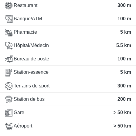
Restaurant
300 m
Banque/ATM
100 m
Pharmacie
5 km
Hôpital/Médecin
5.5 km
Bureau de poste
100 m
Station-essence
5 km
Terrains de sport
300 m
Station de bus
200 m
Gare
> 50 km
Aéroport
> 50 km