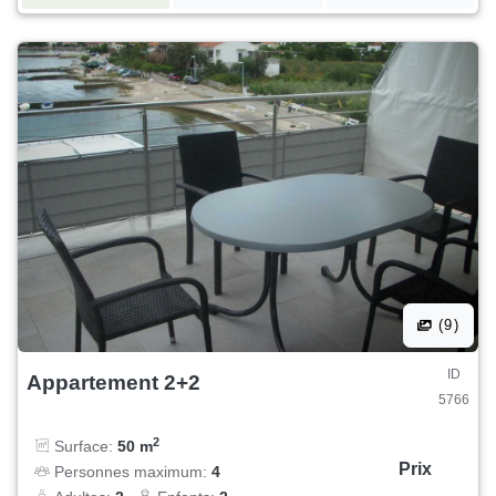
(9)
ID
Appartement 2+2
5766
2
Surface:
50 m
Prix
Personnes maximum:
4