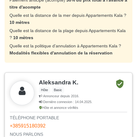
Paiement anticipé (acompte)
30% du prix total à l'avance à
titre d'acompte
Quelle est la distance de la mer depuis Appartements Kala ?
10 mètres
Quelle est la distance de la plage depuis Appartements Kala
?
10 mètres
Quelle est la politique d'annulation à Appartements Kala ?
Modalités flexibles d'annulation de la réservation
Aleksandra K.
Hôte
Basic
Annonceur depuis 2016.
Dernière connexion : 14.04.2025.
Hôte et annonce vérifiés
TÉLÉPHONE PORTABLE
+385915180392
NOUS PARLONS