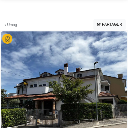
Aller au contenu principal
PARTAGER
Umag