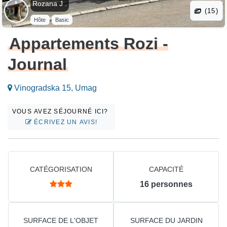
Rozana J .
(15)
Hôte
Basic
Appartements Rozi -
Journal
Vinogradska 15, Umag
VOUS AVEZ SÉJOURNÉ ICI?
ÉCRIVEZ UN AVIS!
CATÉGORISATION
CAPACITÉ
16
personnes
SURFACE DE L'OBJET
SURFACE DU JARDIN