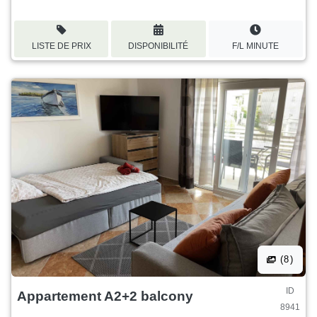
LISTE DE PRIX
DISPONIBILITÉ
F/L MINUTE
(8)
ID
Appartement A2+2 balcony
8941