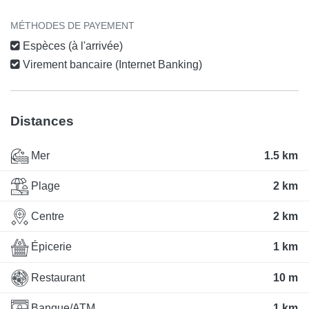
MÉTHODES DE PAYEMENT
Espèces (à l'arrivée)
Virement bancaire (Internet Banking)
Distances
Mer
1.5 km
Plage
2 km
Centre
2 km
Épicerie
1 km
Restaurant
10 m
Banque/ATM
1 km