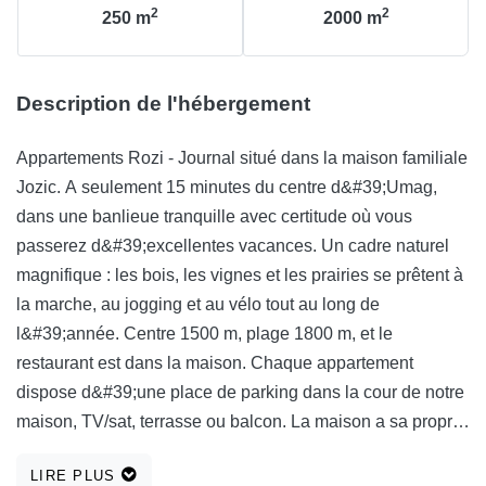
2
2
250
m
2000
m
Description de l'hébergement
Appartements Rozi - Journal situé dans la maison familiale
Jozic. A seulement 15 minutes du centre d&#39;Umag,
dans une banlieue tranquille avec certitude où vous
passerez d&#39;excellentes vacances. Un cadre naturel
magnifique : les bois, les vignes et les prairies se prêtent à
la marche, au jogging et au vélo tout au long de
l&#39;année. Centre 1500 m, plage 1800 m, et le
restaurant est dans la maison. Chaque appartement
dispose d&#39;une place de parking dans la cour de notre
maison, TV/sat, terrasse ou balcon. La maison a sa propre
aire de jeux.
LIRE PLUS