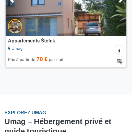
Appartement Jadran
Umag
160 €
Prix à partir de
par nuit
EXPLOREZ UMAG
Umag – Hébergement privé et
guide touristique