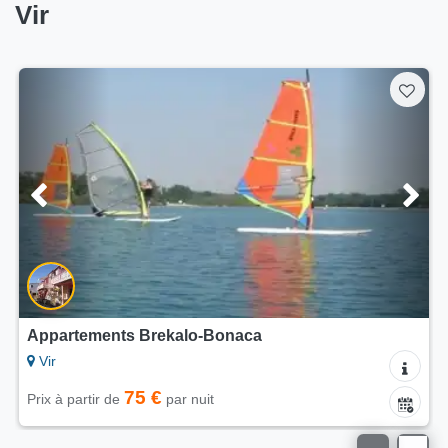
Vir
5/5
Appartements Dalija Vir
Vir
75 €
Prix à partir de
par nuit