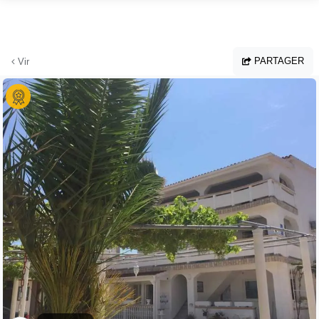
Aller au contenu principal
PARTAGER
Vir