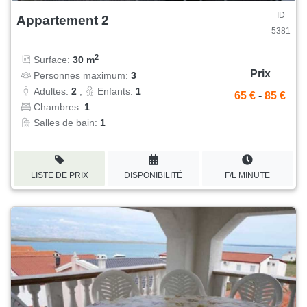
ID
Appartement 2
5381
2
Surface:
30 m
Prix
Personnes maximum:
3
Adultes:
2
,
Enfants:
1
65 €
-
85 €
Chambres:
1
Salles de bain:
1
LISTE DE PRIX
DISPONIBILITÉ
F/L MINUTE