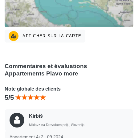
AFFICHER SUR LA CARTE
Commentaires et évaluations
Appartements Plavo more
Note globale des clients
5/5
Kirbiš
Miklavz na Dravskem polju, Slovenija
Appartement 4+2 , 09.2024.