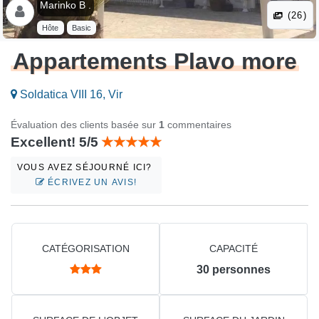
Marinko B .
(26)
Hôte
Basic
Appartements Plavo more
Soldatica VIII 16, Vir
Évaluation des clients basée sur
1
commentaires
Excellent! 5/5
VOUS AVEZ SÉJOURNÉ ICI?
ÉCRIVEZ UN AVIS!
CATÉGORISATION
CAPACITÉ
30
personnes