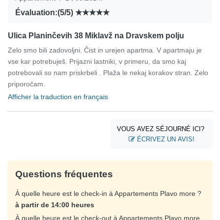
Évaluation:(5/5)
Ulica Planinčevih 38 Miklavž na Dravskem polju
Zelo smo bili zadovoljni. Čist in urejen apartma. V apartmaju je
vse kar potrebuješ. Prijazni lastniki, v primeru, da smo kaj
potrebovali so nam priskrbeli . Plaža le nekaj korakov stran. Zelo
priporočam.
Afficher la traduction en français
VOUS AVEZ SÉJOURNÉ ICI?
ÉCRIVEZ UN AVIS!
Questions fréquentes
À quelle heure est le check-in à Appartements Plavo more ?
à partir de 14:00 heures
À quelle heure est le check-out à Appartements Plavo more