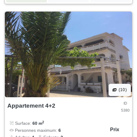
(10)
ID
Appartement 4+2
5380
2
Surface:
60 m
Prix
Personnes maximum:
6