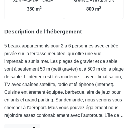
SURFACE DE L'OBJET
SURFACE DU JARDIN
2
2
350
m
800
m
Description de l'hébergement
5 beaux appartements pour 2 à 6 personnes avec entrée
privée sur la terrasse meublée, qui offre une vue
imprenable sur la mer. Les plages de gravier et de sable
sont à seulement 50 m (petit gravier) et à 500 m de la plage
de sable. L'intérieur est très moderne ... avec climatisation,
TV avec chaînes satellite, radio et téléphone (internet).
Cuisine entièrement équipée, barbecue, aire de jeux pour
enfants et grand parking. Sur demande, nous venons vous
chercher à l'aéroport. Mais vous pouvez également nous
rejoindre assez confortablement avec l'autoroute. L'île de
Vir est reliée par un pont au continent. Il a de nombreux