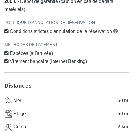
200 €
- Dépôt de garantie (caution en cas de dégâts
matériels)
POLITIQUE D'ANNULATION DE RÉSERVATION
Conditions strictes d'annulation de la réservation
MÉTHODES DE PAYEMENT
Espèces (à l'arrivée)
Virement bancaire (Internet Banking)
Distances
Mer
50 m
Plage
50 m
Centre
2 km