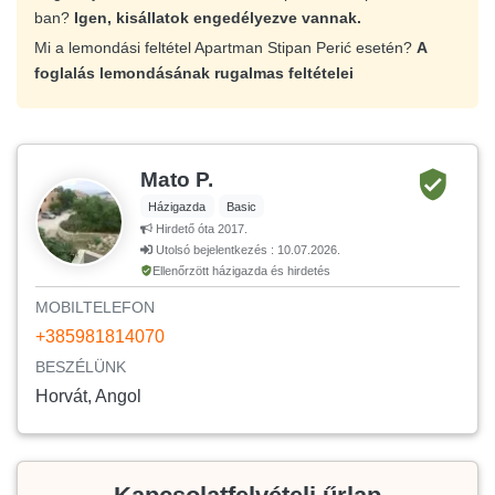
ban?
Igen, kisállatok engedélyezve vannak.
Mi a lemondási feltétel Apartman Stipan Perić esetén?
A
foglalás lemondásának rugalmas feltételei
Mato P.
Házigazda
Basic
Hirdető óta 2017.
Utolsó bejelentkezés : 10.07.2026.
Ellenőrzött házigazda és hirdetés
MOBILTELEFON
+385981814070
BESZÉLÜNK
Horvát, Angol