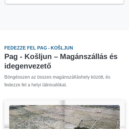
FEDEZZE FEL PAG - KOŠLJUN
Pag - Košljun – Magánszállás és
idegenvezető
Böngésszen az összes magánszálláshely között, és
fedezze fel a helyi látnivalókat.