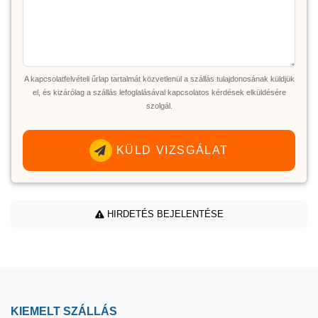
A kapcsolatfelvételi űrlap tartalmát közvetlenül a szállás tulajdonosának küldjük
el, és kizárólag a szállás lefoglalásával kapcsolatos kérdések elküldésére
szolgál.
KÜLD VIZSGÁLAT
HIRDETÉS BEJELENTÉSE
KIEMELT SZÁLLÁS