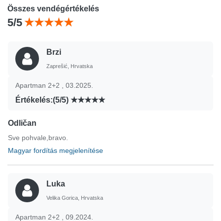
Összes vendégértékelés
5/5
Brzi
Zaprešić, Hrvatska
Apartman 2+2 , 03.2025.
Értékelés:(5/5)
Odličan
Sve pohvale,bravo.
Magyar fordítás megjelenítése
Luka
Velika Gorica, Hrvatska
Apartman 2+2 , 09.2024.