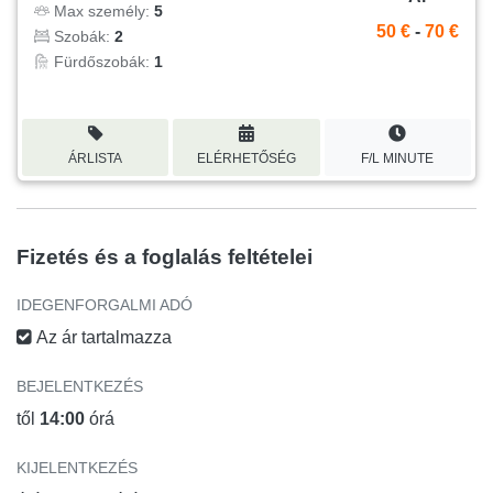
Max személy:
5
50 €
-
70 €
Szobák:
2
Fürdőszobák:
1
ÁRLISTA
ELÉRHETŐSÉG
F/L MINUTE
Fizetés és a foglalás feltételei
IDEGENFORGALMI ADÓ
Az ár tartalmazza
BEJELENTKEZÉS
től
14:00
órá
KIJELENTKEZÉS