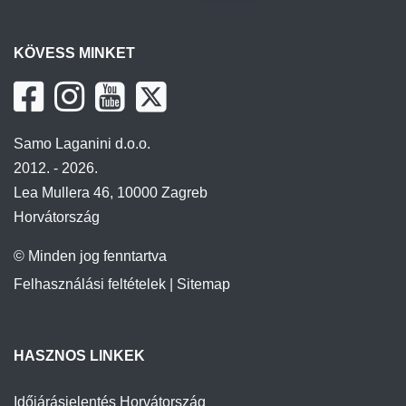
KÖVESS MINKET
Samo Laganini d.o.o.
2012. - 2026.
Lea Mullera 46, 10000 Zagreb
Horvátország
© Minden jog fenntartva
Felhasználási feltételek
|
Sitemap
HASZNOS LINKEK
Időjárásjelentés Horvátország