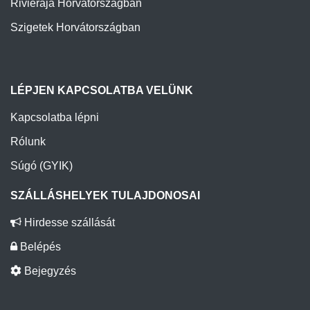
Rivieraja Horvátországban
Szigetek Horvátországban
LÉPJEN KAPCSOLATBA VELÜNK
Kapcsolatba lépni
Rólunk
Súgó (GYIK)
SZÁLLÁSHELYEK TULAJDONOSAI
Hirdesse szállását
Belépés
Bejegyzés