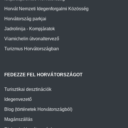
Horvát Nemzeti Idegenforgalmi Közösség
Horvátország parkjai
Jadrolinija - Kompjáratok
Viamichelin útvonaltervező
Turizmus Horvátországban
FEDEZZE FEL HORVÁTORSZÁGOT
Turisztikai desztinációk
Idegenvezető
Blog (történetek Horvátországból)
Magánszállás