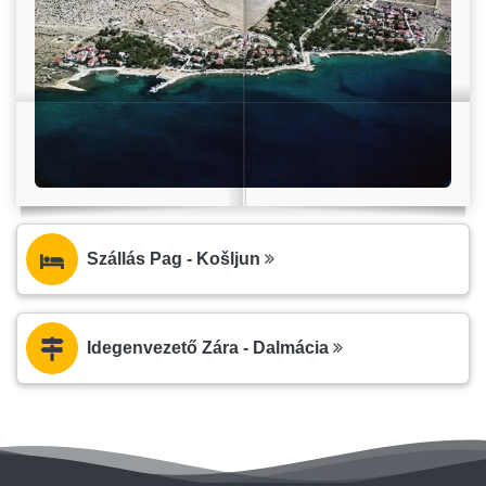
Szállás Pag - Košljun
Idegenvezető Zára - Dalmácia