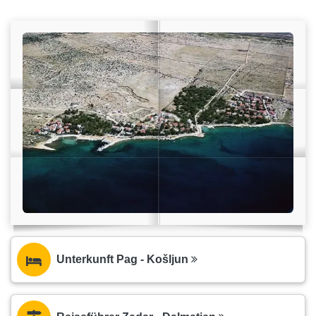
Unterkunft Pag - Košljun