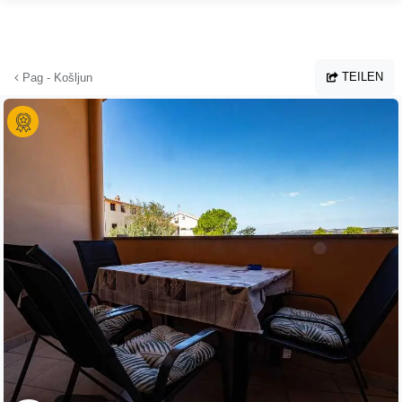
Zum Hauptinhalt springen
TEILEN
Pag - Košljun