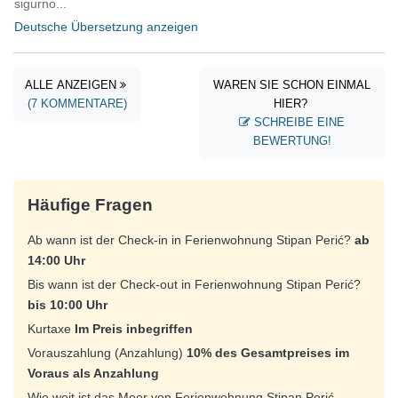
sigurno...
Deutsche Übersetzung anzeigen
ALLE ANZEIGEN
WAREN SIE SCHON EINMAL
(7 KOMMENTARE)
HIER?
SCHREIBE EINE
BEWERTUNG!
Häufige Fragen
Ab wann ist der Check-in in Ferienwohnung Stipan Perić?
ab
14:00 Uhr
Bis wann ist der Check-out in Ferienwohnung Stipan Perić?
bis 10:00 Uhr
Kurtaxe
Im Preis inbegriffen
Vorauszahlung (Anzahlung)
10% des Gesamtpreises im
Voraus als Anzahlung
Wie weit ist das Meer von Ferienwohnung Stipan Perić