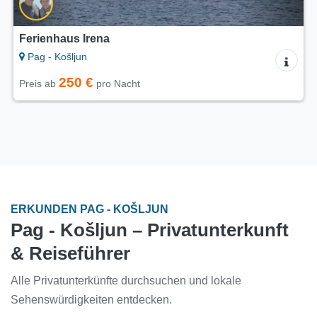
Ferienhaus Irena
Pag - Košljun
250 €
Preis ab
pro Nacht
ERKUNDEN PAG - KOŠLJUN
Pag - Košljun – Privatunterkunft
& Reiseführer
Alle Privatunterkünfte durchsuchen und lokale
Sehenswürdigkeiten entdecken.