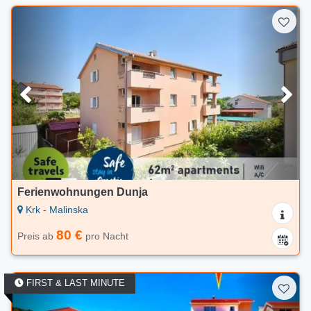
Ferienwohnungen Dunja
Krk - Malinska
80 €
Preis ab
pro Nacht
FIRST & LAST MINUTE