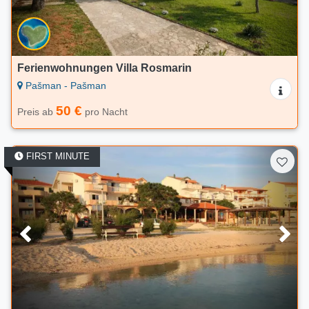
Ferienwohnungen Villa Rosmarin
Pašman - Pašman
50 €
Preis ab
pro Nacht
FIRST MINUTE