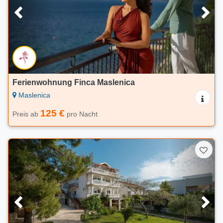
Ferienwohnung Finca Maslenica
Maslenica
125 €
Preis ab
pro Nacht