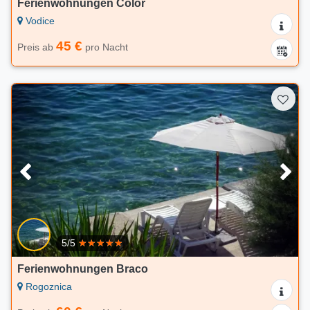
Ferienwohnungen Color
Vodice
45 €
Preis ab
pro Nacht
5/5
Ferienwohnungen Braco
Rogoznica