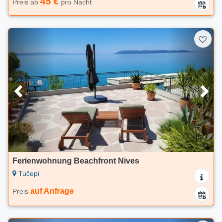
45 €
Preis ab
pro Nacht
Ferienwohnung Beachfront Nives
Tučepi
auf Anfrage
Preis