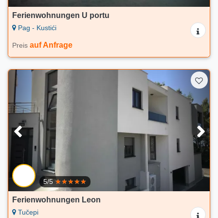
Ferienwohnungen U portu
Pag - Kustići
auf Anfrage
Preis
5/5
Ferienwohnungen Leon
Tučepi