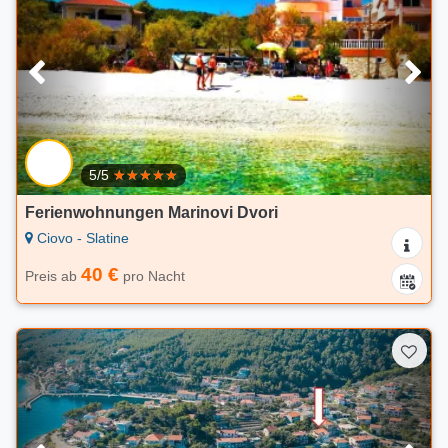
5/5
Ferienwohnungen Marinovi Dvori
Ciovo - Slatine
40 €
Preis ab
pro Nacht