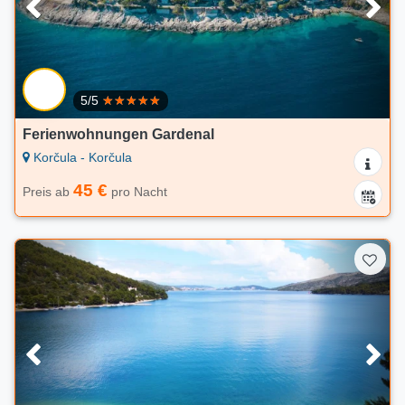
5/5
Ferienwohnungen Gardenal
Korčula - Korčula
45 €
Preis ab
pro Nacht