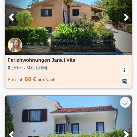
Ferienwohnungen Jana i Vita
Lošinj - Mali Lošinj
60 €
Preis ab
pro Nacht