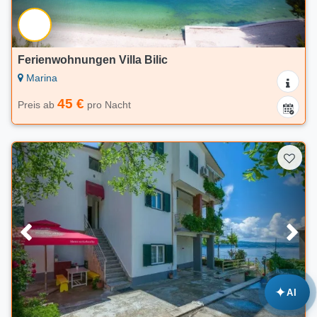
Ferienwohnungen Villa Bilic
Marina
45 €
Preis ab
pro Nacht
✦
AI