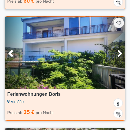
60 €
Preis ab
pro Nacht
Ferienwohnungen Boris
Vinišće
35 €
Preis ab
pro Nacht