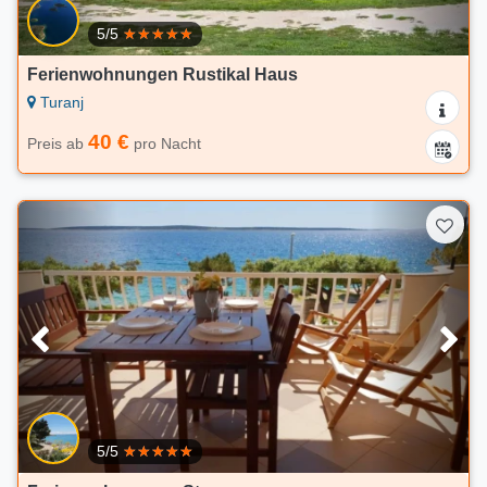
5/5
Ferienwohnungen Rustikal Haus
Turanj
40 €
Preis ab
pro Nacht
5/5