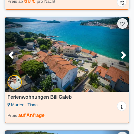
60 €
Preis ab
pro Nacht
Ferienwohnungen Bili Galeb
Murter - Tisno
auf Anfrage
Preis