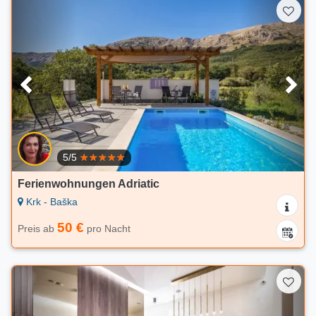
5/5
Ferienwohnungen Adriatic
Krk - Baška
50 €
Preis ab
pro Nacht