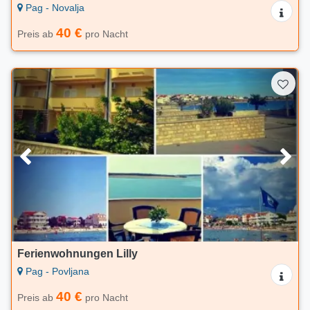
Pag - Novalja
40 €
Preis ab
pro Nacht
Ferienwohnungen Lilly
Pag - Povljana
40 €
Preis ab
pro Nacht