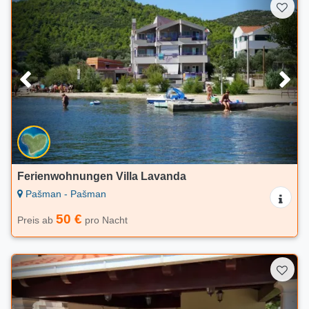
Ferienwohnungen Villa Lavanda
Pašman - Pašman
50 €
Preis ab
pro Nacht