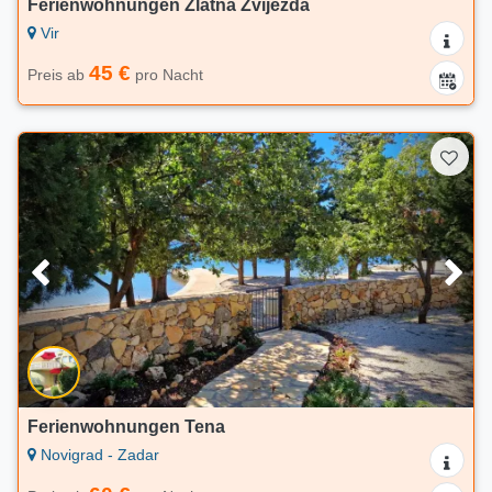
Ferienwohnungen Zlatna Zvijezda
Vir
45 €
Preis ab
pro Nacht
Ferienwohnungen Tena
Novigrad - Zadar