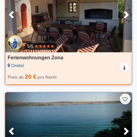
5/5
Ferienwohnungen Zona
Orebić
20 €
Preis ab
pro Nacht