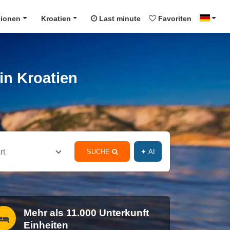
ionen
Kroatien
Last minute
Favoriten
in Kroatien
rt
SUCHE
✦ AI
Mehr als 11.000 Unterkunft
Einheiten