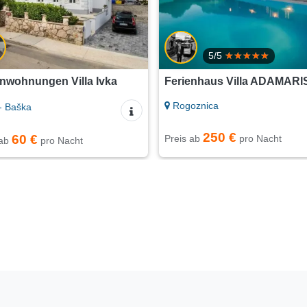
5/5
enwohnungen Villa Ivka
Ferienhaus Villa ADAMARI
Rogoznica
- Baška
250 €
60 €
Preis ab
pro Nacht
 ab
pro Nacht