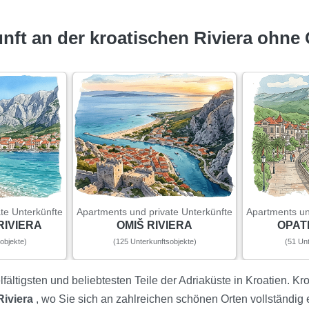
nft an der kroatischen Riviera ohne
te Unterkünfte
Apartments und private Unterkünfte
Apartments un
IVIERA
OMIŠ RIVIERA
OPATI
objekte)
(125 Unterkunftsobjekte)
(51 Unt
fältigsten und beliebtesten Teile der Adriaküste in Kroatien. Kr
Riviera
, wo Sie sich an zahlreichen schönen Orten vollständi