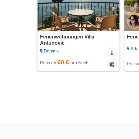
Ferienwohnungen Villa
Feri
Antunovic
Krk 
Drvenik
60 €
Preis ab
pro Nacht
Preis