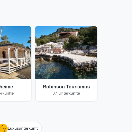
lheime
Robinson Tourismus
erkünfte
37 Unterkünfte
Luxusunterkunft