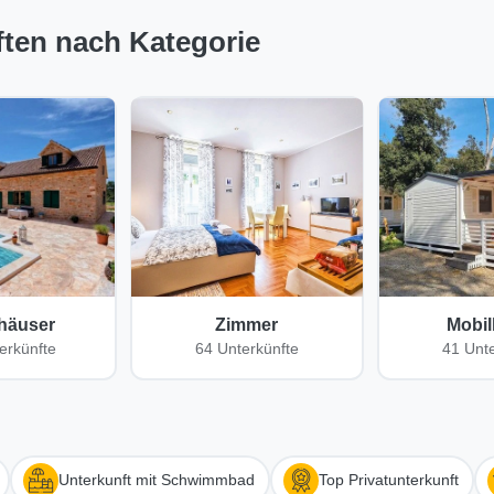
ten nach Kategorie
häuser
Zimmer
Mobi
erkünfte
64 Unterkünfte
41 Unt
Unterkunft mit Schwimmbad
Top Privatunterkunft