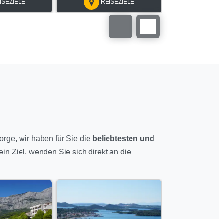
ISEZIELE
REISEZIELE
RE
orge, wir haben für Sie die
beliebtesten und
in Ziel, wenden Sie sich direkt an die