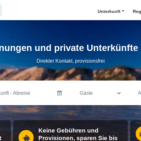
Unterkunft
Reg
ungen und private Unterkünfte 
Direkter Kontakt, provisionsfrei
Gäste
A
Keine Gebühren und
t
Provisionen, sparen Sie bis