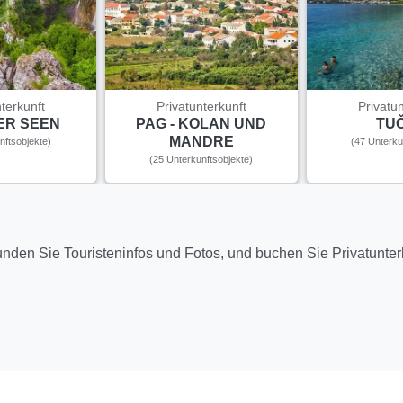
nterkunft
Privatunterkunft
Privatun
CER SEEN
PAG - KOLAN UND
TUČ
MANDRE
nftsobjekte)
(47 Unterku
(25 Unterkunftsobjekte)
kunden Sie Touristeninfos und Fotos, und buchen Sie Privatunte