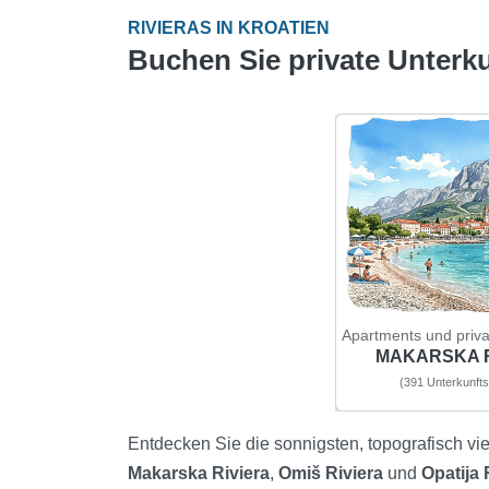
RIVIERAS IN KROATIEN
Buchen Sie private Unterku
Apartments und priva
MAKARSKA R
(391 Unterkunfts
Entdecken Sie die sonnigsten, topografisch viel
Makarska Riviera
,
Omiš Riviera
und
Opatija 