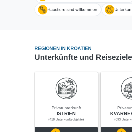
Haustiere sind willkommen
Unterkunf
REGIONEN IN KROATIEN
Unterkünfte und Reiseziel
Privatunterkunft
Privatu
ISTRIEN
KVARNE
(419 Unterkunftsobjekte)
(693 Unterk