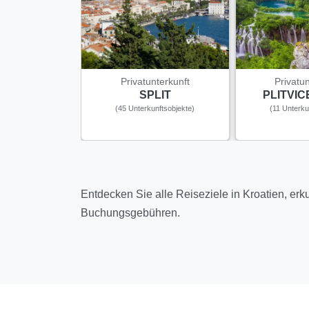
Privatunterkunft
Privatu
SPLIT
PLITVI
(45 Unterkunftsobjekte)
(11 Unterku
Entdecken Sie alle Reiseziele in Kroatien, er
Buchungsgebühren.