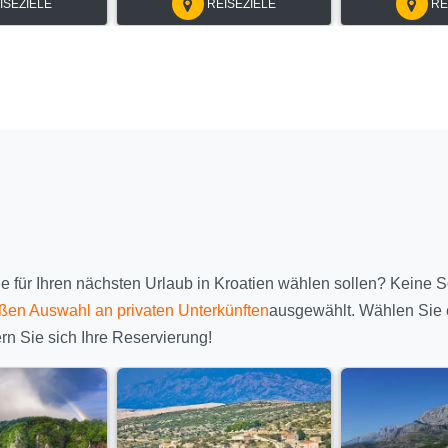
ISEZIELE
REISEZIELE
RE
Sie für Ihren nächsten Urlaub in Kroatien wählen sollen? Keine S
ßen Auswahl an privaten Unterkünften
ausgewählt. Wählen Sie e
rn Sie sich Ihre Reservierung!