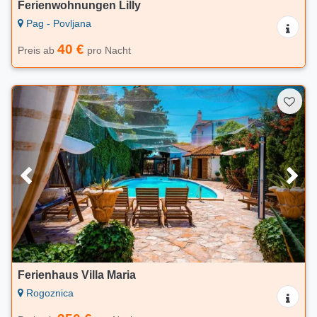
Ferienwohnungen Lilly
Pag - Povljana
40 €
Preis ab
pro Nacht
Ferienhaus Villa Maria
Rogoznica