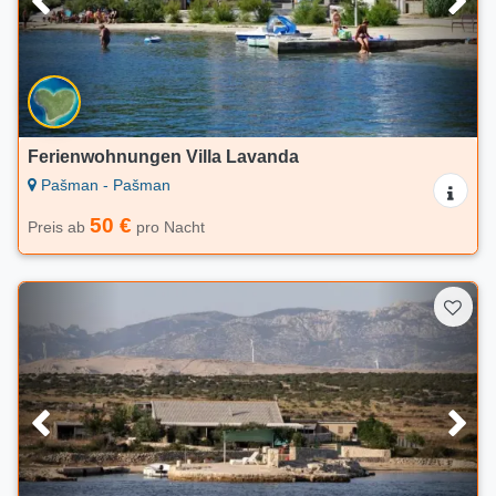
Ferienwohnungen Villa Lavanda
Pašman - Pašman
50 €
Preis ab
pro Nacht