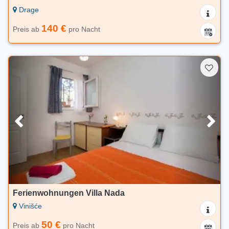
Drage
140 €
Preis ab
pro Nacht
Ferienwohnungen Villa Nada
Vinišće
50 €
Preis ab
pro Nacht