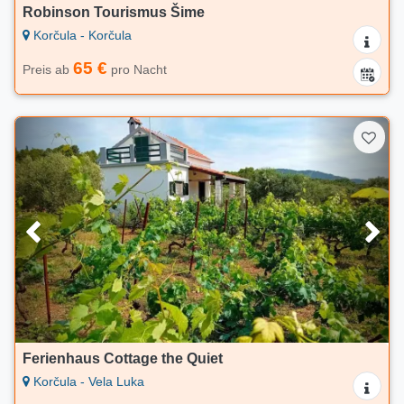
Robinson Tourismus Šime
Korčula - Korčula
65 €
Preis ab
pro Nacht
Ferienhaus Cottage the Quiet
Korčula - Vela Luka