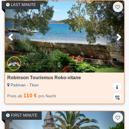
LAST MINUTE
Robinson Tourismus Roko-vitane
Pašman - Tkon
110 €
Preis ab
pro Nacht
FIRST MINUTE