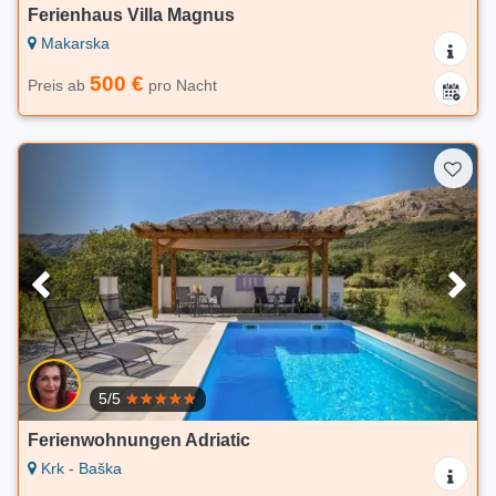
Ferienhaus Villa Magnus
Makarska
500 €
Preis ab
pro Nacht
5/5
Ferienwohnungen Adriatic
Krk - Baška