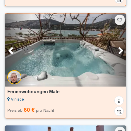
Ferienwohnungen Mate
Vinišće
60 €
Preis ab
pro Nacht