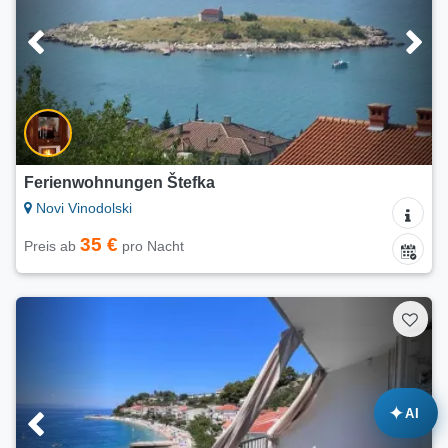
Ferienwohnungen Štefka
Novi Vinodolski
35 €
Preis ab
pro Nacht
✦
AI