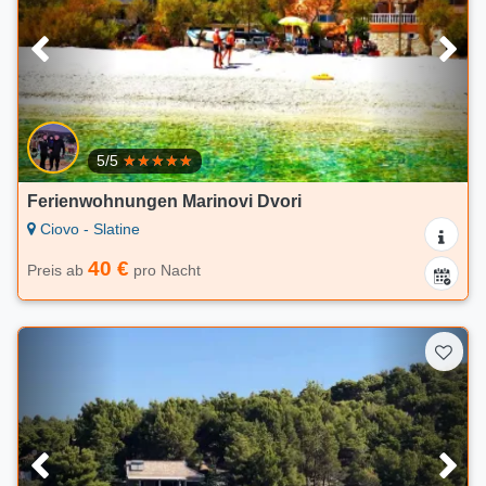
5/5
Ferienwohnungen Marinovi Dvori
Ciovo - Slatine
40 €
Preis ab
pro Nacht