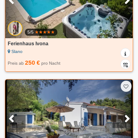
5/5
Ferienhaus Ivona
Slano
250 €
Preis ab
pro Nacht