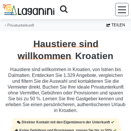
Zum Hauptinhalt springen
TEILEN
Privatunterkunft
Haustiere sind
willkommen
Kroatien
Haustiere sind willkommen in Kroatien, von Istrien bis
Dalmatien. Entdecken Sie 1.329 Angebote, vergleichen
und filtern Sie die Auswahl und kontaktieren Sie die
Vermieter direkt. Buchen Sie Ihre ideale Privatunterkunft
ohne Vermittler, Gebühren oder Provisionen und sparen
Sie bis zu 50 %. Lernen Sie Ihre Gastgeber kennen und
erleben Sie einen persönlicheren, authentischeren Urlaub
in Kroatien.
Direkter Kontakt mit den Eigentümern der Unterkunft
Keine Gebühren und Provisionen, sparen Sie bis zu 50%