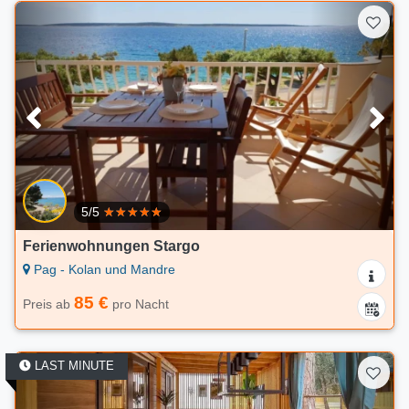
5/5
Ferienwohnungen Stargo
Pag - Kolan und Mandre
85 €
Preis ab
pro Nacht
LAST MINUTE