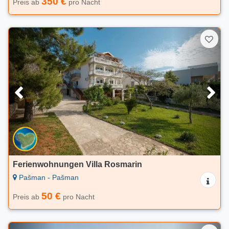
350 €
Preis ab
pro Nacht
Ferienwohnungen Villa Rosmarin
Pašman - Pašman
50 €
Preis ab
pro Nacht