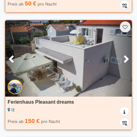
50 €
Preis ab
pro Nacht
Ferienhaus Pleasant dreams
Iž
150 €
Preis ab
pro Nacht