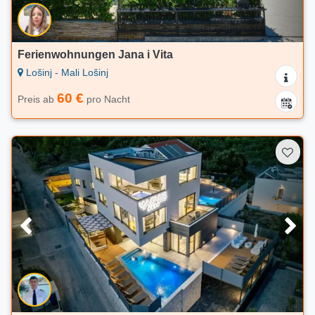
Ferienwohnungen Jana i Vita
Lošinj - Mali Lošinj
60 €
Preis ab
pro Nacht