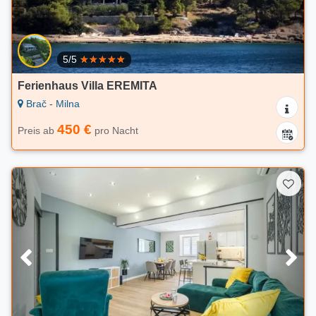
5/5
Ferienhaus Villa EREMITA
Brač - Milna
450 €
Preis ab
pro Nacht