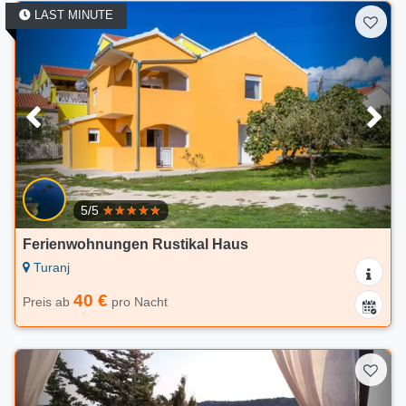
LAST MINUTE
5/5
Ferienwohnungen Rustikal Haus
Turanj
40 €
Preis ab
pro Nacht