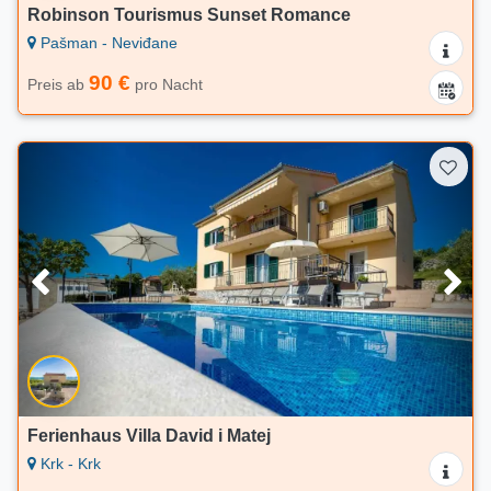
Robinson Tourismus Sunset Romance
Pašman - Neviđane
90 €
Preis ab
pro Nacht
Ferienhaus Villa David i Matej
Krk - Krk