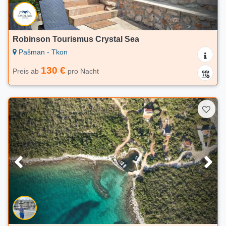
Robinson Tourismus Crystal Sea
Pašman - Tkon
130 €
Preis ab
pro Nacht