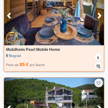
Mobilheim Pearl Mobile Home
Biograd
85 €
Preis ab
pro Nacht