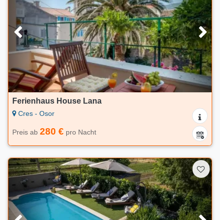
Ferienhaus House Lana
Cres - Osor
280 €
Preis ab
pro Nacht