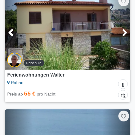
Reisebüro
Ferienwohnungen Walter
Rabac
55 €
Preis ab
pro Nacht