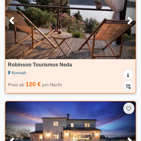
Robinson Tourismus Neda
Kornati
120 €
Preis ab
pro Nacht