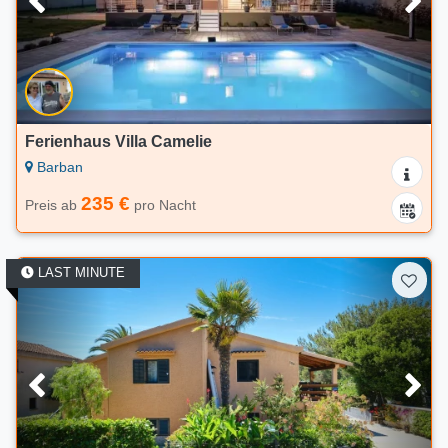
Ferienhaus Villa Camelie
Barban
235 €
Preis ab
pro Nacht
LAST MINUTE