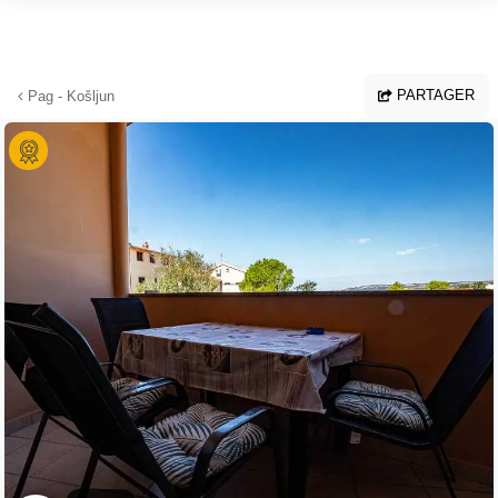
Aller au contenu principal
PARTAGER
Pag - Košljun