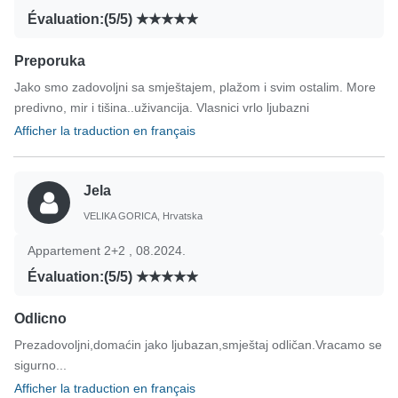
Évaluation:(5/5)
Preporuka
Jako smo zadovoljni sa smještajem, plažom i svim ostalim. More
predivno, mir i tišina..uživancija. Vlasnici vrlo ljubazni
Afficher la traduction en français
Jela
VELIKA GORICA, Hrvatska
Appartement 2+2 , 08.2024.
Évaluation:(5/5)
Odlicno
Prezadovoljni,domaćin jako ljubazan,smještaj odličan.Vracamo se
sigurno...
Afficher la traduction en français