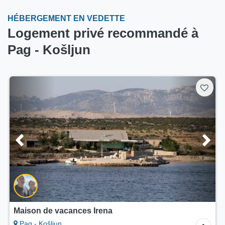
HÉBERGEMENT EN VEDETTE
Logement privé recommandé à
Pag - Košljun
Maison de vacances Irena
Pag - Košljun