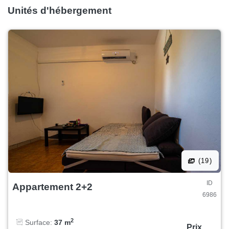
Unités d'hébergement
(19)
ID
Appartement 2+2
6986
2
Surface:
37 m
Prix