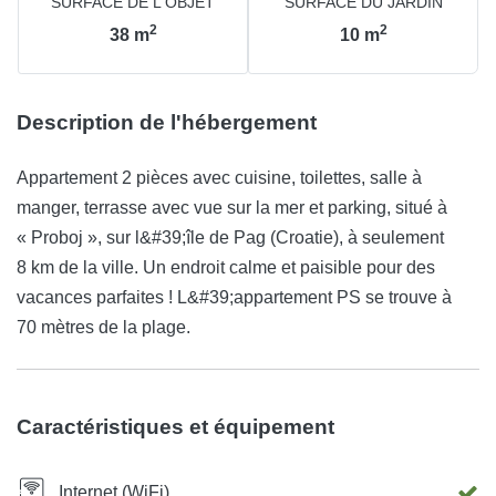
SURFACE DE L'OBJET
SURFACE DU JARDIN
2
2
38
m
10
m
Description de l'hébergement
Appartement 2 pièces avec cuisine, toilettes, salle à
manger, terrasse avec vue sur la mer et parking, situé à
« Proboj », sur l&#39;île de Pag (Croatie), à seulement
8 km de la ville. Un endroit calme et paisible pour des
vacances parfaites ! L&#39;appartement PS se trouve à
70 mètres de la plage.
Caractéristiques et équipement
Internet (WiFi)