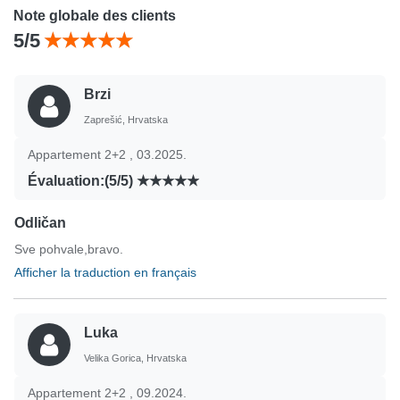
Note globale des clients
5/5
Brzi
Zaprešić, Hrvatska
Appartement 2+2 , 03.2025.
Évaluation:(5/5)
Odličan
Sve pohvale,bravo.
Afficher la traduction en français
Luka
Velika Gorica, Hrvatska
Appartement 2+2 , 09.2024.