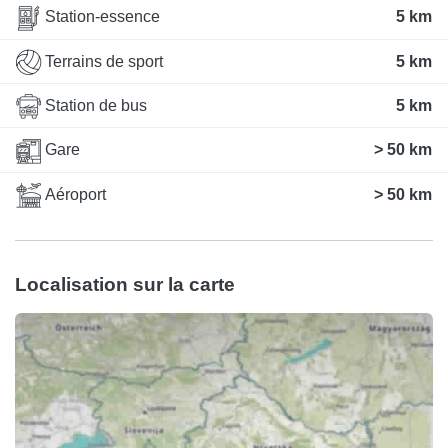
Station-essence
5 km
Terrains de sport
5 km
Station de bus
5 km
Gare
> 50 km
Aéroport
> 50 km
Localisation sur la carte