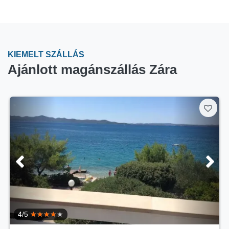
KIEMELT SZÁLLÁS
Ajánlott magánszállás Zára
4.6/5