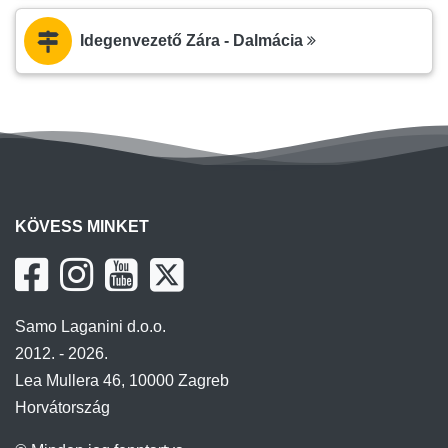
Idegenvezető Zára - Dalmácia
KÖVESS MINKET
Samo Laganini d.o.o.
2012. - 2026.
Lea Mullera 46, 10000 Zagreb
Horvátország
© Minden jog fenntartva
Felhasználási feltételek
|
Sitemap