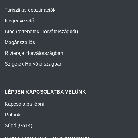
Idegenvezető
Blog (történetek Horvátországból)
Magánszállás
Rivieraja Horvátországban
Szigetek Horvátországban
LÉPJEN KAPCSOLATBA VELÜNK
Kapcsolatba lépni
Rólunk
Súgó (GYIK)
SZÁLLÁSHELYEK TULAJDONOSAI