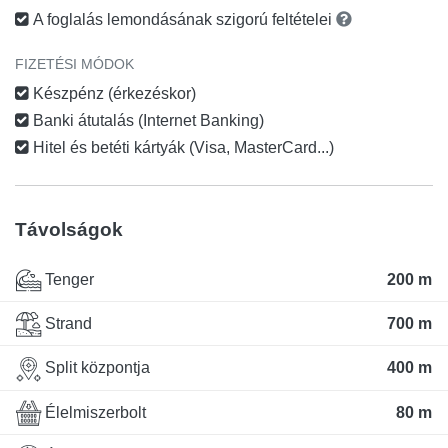
A foglalás lemondásának szigorú feltételei
FIZETÉSI MÓDOK
Készpénz (érkezéskor)
Banki átutalás (Internet Banking)
Hitel és betéti kártyák (Visa, MasterCard...)
Távolságok
Tenger
200 m
Strand
700 m
Split központja
400 m
Élelmiszerbolt
80 m