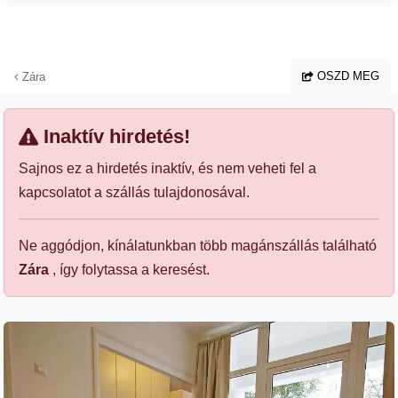
Ugrás a fő tartalomhoz
OSZD MEG
Zára
Inaktív hirdetés!
Sajnos ez a hirdetés inaktív, és nem veheti fel a
kapcsolatot a szállás tulajdonosával.
Ne aggódjon, kínálatunkban több magánszállás található
Zára
, így folytassa a keresést.