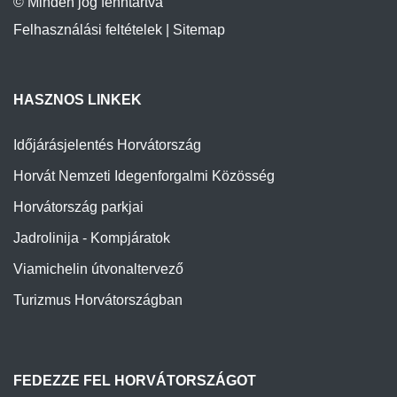
HASZNOS LINKEK
Időjárásjelentés Horvátország
Horvát Nemzeti Idegenforgalmi Közösség
Horvátország parkjai
Jadrolinija - Kompjáratok
Viamichelin útvonaltervező
Turizmus Horvátországban
FEDEZZE FEL HORVÁTORSZÁGOT
Turisztikai desztinációk