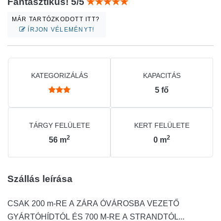
Fantasztikus! 5/5
MÁR TARTÓZKODOTT ITT?
ÍRJON VÉLEMÉNYT!
KATEGORIZÁLÁS
KAPACITÁS
5
fő
TÁRGY FELÜLETE
KERT FELÜLETE
2
2
56
m
0
m
Szállás leírása
CSAK 200 m-RE A ZÁRA ÓVÁROSBA VEZETŐ
GYÁRTÓHÍDTÓL ÉS 700 M-RE A STRANDTÓL...