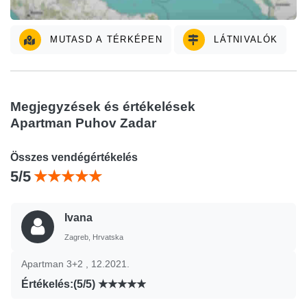
MUTASD A TÉRKÉPEN
LÁTNIVALÓK
Megjegyzések és értékelések
Apartman Puhov Zadar
Összes vendégértékelés
5/5
Ivana
Zagreb, Hrvatska
Apartman 3+2 , 12.2021.
Értékelés:(5/5)