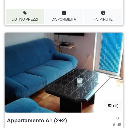
LISTINO PREZZI
DISPONIBILITÀ
F/L MINUTE
(6)
ID
Appartamento A1 (2+2)
8145