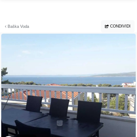
Vai al contenuto principale
CONDIVIDI
Baška Voda