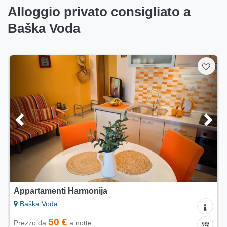
Alloggio privato consigliato a
Baška Voda
Casa vacanza Blue Horizon Villa
Baška Voda
200 €
Prezzo da
a notte