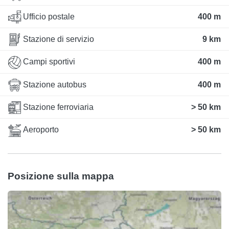
Ufficio postale
400 m
Stazione di servizio
9 km
Campi sportivi
400 m
Stazione autobus
400 m
Stazione ferroviaria
> 50 km
Aeroporto
> 50 km
Posizione sulla mappa