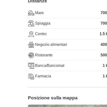
Distanze
Mare
700
Spiaggia
700
Centro
1.5
Negozio alimentari
400
Ristorante
500
Banca/Bancomat
1 
Farmacia
1 
Posizione sulla mappa