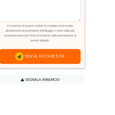
Il contenuto di questo modulo di contatto verrà inviato
direttamente al proprietario dell'alloggio e viene utilizzato
esclusivamente per l'invio di richieste sulla prenotazione di
questo alloggio.
INVIA RICHIESTA
SEGNALA ANNUNCIO