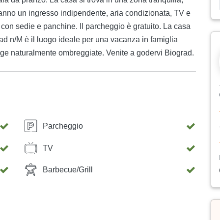
hanno un ingresso indipendente, aria condizionata, TV e
i con sedie e panchine. Il parcheggio è gratuito. La casa
rad n/M è il luogo ideale per una vacanza in famiglia
piagge naturalmente ombreggiate. Venite a godervi Biograd.
Parcheggio
TV
Barbecue/Grill