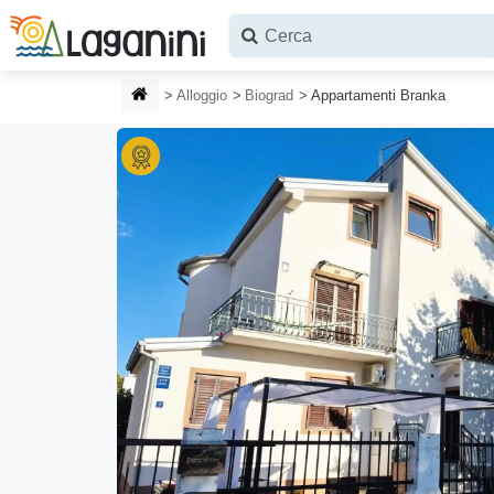
Vai al contenuto principale
HOMEPAGE
Alloggio
Biograd
Appartamenti Branka