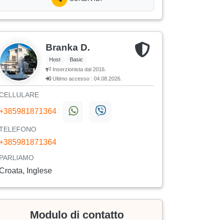
Branka D.
Host
Basic
Inserzionista dal 2016.
Ultimo accesso : 04.08.2026.
CELLULARE
+385981871364
TELEFONO
+385981871364
PARLIAMO
Croata, Inglese
Modulo di contatto