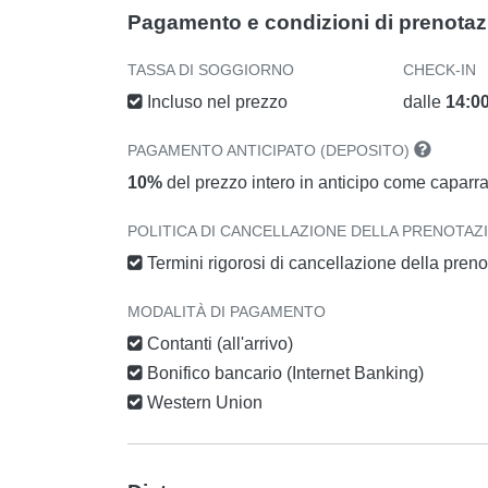
Pagamento e condizioni di prenota
TASSA DI SOGGIORNO
CHECK-IN
Incluso nel prezzo
dalle
14:0
PAGAMENTO ANTICIPATO (DEPOSITO)
10%
del prezzo intero in anticipo come caparr
POLITICA DI CANCELLAZIONE DELLA PRENOTAZ
Termini rigorosi di cancellazione della pren
MODALITÀ DI PAGAMENTO
Contanti (all'arrivo)
Bonifico bancario (Internet Banking)
Western Union