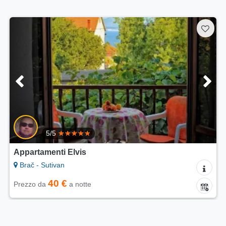
5/5
Appartamenti Elvis
Brač - Sutivan
40 €
Prezzo da
a notte