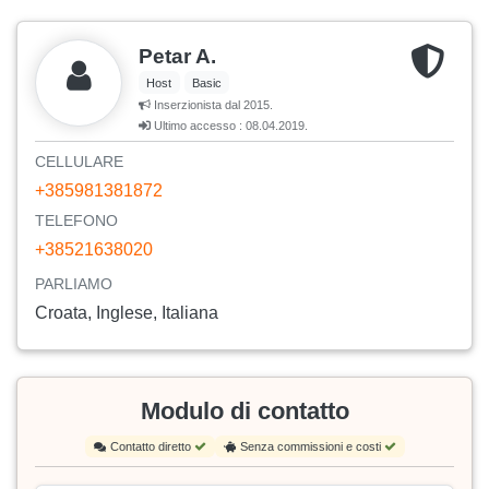
Petar A.
Host
Basic
Inserzionista dal 2015.
Ultimo accesso : 08.04.2019.
CELLULARE
+385981381872
TELEFONO
+38521638020
PARLIAMO
Croata, Inglese, Italiana
Modulo di contatto
Contatto diretto
Senza commissioni e costi