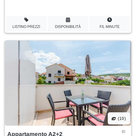
LISTINO PREZZI
DISPONIBILITÀ
F/L MINUTE
(10)
ID
Appartamento A2+2