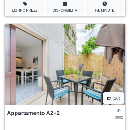
LISTINO PREZZI
DISPONIBILITÀ
F/L MINUTE
(10)
ID
Appartamento A2+2
3902