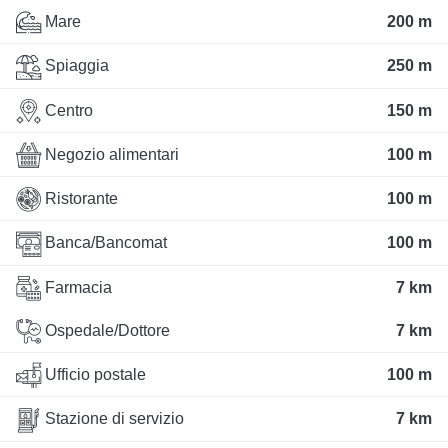
Mare
200 m
Spiaggia
250 m
Centro
150 m
Negozio alimentari
100 m
Ristorante
100 m
Banca/Bancomat
100 m
Farmacia
7 km
Ospedale/Dottore
7 km
Ufficio postale
100 m
Stazione di servizio
7 km