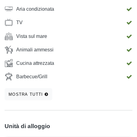
Aria condizionata
TV
Vista sul mare
Animali ammessi
Cucina attrezzata
Barbecue/Grill
MOSTRA TUTTI
Unità di alloggio