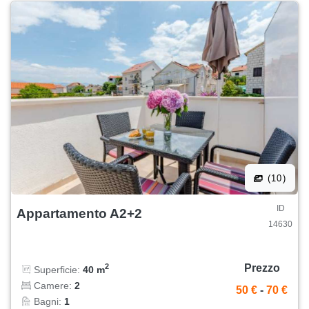
(10)
ID
Appartamento A2+2
14630
Prezzo
2
Superficie:
40 m
Camere:
2
50 €
-
70 €
Bagni:
1