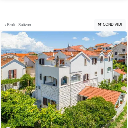
Vai al contenuto principale
CONDIVIDI
Brač - Sutivan