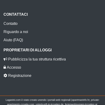
CONTATTACI
Contatto
Riguardo a noi
Aiuto (FAQ)
PROPRIETARI DI ALLOGGI
Pubblicizza la tua struttura ricettiva
Accesso
Registrazione
Laganini.com è stato creato unendo i portali web regionali (apartmaninfo.hr, private-
apartments-croatia.com, unterkunft-in-kroatien.de, ferienwohnungen-kroatien.at,