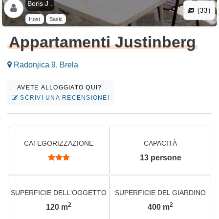
Boris J .
(33)
Host
Basic
Appartamenti Justinberg
Radonjica 9, Brela
AVETE ALLOGGIATO QUI?
SCRIVI UNA RECENSIONE!
CATEGORIZZAZIONE
CAPACITÀ
13
persone
SUPERFICIE DELL'OGGETTO
SUPERFICIE DEL GIARDINO
2
2
120
m
400
m