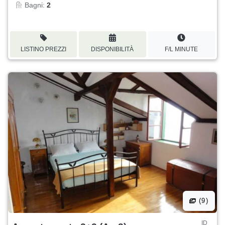
Bagni:
2
LISTINO PREZZI
DISPONIBILITÀ
F/L MINUTE
(9)
ID