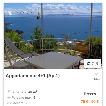
(13)
ID
Appartamento 4+1 (Ap.1)
11449
2
Superficie:
40 m
Prezzo
Persone max:
5
75 €
-
90 €
Camere:
2