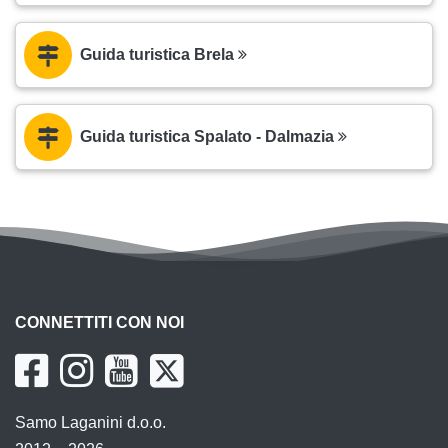
Guida turistica Brela
Guida turistica Spalato - Dalmazia
CONNETTITI CON NOI
Samo Laganini d.o.o.