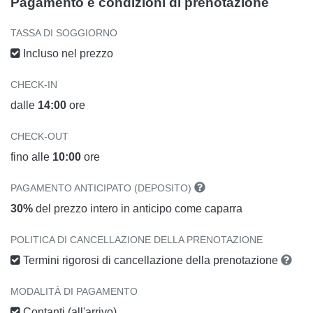
Pagamento e condizioni di prenotazione
TASSA DI SOGGIORNO
Incluso nel prezzo
CHECK-IN
dalle
14:00
ore
CHECK-OUT
fino alle
10:00
ore
PAGAMENTO ANTICIPATO (DEPOSITO)
30%
del prezzo intero in anticipo come caparra
POLITICA DI CANCELLAZIONE DELLA PRENOTAZIONE
Termini rigorosi di cancellazione della prenotazione
MODALITÀ DI PAGAMENTO
Contanti (all'arrivo)