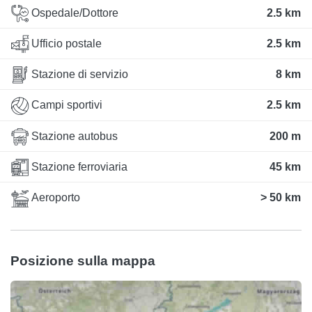
Ospedale/Dottore
2.5 km
Ufficio postale
2.5 km
Stazione di servizio
8 km
Campi sportivi
2.5 km
Stazione autobus
200 m
Stazione ferroviaria
45 km
Aeroporto
> 50 km
Posizione sulla mappa