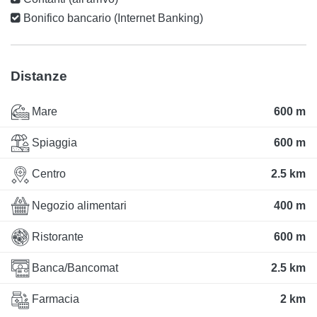
Bonifico bancario (Internet Banking)
Distanze
Mare
600 m
Spiaggia
600 m
Centro
2.5 km
Negozio alimentari
400 m
Ristorante
600 m
Banca/Bancomat
2.5 km
Farmacia
2 km