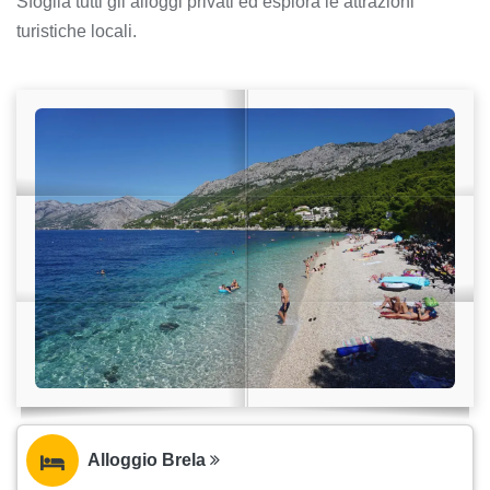
Sfoglia tutti gli alloggi privati ed esplora le attrazioni
turistiche locali.
Alloggio Brela