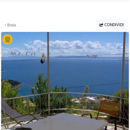
Vai al contenuto principale
CONDIVIDI
Brela