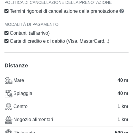
POLITICA DI CANCELLAZIONE DELLA PRENOTAZIONE
Termini rigorosi di cancellazione della prenotazione
MODALITÀ DI PAGAMENTO
Contanti (all'arrivo)
Carte di credito e di debito (Visa, MasterCard...)
Distanze
Mare
40 m
Spiaggia
40 m
Centro
1 km
Negozio alimentari
1 km
Ristorante
500 m