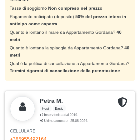
Tassa di soggiorno
Non compreso nel prezzo
Pagamento anticipato (deposito)
50% del prezzo intero in
anticipo come caparra
Quanto è lontano il mare da Appartamento Gordana?
40
metri
Quanto è lontana la spiaggia da Appartamento Gordana?
40
metri
Qual è la politica di cancellazione a Appartamento Gordana?
Termini rigorosi di cancellazione della prenotazione
Petra M.
Host
Basic
Inserzionista dal 2019.
Ultimo accesso : 25.08.2024.
CELLULARE
+385955492164