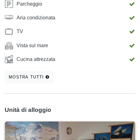
Parcheggio
Aria condizionata
TV
Vista sul mare
Cucina attrezzata
MOSTRA TUTTI
Unità di alloggio