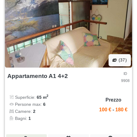
(37)
ID
Appartamento A1 4+2
9908
2
Superficie:
65 m
Prezzo
Persone max:
6
100 €
-
180 €
Camere:
2
Bagni:
1