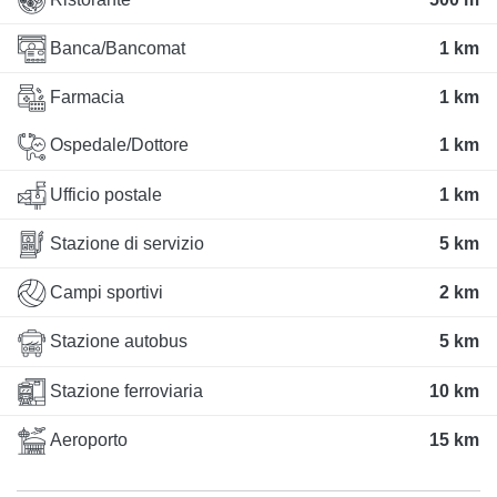
Banca/Bancomat
1 km
Farmacia
1 km
Ospedale/Dottore
1 km
Ufficio postale
1 km
Stazione di servizio
5 km
Campi sportivi
2 km
Stazione autobus
5 km
Stazione ferroviaria
10 km
Aeroporto
15 km