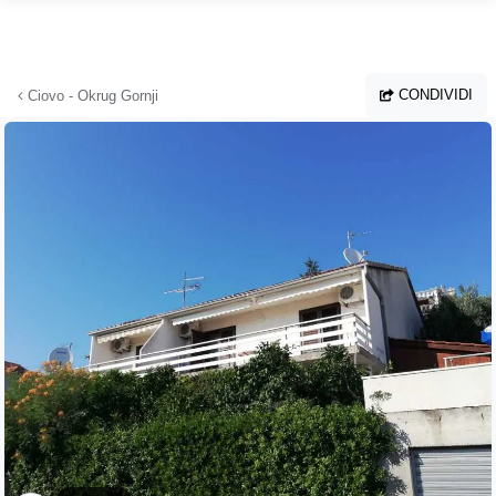
Vai al contenuto principale
CONDIVIDI
Ciovo - Okrug Gornji