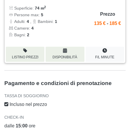
2
Superficie:
74 m
Prezzo
Persone max:
5
Adulti:
4
,
Bambini:
1
135 €
-
185 €
Camere:
4
Bagni:
2
LISTINO PREZZI
DISPONIBILITÀ
F/L MINUTE
Pagamento e condizioni di prenotazione
TASSA DI SOGGIORNO
Incluso nel prezzo
CHECK-IN
dalle
15:00
ore