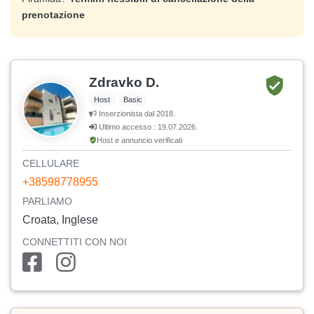
prenotazione
Zdravko D.
Host
Basic
Inserzionista dal 2018.
Ultimo accesso : 19.07.2026.
Host e annuncio verificati
CELLULARE
+38598778955
PARLIAMO
Croata, Inglese
CONNETTITI CON NOI