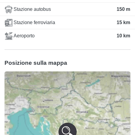
Stazione autobus
150 m
Stazione ferroviaria
15 km
Aeroporto
10 km
Posizione sulla mappa