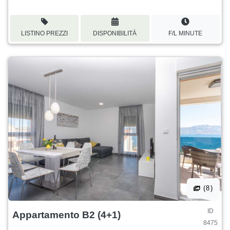
LISTINO PREZZI
DISPONIBILITÀ
F/L MINUTE
(8)
ID
Appartamento B2 (4+1)
8475