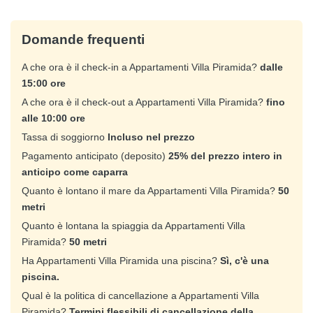
Domande frequenti
A che ora è il check-in a Appartamenti Villa Piramida?
dalle
15:00 ore
A che ora è il check-out a Appartamenti Villa Piramida?
fino
alle 10:00 ore
Tassa di soggiorno
Incluso nel prezzo
Pagamento anticipato (deposito)
25% del prezzo intero in
anticipo come caparra
Quanto è lontano il mare da Appartamenti Villa Piramida?
50
metri
Quanto è lontana la spiaggia da Appartamenti Villa
Piramida?
50 metri
Ha Appartamenti Villa Piramida una piscina?
Sì, c'è una
piscina.
Qual è la politica di cancellazione a Appartamenti Villa
Piramida?
Termini flessibili di cancellazione della