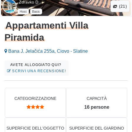
Zdravko D .
(21)
Host
Basic
Appartamenti Villa
Piramida
Bana J. Jelačića 255a, Ciovo - Slatine
AVETE ALLOGGIATO QUI?
SCRIVI UNA RECENSIONE!
CATEGORIZZAZIONE
CAPACITÀ
16
persone
SUPERFICIE DELL'OGGETTO
SUPERFICIE DEL GIARDINO