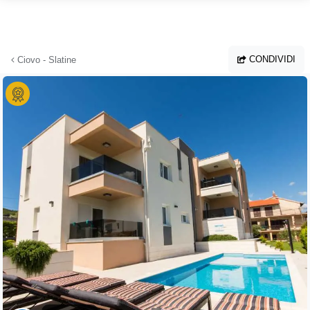
Vai al contenuto principale
CONDIVIDI
Ciovo - Slatine