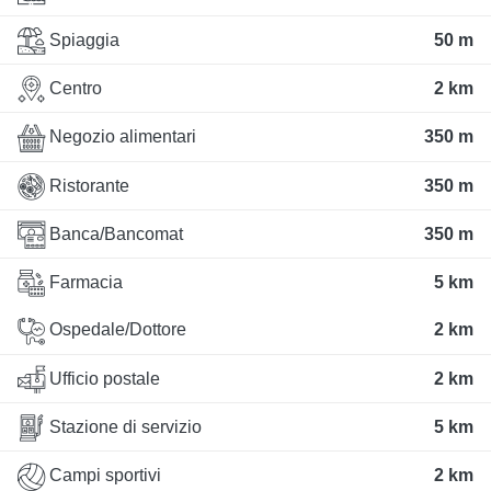
Spiaggia
50 m
Centro
2 km
Negozio alimentari
350 m
Ristorante
350 m
Banca/Bancomat
350 m
Farmacia
5 km
Ospedale/Dottore
2 km
Ufficio postale
2 km
Stazione di servizio
5 km
Campi sportivi
2 km