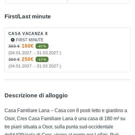
First/Last minute
CASA VACANZA 8
FIRST MINUTE
160€
300 €
-47%
(04.01.2027. - 31.03.2027.)
250€
300 €
-17%
(04.01.2027. - 31.03.2027.)
Descrizione di alloggio
Casa Familiare Lana – Casa con 8 posti letto e giardino a
Osor, Cres Casa Familiare Lana è una casa di 180 m² su
tre piani situata a Osor, sulla punta sud-occidentale
dell&#39;isola di Cres, vicino al ponte per Lošinj. Può