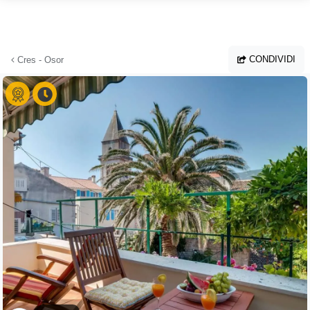
Vai al contenuto principale
CONDIVIDI
Cres - Osor