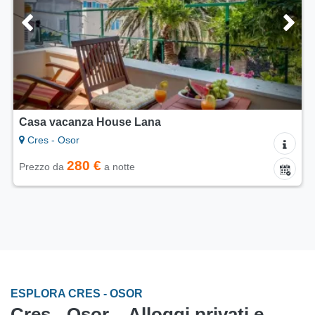
Casa vacanza House Lana
Cres - Osor
280 €
Prezzo da
a notte
ESPLORA CRES - OSOR
Cres - Osor – Alloggi privati e