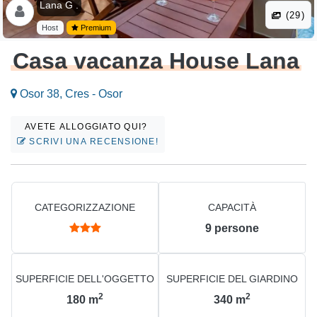
Lana G .
(29)
Host
Premium
Casa vacanza House Lana
Osor 38, Cres - Osor
AVETE ALLOGGIATO QUI?
SCRIVI UNA RECENSIONE!
CATEGORIZZAZIONE
CAPACITÀ
9
persone
SUPERFICIE DELL'OGGETTO
SUPERFICIE DEL GIARDINO
2
2
180
m
340
m