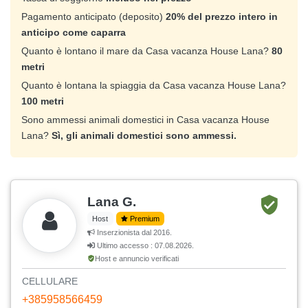
Pagamento anticipato (deposito)
20% del prezzo intero in
anticipo come caparra
Quanto è lontano il mare da Casa vacanza House Lana?
80
metri
Quanto è lontana la spiaggia da Casa vacanza House Lana?
100 metri
Sono ammessi animali domestici in Casa vacanza House
Lana?
Sì, gli animali domestici sono ammessi.
Lana G.
Host
Premium
Inserzionista dal 2016.
Ultimo accesso : 07.08.2026.
Host e annuncio verificati
CELLULARE
+385958566459