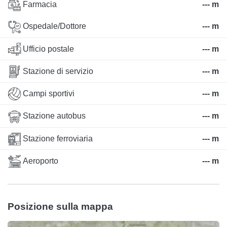
Farmacia
--- m
Ospedale/Dottore
--- m
Ufficio postale
--- m
Stazione di servizio
--- m
Campi sportivi
--- m
Stazione autobus
--- m
Stazione ferroviaria
--- m
Aeroporto
--- m
Posizione sulla mappa