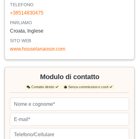
TELEFONO
+38514830475
PARLIAMO
Croata, Inglese
SITO WEB
www.houselanaosor.com
Modulo di contatto
Contatto diretto
Senza commissioni e costi