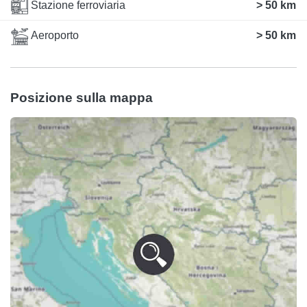
Stazione ferroviaria
> 50 km
Aeroporto
> 50 km
Posizione sulla mappa