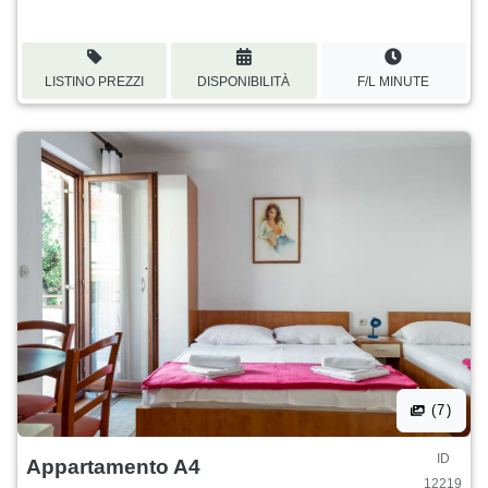
LISTINO PREZZI
DISPONIBILITÀ
F/L MINUTE
(7)
ID
Appartamento A4
12219