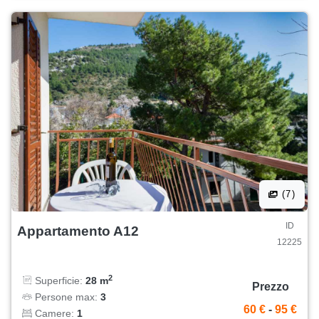
(7)
ID
Appartamento A12
12225
2
Superficie:
28 m
Prezzo
Persone max:
3
60 €
-
95 €
Camere:
1