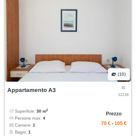
(10)
ID
Appartamento A3
12218
2
Superficie:
30 m
Prezzo
Persone max:
4
70 €
-
105 €
Camere:
1
Bagni:
1