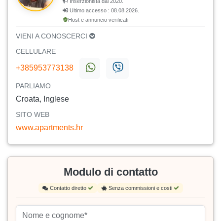
Inserzionista dal 2020.
Ultimo accesso : 08.08.2026.
Host e annuncio verificati
VIENI A CONOSCERCI
CELLULARE
+385953773138
PARLIAMO
Croata, Inglese
SITO WEB
www.apartments.hr
Modulo di contatto
Contatto diretto
Senza commissioni e costi