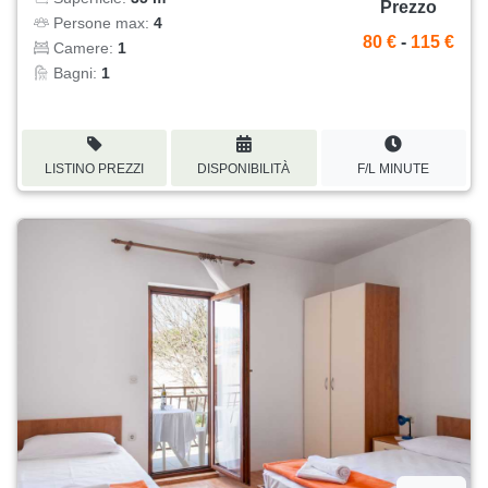
Prezzo
Persone max:
4
80 €
-
115 €
Camere:
1
Bagni:
1
LISTINO PREZZI
DISPONIBILITÀ
F/L MINUTE