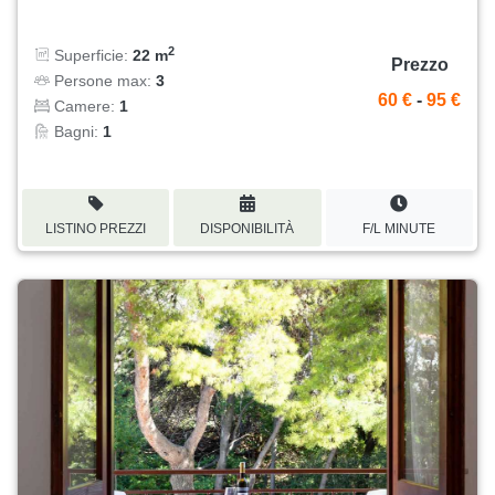
2
Superficie:
22 m
Prezzo
Persone max:
3
60 €
-
95 €
Camere:
1
Bagni:
1
LISTINO PREZZI
DISPONIBILITÀ
F/L MINUTE