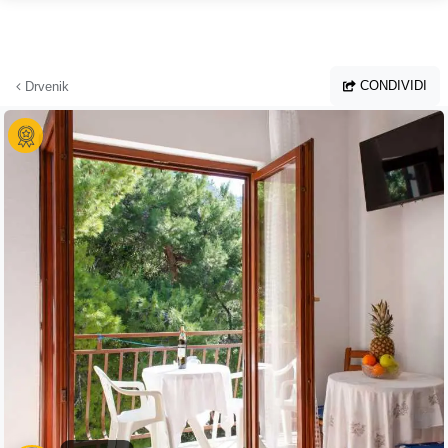
Vai al contenuto principale
CONDIVIDI
Drvenik