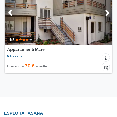
4/5
Appartamenti Mare
Fasana
70 €
Prezzo da
a notte
ESPLORA FASANA