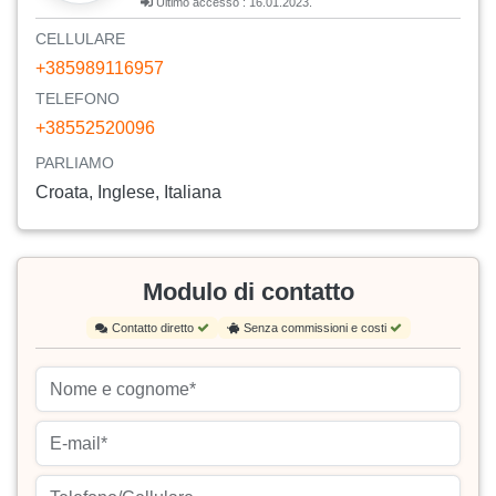
Ultimo accesso : 16.01.2023.
CELLULARE
+385989116957
TELEFONO
+38552520096
PARLIAMO
Croata, Inglese, Italiana
Modulo di contatto
Contatto diretto
Senza commissioni e costi