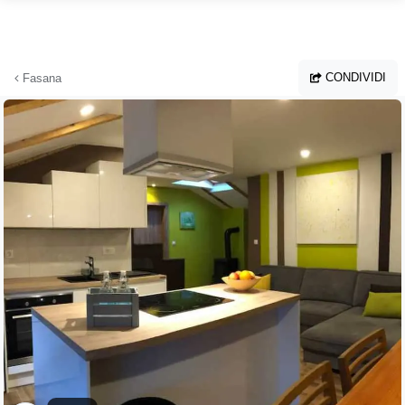
Vai al contenuto principale
CONDIVIDI
Fasana