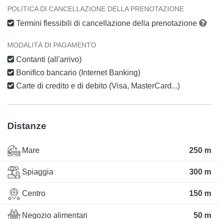
POLITICA DI CANCELLAZIONE DELLA PRENOTAZIONE
Termini flessibili di cancellazione della prenotazione
MODALITÀ DI PAGAMENTO
Contanti (all'arrivo)
Bonifico bancario (Internet Banking)
Carte di credito e di debito (Visa, MasterCard...)
Distanze
Mare
250 m
Spiaggia
300 m
Centro
150 m
Negozio alimentari
50 m