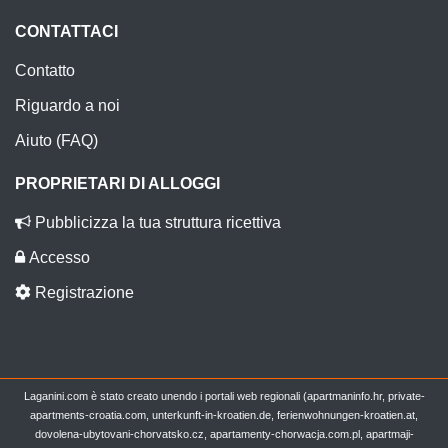
CONTATTACI
Contatto
Riguardo a noi
Aiuto (FAQ)
PROPRIETARI DI ALLOGGI
Pubblicizza la tua struttura ricettiva
Accesso
Registrazione
Laganini.com è stato creato unendo i portali web regionali (apartmaninfo.hr, private-
apartments-croatia.com, unterkunft-in-kroatien.de, ferienwohnungen-kroatien.at,
dovolena-ubytovani-chorvatsko.cz, apartamenty-chorwacja.com.pl, apartmaji-