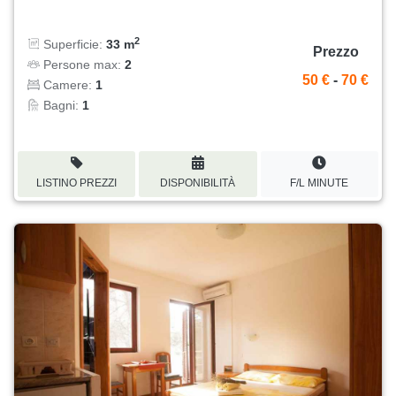
2
Superficie:
33 m
Prezzo
Persone max:
2
50 €
-
70 €
Camere:
1
Bagni:
1
LISTINO PREZZI
DISPONIBILITÀ
F/L MINUTE