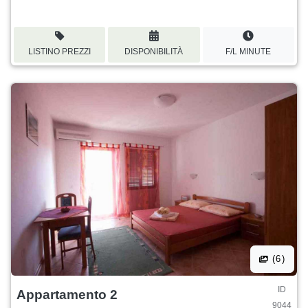
LISTINO PREZZI
DISPONIBILITÀ
F/L MINUTE
(6)
ID
Appartamento 2
9044