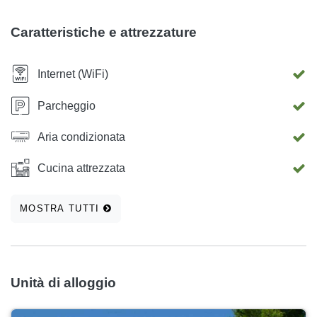
metri da Villa Pinus. Nelle vicinanze, c'è anche un piccolo
parco ben attrezzato per i bambini, così come i percorsi
Caratteristiche e attrezzature
ciclabili ed escursionistici lungo la costa.
Internet (WiFi)
Parcheggio
Aria condizionata
Cucina attrezzata
MOSTRA TUTTI
Unità di alloggio