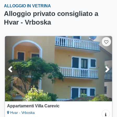
ALLOGGIO IN VETRINA
Alloggio privato consigliato a
Hvar - Vrboska
Appartamenti Villa Carevic
Hvar - Vrboska