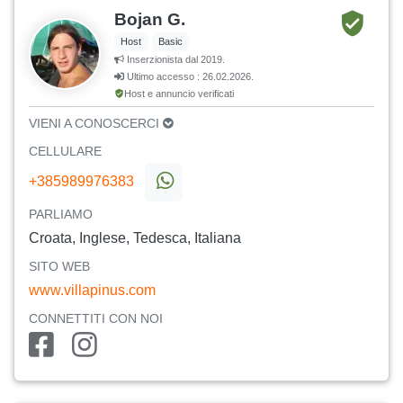
Bojan G.
Host
Basic
Inserzionista dal 2019.
Ultimo accesso : 26.02.2026.
Host e annuncio verificati
VIENI A CONOSCERCI
CELLULARE
+385989976383
PARLIAMO
Croata, Inglese, Tedesca, Italiana
SITO WEB
www.villapinus.com
CONNETTITI CON NOI