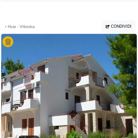
Vai al contenuto principale
CONDIVIDI
Hvar - Vrboska