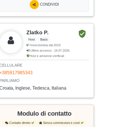
CONDIVIDI
Zlatko P.
Host
Basic
Inserzionista dal 2019.
Ultimo accesso : 16.07.2026.
Host e annuncio verificati
CELLULARE
+385917985343
PARLIAMO
Croata, Inglese, Tedesca, Italiana
Modulo di contatto
Contatto diretto
Senza commissioni e costi