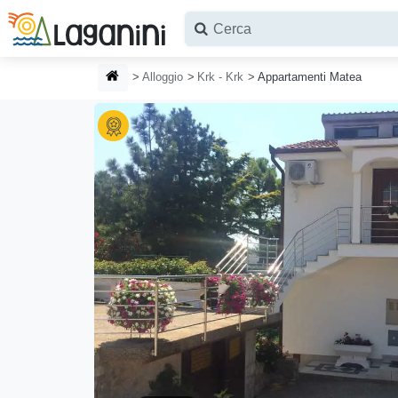
Vai al contenuto principale
HOMEPAGE
Alloggio
Krk - Krk
Appartamenti Matea