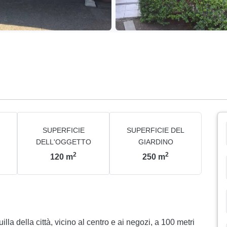
SUPERFICIE
SUPERFICIE DEL
DELL'OGGETTO
GIARDINO
2
2
120
m
250
m
lla della città, vicino al centro e ai negozi, a 100 metri