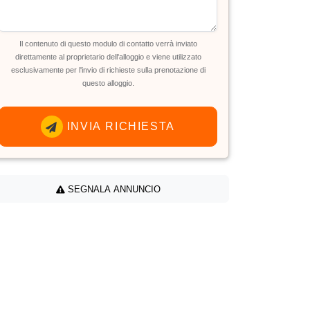
Il contenuto di questo modulo di contatto verrà inviato
direttamente al proprietario dell'alloggio e viene utilizzato
esclusivamente per l'invio di richieste sulla prenotazione di
questo alloggio.
INVIA RICHIESTA
SEGNALA ANNUNCIO