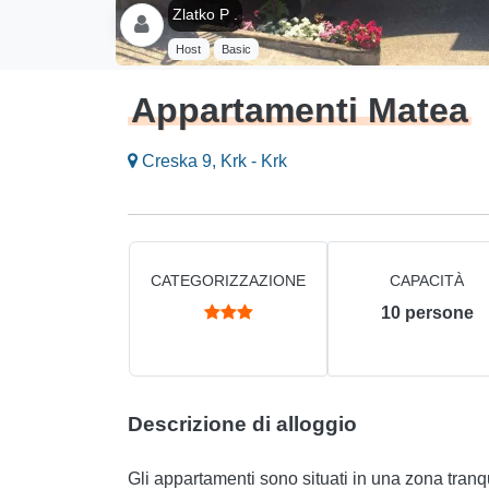
Zlatko P .
Host
Basic
Appartamenti Matea
Creska 9, Krk - Krk
CATEGORIZZAZIONE
CAPACITÀ
10
persone
Descrizione di alloggio
Gli appartamenti sono situati in una zona tranqui