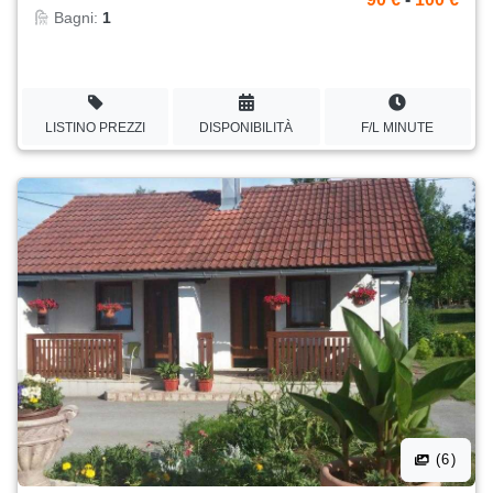
Bagni:
1
LISTINO PREZZI
DISPONIBILITÀ
F/L MINUTE
(6)