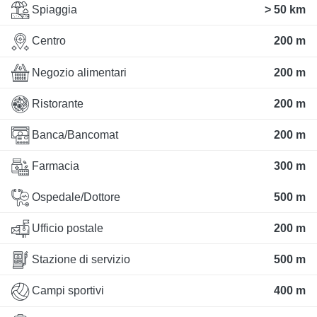
Spiaggia
> 50 km
Centro
200 m
Negozio alimentari
200 m
Ristorante
200 m
Banca/Bancomat
200 m
Farmacia
300 m
Ospedale/Dottore
500 m
Ufficio postale
200 m
Stazione di servizio
500 m
Campi sportivi
400 m