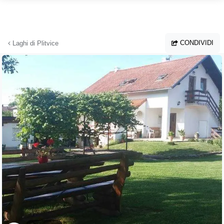
Vai al contenuto principale
CONDIVIDI
Laghi di Plitvice