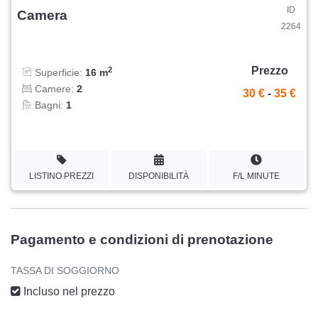
ID
Camera
2264
Prezzo
2
Superficie:
16 m
Camere:
2
30 €
-
35 €
Bagni:
1
LISTINO PREZZI
DISPONIBILITÀ
F/L MINUTE
Pagamento e condizioni di prenotazione
TASSA DI SOGGIORNO
Incluso nel prezzo