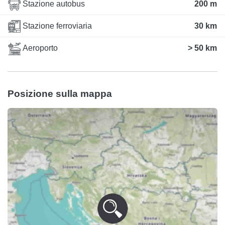
Stazione autobus
200 m
Stazione ferroviaria
30 km
Aeroporto
> 50 km
Posizione sulla mappa