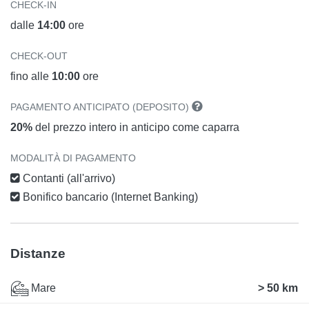
CHECK-IN
dalle
14:00
ore
CHECK-OUT
fino alle
10:00
ore
PAGAMENTO ANTICIPATO (DEPOSITO)
20%
del prezzo intero in anticipo come caparra
MODALITÀ DI PAGAMENTO
Contanti (all'arrivo)
Bonifico bancario (Internet Banking)
Distanze
Mare
> 50 km