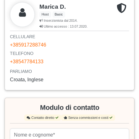
Marica D.
Host
Basic
Inserzionista dal 2014.
Ultimo accesso : 13.07.2020.
CELLULARE
+385917288746
TELEFONO
+38547784133
PARLIAMO
Croata, Inglese
Modulo di contatto
Contatto diretto
Senza commissioni e costi