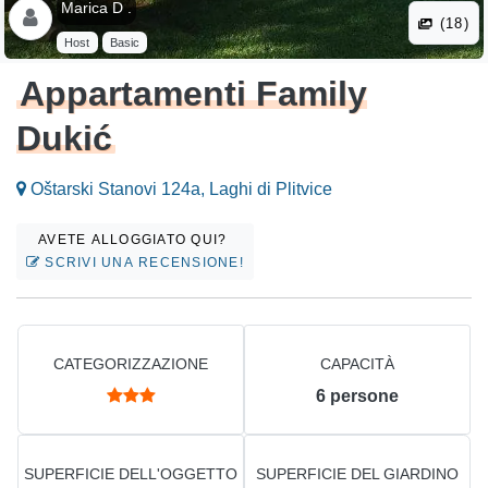
Marica D .
(18)
Host
Basic
Appartamenti Family
Dukić
Oštarski Stanovi 124a, Laghi di Plitvice
AVETE ALLOGGIATO QUI?
SCRIVI UNA RECENSIONE!
CATEGORIZZAZIONE
CAPACITÀ
6
persone
SUPERFICIE DELL'OGGETTO
SUPERFICIE DEL GIARDINO