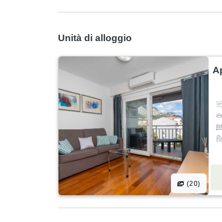
Unità di alloggio
A
(20)