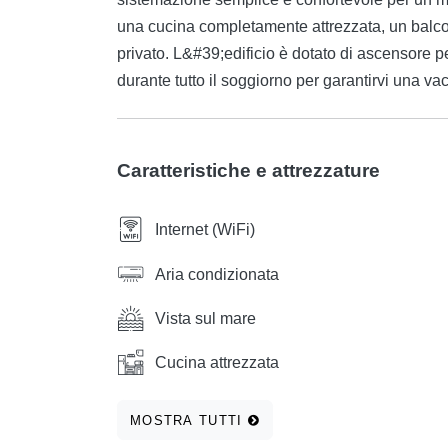
una cucina completamente attrezzata, un balc
privato. L&#39;edificio è dotato di ascensore p
durante tutto il soggiorno per garantirvi una v
Caratteristiche e attrezzature
Internet (WiFi)
Aria condizionata
Vista sul mare
Cucina attrezzata
MOSTRA TUTTI