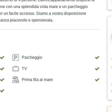
one con una splendida vista mare e un parcheggio
er un facile accesso. Siamo a vostra disposizione
acanza piacevole e spensierata.
Parcheggio
TV
Prima fila al mare