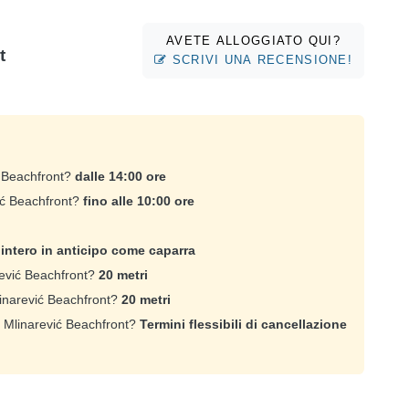
AVETE ALLOGGIATO QUI?
t
SCRIVI UNA RECENSIONE!
ć Beachfront?
dalle 14:00 ore
ić Beachfront?
fino alle 10:00 ore
intero in anticipo come caparra
rević Beachfront?
20 metri
inarević Beachfront?
20 metri
o Mlinarević Beachfront?
Termini flessibili di cancellazione