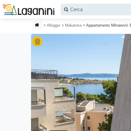
Vai al contenuto principale
HOMEPAGE
Alloggio
Makarska
Appartamento Mlinarević 