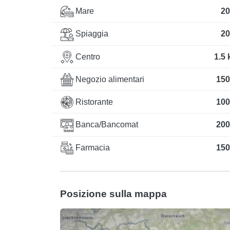
Mare
20
Spiaggia
20
Centro
1.5
Negozio alimentari
150
Ristorante
100
Banca/Bancomat
200
Farmacia
150
Posizione sulla mappa