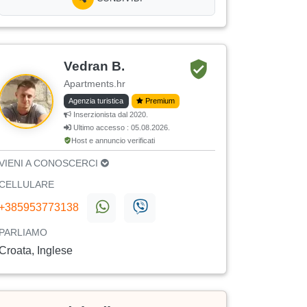
Vedran B.
Apartments.hr
Agenzia turistica
Premium
Inserzionista dal 2020.
Ultimo accesso : 05.08.2026.
Host e annuncio verificati
VIENI A CONOSCERCI
CELLULARE
+385953773138
PARLIAMO
Croata, Inglese