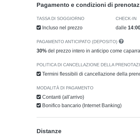
Pagamento e condizioni di prenota
TASSA DI SOGGIORNO
CHECK-IN
Incluso nel prezzo
dalle
14:0
PAGAMENTO ANTICIPATO (DEPOSITO)
30%
del prezzo intero in anticipo come caparr
POLITICA DI CANCELLAZIONE DELLA PRENOTAZ
Termini flessibili di cancellazione della pre
MODALITÀ DI PAGAMENTO
Contanti (all'arrivo)
Bonifico bancario (Internet Banking)
Distanze