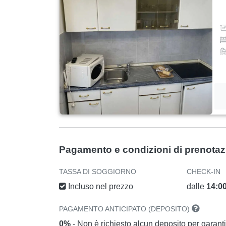
Pagamento e condizioni di prenota
TASSA DI SOGGIORNO
CHECK-IN
Incluso nel prezzo
dalle
14:0
PAGAMENTO ANTICIPATO (DEPOSITO)
0%
- Non è richiesto alcun deposito per garant