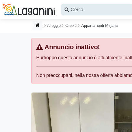
Vai al contenuto principale
HOMEPAGE
Alloggio
Orebić
Appartamenti Mirjana
Annuncio inattivo!
Purtroppo questo annuncio è attualmente inattiv
Non preoccuparti, nella nostra offerta abbiamo 