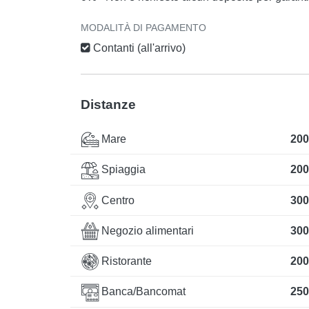
MODALITÀ DI PAGAMENTO
Contanti (all'arrivo)
Distanze
Mare
200
Spiaggia
200
Centro
300
Negozio alimentari
300
Ristorante
200
Banca/Bancomat
250