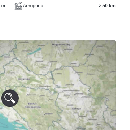
 m
Aeroporto
> 50 km