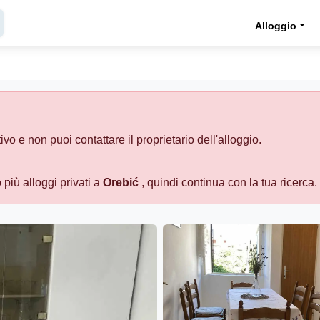
Alloggio
o e non puoi contattare il proprietario dell'alloggio.
più alloggi privati a
Orebić
, quindi continua con la tua ricerca.