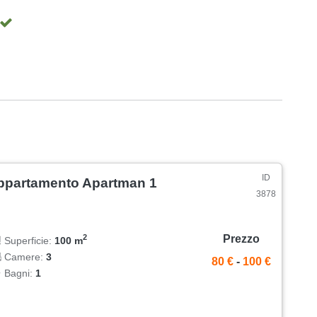
ID
ppartamento Apartman 1
3878
Prezzo
2
Superficie:
100 m
Camere:
3
80 €
-
100 €
Bagni:
1