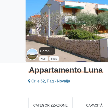
Goran J .
Host
Basic
Appartamento Luna
Orlje 62, Pag - Novalja
CATEGORIZZAZIONE
CAPACITÀ