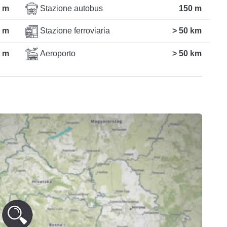
 m
Stazione autobus
150 m
 m
Stazione ferroviaria
> 50 km
 m
Aeroporto
> 50 km