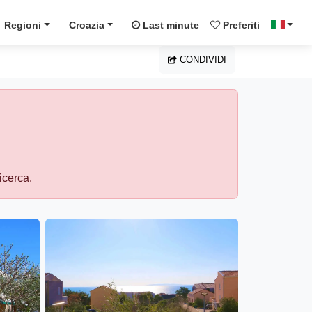
Regioni
Croazia
Last minute
Preferiti
CONDIVIDI
icerca.