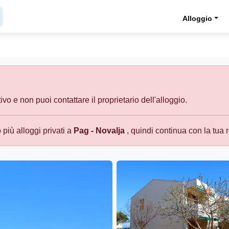
Alloggio
o e non puoi contattare il proprietario dell'alloggio.
più alloggi privati a
Pag - Novalja
, quindi continua con la tua r