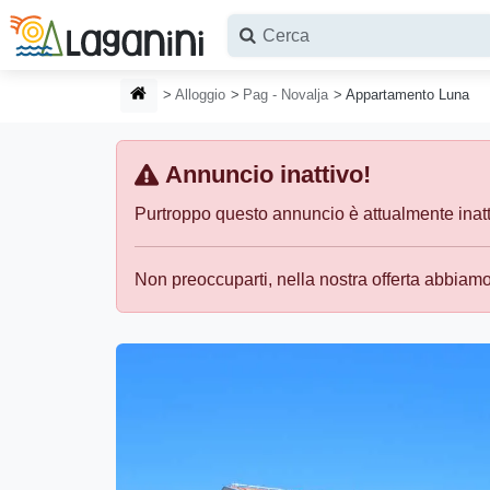
Vai al contenuto principale
HOMEPAGE
Alloggio
Pag - Novalja
Appartamento Luna
Annuncio inattivo!
Purtroppo questo annuncio è attualmente inattiv
Non preoccuparti, nella nostra offerta abbiamo 