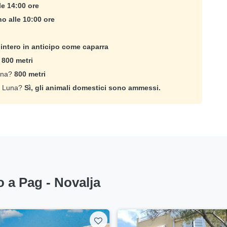
le 14:00 ore
no alle 10:00 ore
intero in anticipo come caparra
?
800 metri
Luna?
800 metri
o Luna?
Sì, gli animali domestici sono ammessi.
o a Pag - Novalja