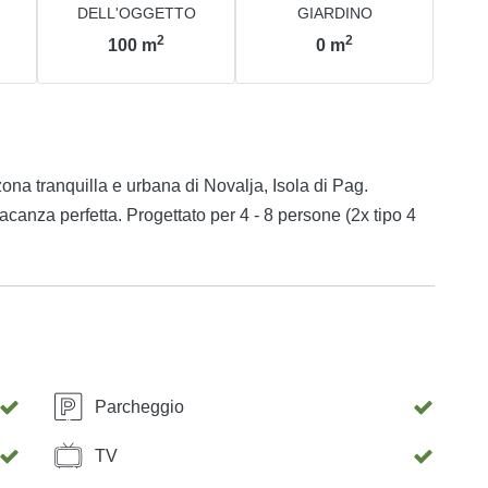
DELL'OGGETTO
GIARDINO
2
2
100
m
0
m
na tranquilla e urbana di Novalja, Isola di Pag.
acanza perfetta. Progettato per 4 - 8 persone (2x tipo 4
Parcheggio
TV