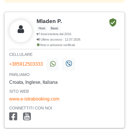
Mladen P.
Host
Basic
Inserzionista dal 2016.
Ultimo accesso : 12.07.2026.
Host e annuncio verificati
CELLULARE
+385912503333
PARLIAMO
Croata, Inglese, Italiana
SITO WEB
www.e-istrabooking.com
CONNETTITI CON NOI