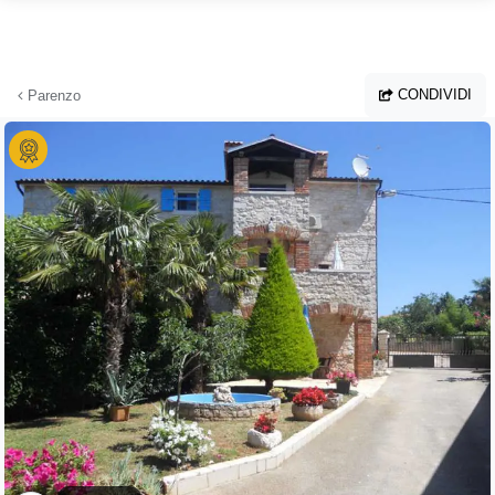
Vai al contenuto principale
CONDIVIDI
Parenzo