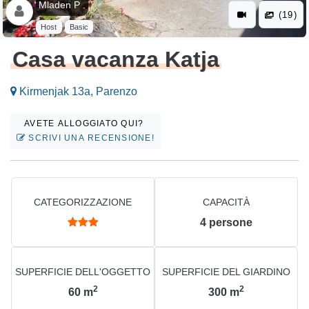
Mladen P .
(19)
Host
Basic
Casa vacanza Katja
Kirmenjak 13a, Parenzo
AVETE ALLOGGIATO QUI?
SCRIVI UNA RECENSIONE!
CATEGORIZZAZIONE
CAPACITÀ
4
persone
SUPERFICIE DELL'OGGETTO
SUPERFICIE DEL GIARDINO
2
2
60
m
300
m