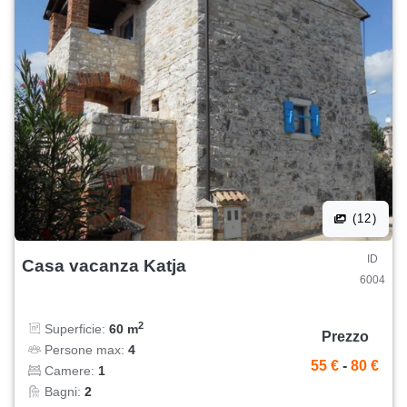
(12)
ID
Casa vacanza Katja
6004
2
Superficie:
60 m
Prezzo
Persone max:
4
55 €
-
80 €
Camere:
1
Bagni:
2