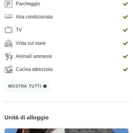
Parcheggio
Aria condizionata
TV
Vista sul mare
Animali ammessi
Cucina attrezzata
MOSTRA TUTTI
Unità di alloggio