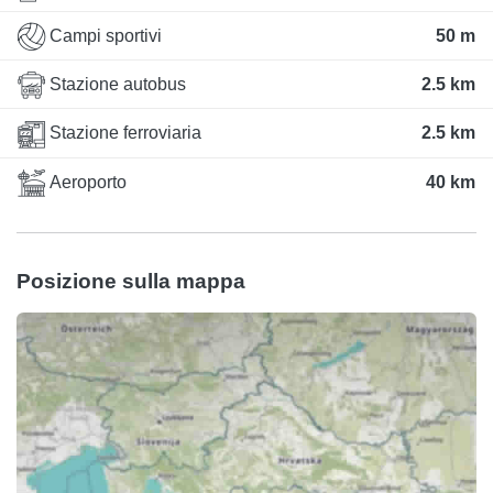
Campi sportivi
50 m
Stazione autobus
2.5 km
Stazione ferroviaria
2.5 km
Aeroporto
40 km
Posizione sulla mappa