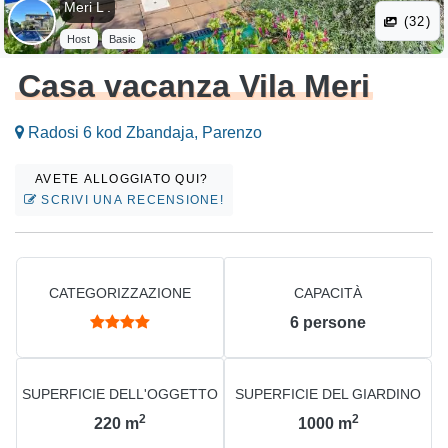
Meri L .
(32)
Host
Basic
Casa vacanza Vila Meri
Radosi 6 kod Zbandaja, Parenzo
AVETE ALLOGGIATO QUI?
SCRIVI UNA RECENSIONE!
CATEGORIZZAZIONE
CAPACITÀ
6
persone
SUPERFICIE DELL'OGGETTO
SUPERFICIE DEL GIARDINO
2
2
220
m
1000
m