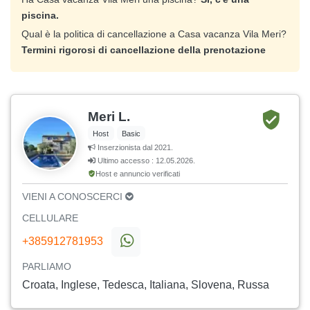
piscina.
Qual è la politica di cancellazione a Casa vacanza Vila Meri?
Termini rigorosi di cancellazione della prenotazione
Meri L.
Host
Basic
Inserzionista dal 2021.
Ultimo accesso : 12.05.2026.
Host e annuncio verificati
VIENI A CONOSCERCI
CELLULARE
+385912781953
PARLIAMO
Croata, Inglese, Tedesca, Italiana, Slovena, Russa