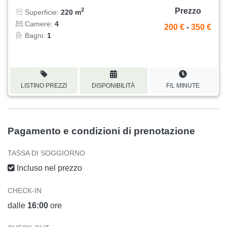
Prezzo
2
Superficie:
220 m
Camere:
4
200 €
-
350 €
Bagni:
1
LISTINO PREZZI
DISPONIBILITÀ
F/L MINUTE
Pagamento e condizioni di prenotazione
TASSA DI SOGGIORNO
Incluso nel prezzo
CHECK-IN
dalle
16:00
ore