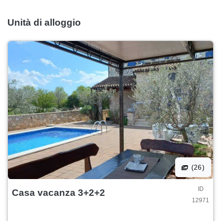
Unità di alloggio
(26)
ID
Casa vacanza 3+2+2
12971