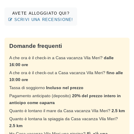
AVETE ALLOGGIATO QUI?
SCRIVI UNA RECENSIONE!
Domande frequenti
A che ora è il check-in a Casa vacanza Vila Meri?
dalle
16:00 ore
A che ora è il check-out a Casa vacanza Vila Meri?
fino alle
10:00 ore
Tassa di soggiorno
Incluso nel prezzo
Pagamento anticipato (deposito)
20% del prezzo intero in
anticipo come caparra
Quanto è lontano il mare da Casa vacanza Vila Meri?
2.5 km
Quanto è lontana la spiaggia da Casa vacanza Vila Meri?
2.5 km
Ha Casa vacanza Vila Meri una piscina?
Sì, c'è una