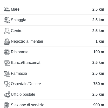
Mare
2.5 km
Spiaggia
2.5 km
Centro
2.5 km
Negozio alimentari
1 km
Ristorante
100 m
Banca/Bancomat
2.5 km
Farmacia
2.5 km
Ospedale/Dottore
750 m
Ufficio postale
2.5 km
Stazione di servizio
900 m