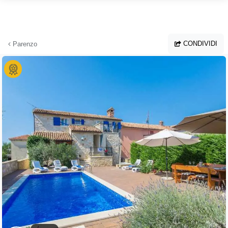
Vai al contenuto principale
CONDIVIDI
Parenzo