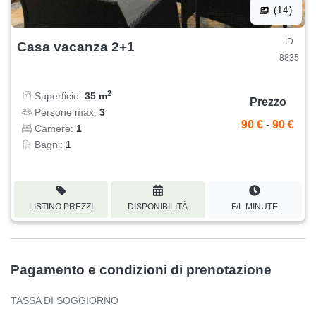
(14)
ID
Casa vacanza 2+1
8835
2
Superficie:
35 m
Prezzo
Persone max:
3
90 €
-
90 €
Camere:
1
Bagni:
1
LISTINO PREZZI
DISPONIBILITÀ
F/L MINUTE
Pagamento e condizioni di prenotazione
TASSA DI SOGGIORNO