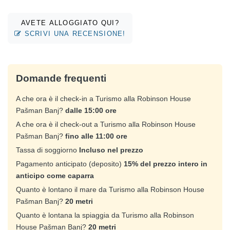
AVETE ALLOGGIATO QUI?
SCRIVI UNA RECENSIONE!
Domande frequenti
A che ora è il check-in a Turismo alla Robinson House
Pašman Banj?
dalle 15:00 ore
A che ora è il check-out a Turismo alla Robinson House
Pašman Banj?
fino alle 11:00 ore
Tassa di soggiorno
Incluso nel prezzo
Pagamento anticipato (deposito)
15% del prezzo intero in
anticipo come caparra
Quanto è lontano il mare da Turismo alla Robinson House
Pašman Banj?
20 metri
Quanto è lontana la spiaggia da Turismo alla Robinson
House Pašman Banj?
20 metri