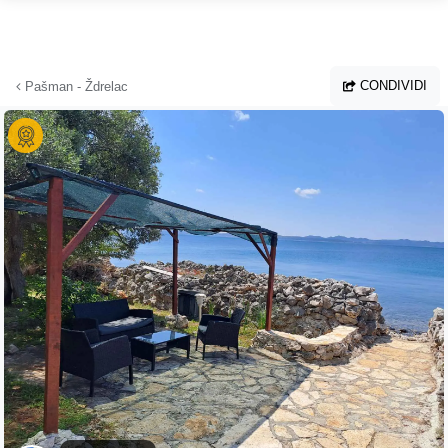
Vai al contenuto principale
CONDIVIDI
Pašman - Ždrelac