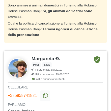
Sono ammessi animali domestici in Turismo alla Robinson
House Pašman Banj?
Sì, gli animali domestici sono
ammessi.
Qual è la politica di cancellazione a Turismo alla Robinson
House Pašman Banj?
Termini rigorosi di cancellazione
della prenotazione
Margareta Đ.
Host
Basic
Inserzionista dal 2019.
Ultimo accesso : 19.06.2026.
Host e annuncio verificati
CELLULARE
+385958741821
PARLIAMO