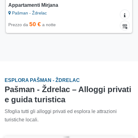
Appartamenti Mirjana
Pašman - Ždrelac
50 €
Prezzo da
a notte
ESPLORA PAŠMAN - ŽDRELAC
Pašman - Ždrelac – Alloggi privati
e guida turistica
Sfoglia tutti gli alloggi privati ed esplora le attrazioni
turistiche locali.