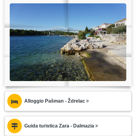
Alloggio Pašman - Ždrelac
Guida turistica Zara - Dalmazia