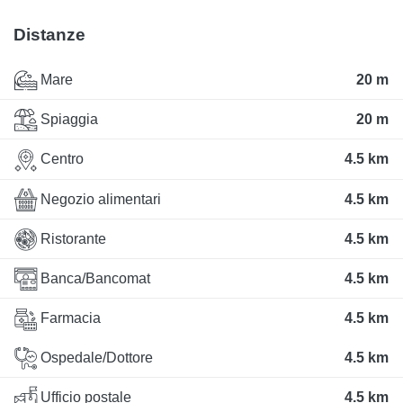
Distanze
Mare
20 m
Spiaggia
20 m
Centro
4.5 km
Negozio alimentari
4.5 km
Ristorante
4.5 km
Banca/Bancomat
4.5 km
Farmacia
4.5 km
Ospedale/Dottore
4.5 km
Ufficio postale
4.5 km