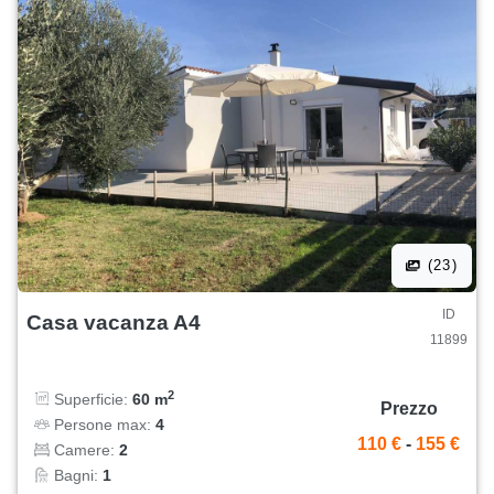
(23)
ID
Casa vacanza A4
11899
2
Superficie:
60 m
Prezzo
Persone max:
4
110 €
-
155 €
Camere:
2
Bagni:
1