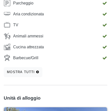
Parcheggio
Aria condizionata
TV
Animali ammessi
Cucina attrezzata
Barbecue/Grill
MOSTRA TUTTI
Unità di alloggio