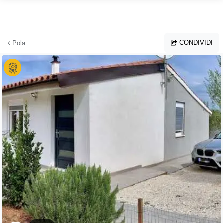
Vai al contenuto principale
CONDIVIDI
Pola