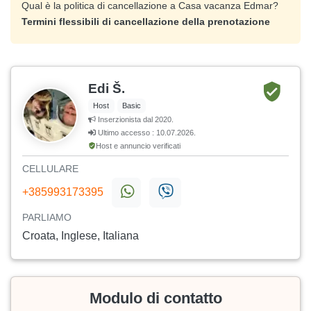
Qual è la politica di cancellazione a Casa vacanza Edmar?
Termini flessibili di cancellazione della prenotazione
Edi Š.
Host
Basic
Inserzionista dal 2020.
Ultimo accesso : 10.07.2026.
Host e annuncio verificati
CELLULARE
+385993173395
PARLIAMO
Croata, Inglese, Italiana
Modulo di contatto