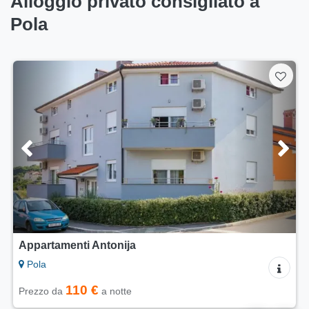
Alloggio privato consigliato a
Pola
Appartamenti Antonija
Pola
110 €
Prezzo da
a notte