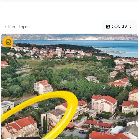
Vai al contenuto principale
CONDIVIDI
Rab - Lopar