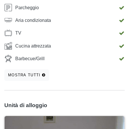
Parcheggio
Aria condizionata
TV
Cucina attrezzata
Barbecue/Grill
MOSTRA TUTTI
Unità di alloggio