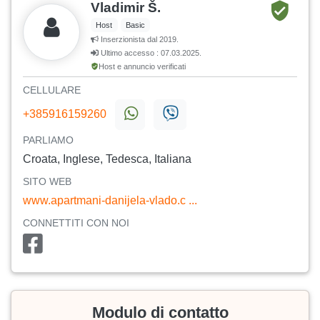
Vladimir Š.
Host
Basic
Inserzionista dal 2019.
Ultimo accesso : 07.03.2025.
Host e annuncio verificati
CELLULARE
+385916159260
PARLIAMO
Croata, Inglese, Tedesca, Italiana
SITO WEB
www.apartmani-danijela-vlado.c ...
CONNETTITI CON NOI
Modulo di contatto