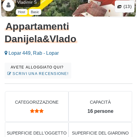
Vladimir Š .
(13)
Host
Basic
Appartamenti
Danijela&Vlado
Lopar 449, Rab - Lopar
AVETE ALLOGGIATO QUI?
SCRIVI UNA RECENSIONE!
CATEGORIZZAZIONE
CAPACITÀ
16
persone
SUPERFICIE DELL'OGGETTO
SUPERFICIE DEL GIARDINO