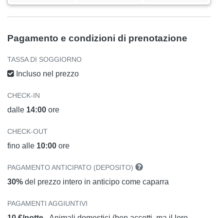
Pagamento e condizioni di prenotazione
TASSA DI SOGGIORNO
Incluso nel prezzo
CHECK-IN
dalle
14:00
ore
CHECK-OUT
fino alle
10:00
ore
PAGAMENTO ANTICIPATO (DEPOSITO)
30%
del prezzo intero in anticipo come caparra
PAGAMENTI AGGIUNTIVI
10 €/notte
- Animali domestici (ben accetti, ma il loro