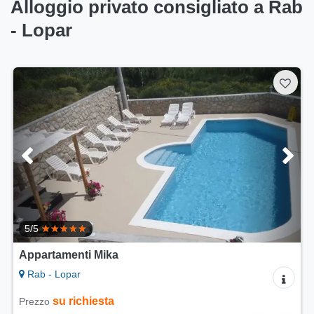
Alloggio privato consigliato a Rab
- Lopar
Appartamenti Lidija
Rab - Lopar
su richiesta
Prezzo