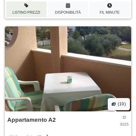
LISTINO PREZZI
DISPONIBILITÀ
F/L MINUTE
(10)
ID
Appartamento A2
9325
2