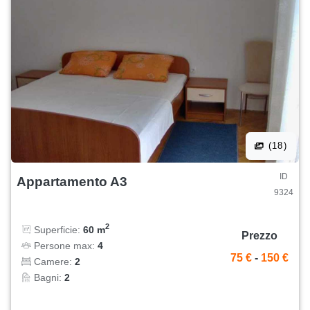
(18)
ID
Appartamento A3
9324
2
Superficie:
60 m
Prezzo
Persone max:
4
75 €
-
150 €
Camere:
2
Bagni:
2