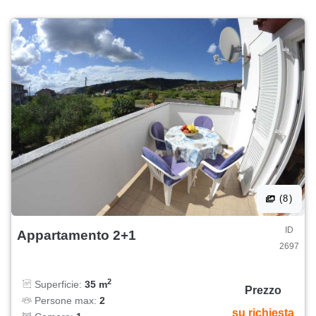
(8)
ID
Appartamento 2+1
2697
2
Superficie:
35 m
Prezzo
Persone max:
2
su richiesta