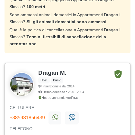
Slavica?
100 metri
Sono ammessi animali domestici in Appartamenti Dragan i
Slavica?
Sì, gli animali domestici sono ammessi.
Qual è la politica di cancellazione a Appartamenti Dragan i
Slavica?
Termini flessibili di cancellazione della
prenotazione
Dragan M.
Host
Basic
Inserzionista dal 2014.
Ultimo accesso : 26.01.2024.
Host e annuncio verificati
CELLULARE
+385981856439
TELEFONO