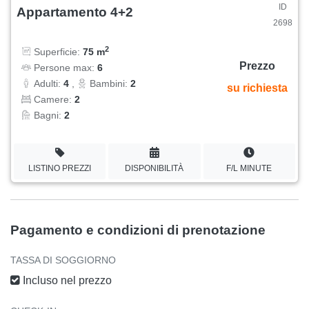
ID
Appartamento 4+2
2698
2
Superficie:
75 m
Prezzo
Persone max:
6
Adulti:
4
,
Bambini:
2
su richiesta
Camere:
2
Bagni:
2
LISTINO PREZZI
DISPONIBILITÀ
F/L MINUTE
Pagamento e condizioni di prenotazione
TASSA DI SOGGIORNO
Incluso nel prezzo