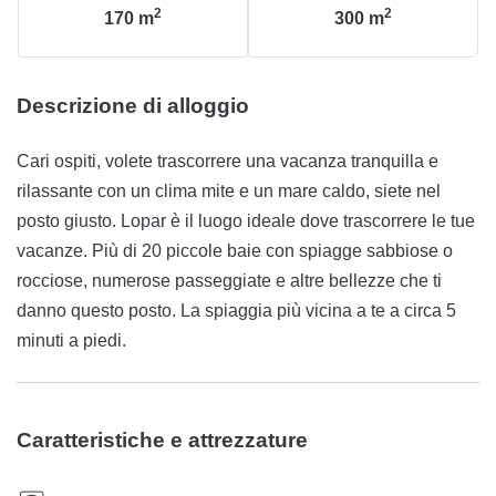
2
2
170
m
300
m
Descrizione di alloggio
Cari ospiti, volete trascorrere una vacanza tranquilla e
rilassante con un clima mite e un mare caldo, siete nel
posto giusto. Lopar è il luogo ideale dove trascorrere le tue
vacanze. Più di 20 piccole baie con spiagge sabbiose o
rocciose, numerose passeggiate e altre bellezze che ti
danno questo posto. La spiaggia più vicina a te a circa 5
minuti a piedi.
Caratteristiche e attrezzature