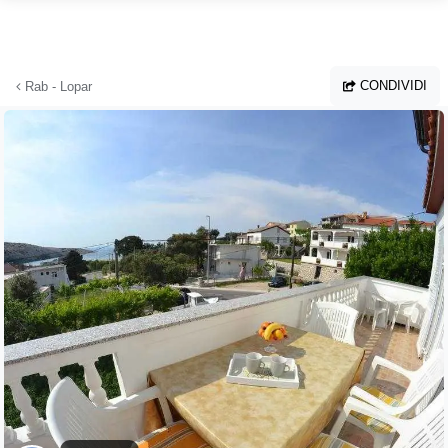
Vai al contenuto principale
CONDIVIDI
Rab - Lopar