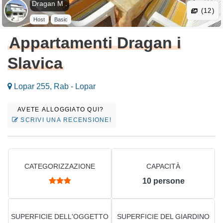
Dragan M .
(12)
Host
Basic
Appartamenti Dragan i
Slavica
Lopar 255, Rab - Lopar
AVETE ALLOGGIATO QUI?
SCRIVI UNA RECENSIONE!
CATEGORIZZAZIONE
CAPACITÀ
10
persone
SUPERFICIE DELL'OGGETTO
SUPERFICIE DEL GIARDINO