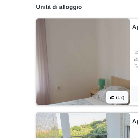
Unità di alloggio
A
(12)
A