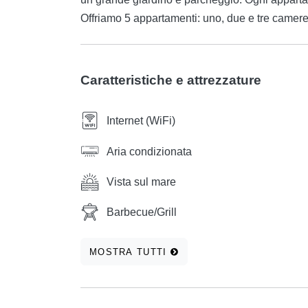
Offriamo 5 appartamenti: uno, due e tre camere 
Caratteristiche e attrezzature
Internet (WiFi)
Aria condizionata
Vista sul mare
Barbecue/Grill
MOSTRA TUTTI