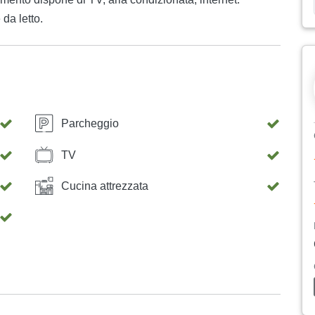
da letto.
Parcheggio
TV
Cucina attrezzata