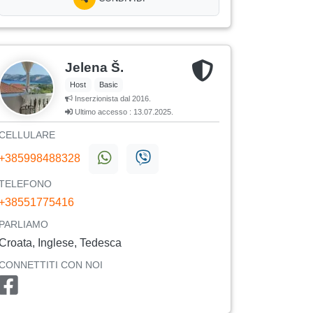
Jelena Š.
Host
Basic
Inserzionista dal 2016.
Ultimo accesso : 13.07.2025.
CELLULARE
+385998488328
TELEFONO
+38551775416
PARLIAMO
Croata, Inglese, Tedesca
CONNETTITI CON NOI