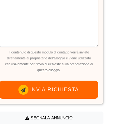
Il contenuto di questo modulo di contatto verrà inviato
direttamente al proprietario dell'alloggio e viene utilizzato
esclusivamente per l'invio di richieste sulla prenotazione di
questo alloggio.
INVIA RICHIESTA
SEGNALA ANNUNCIO