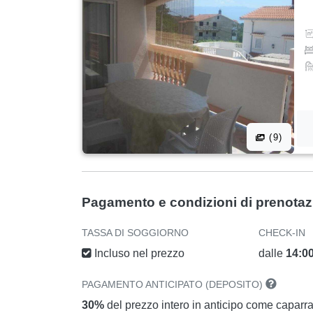
(9)
Pagamento e condizioni di prenota
TASSA DI SOGGIORNO
CHECK-IN
Incluso nel prezzo
dalle
14:0
PAGAMENTO ANTICIPATO (DEPOSITO)
30%
del prezzo intero in anticipo come caparr