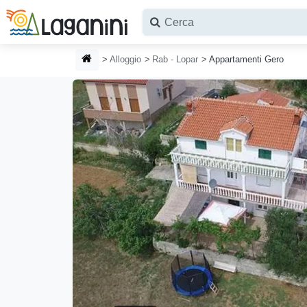
Vai al contenuto principale
HOMEPAGE
Alloggio
Rab - Lopar
Appartamenti Gero