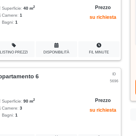
Prezzo
2
Superficie:
40 m
Camere:
1
su richiesta
Bagni:
1
LISTINO PREZZI
DISPONIBILITÀ
F/L MINUTE
ID
ppartamento 6
5696
Prezzo
2
Superficie:
90 m
Camere:
3
su richiesta
Bagni:
1