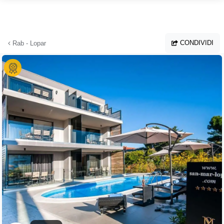
Vai al contenuto principale
CONDIVIDI
Rab - Lopar