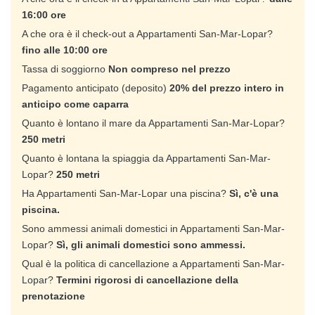
16:00 ore
A che ora è il check-out a Appartamenti San-Mar-Lopar?
fino alle 10:00 ore
Tassa di soggiorno
Non compreso nel prezzo
Pagamento anticipato (deposito)
20% del prezzo intero in
anticipo come caparra
Quanto è lontano il mare da Appartamenti San-Mar-Lopar?
250 metri
Quanto è lontana la spiaggia da Appartamenti San-Mar-
Lopar?
250 metri
Ha Appartamenti San-Mar-Lopar una piscina?
Sì, c'è una
piscina.
Sono ammessi animali domestici in Appartamenti San-Mar-
Lopar?
Sì, gli animali domestici sono ammessi.
Qual è la politica di cancellazione a Appartamenti San-Mar-
Lopar?
Termini rigorosi di cancellazione della
prenotazione