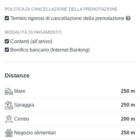
POLITICA DI CANCELLAZIONE DELLA PRENOTAZIONE
Termini rigorosi di cancellazione della prenotazione
MODALITÀ DI PAGAMENTO
Contanti (all'arrivo)
Bonifico bancario (Internet Banking)
Distanze
Mare
250 m
Spiaggia
250 m
Centro
200 m
Negozio alimentari
250 m