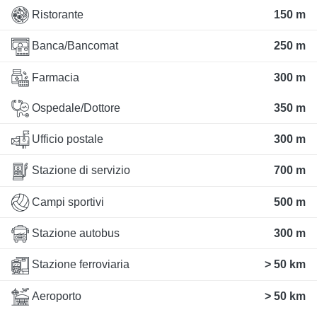
Ristorante
150 m
Banca/Bancomat
250 m
Farmacia
300 m
Ospedale/Dottore
350 m
Ufficio postale
300 m
Stazione di servizio
700 m
Campi sportivi
500 m
Stazione autobus
300 m
Stazione ferroviaria
> 50 km
Aeroporto
> 50 km