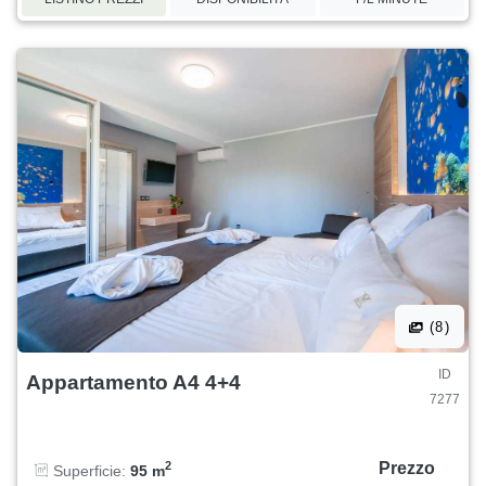
(8)
ID
Appartamento A4 4+4
7277
Prezzo
2
Superficie:
95 m