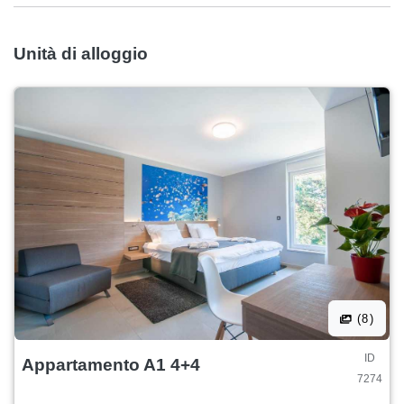
Unità di alloggio
(8)
ID
Appartamento A1 4+4
7274