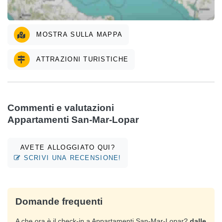
MOSTRA SULLA MAPPA
ATTRAZIONI TURISTICHE
Commenti e valutazioni
Appartamenti San-Mar-Lopar
AVETE ALLOGGIATO QUI?
SCRIVI UNA RECENSIONE!
Domande frequenti
A che ora è il check-in a Appartamenti San-Mar-Lopar?
dalle