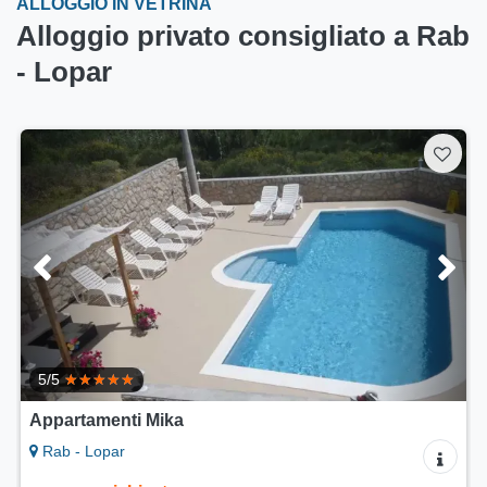
ALLOGGIO IN VETRINA
Alloggio privato consigliato a Rab
- Lopar
Appartamenti Lidija
Rab - Lopar