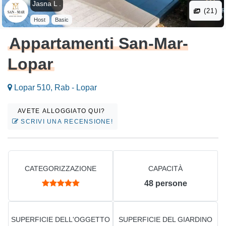
Jasna L .
(21)
Host
Basic
Appartamenti San-Mar-
Lopar
Lopar 510, Rab - Lopar
AVETE ALLOGGIATO QUI?
SCRIVI UNA RECENSIONE!
CATEGORIZZAZIONE
CAPACITÀ
48
persone
SUPERFICIE DELL'OGGETTO
SUPERFICIE DEL GIARDINO