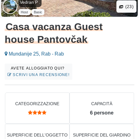
Vedran P .
(23)
Host
Basic
Casa vacanza Guest
house Pantovčak
Mundanije 25, Rab - Rab
AVETE ALLOGGIATO QUI?
SCRIVI UNA RECENSIONE!
CATEGORIZZAZIONE
CAPACITÀ
6
persone
SUPERFICIE DELL'OGGETTO
SUPERFICIE DEL GIARDINO