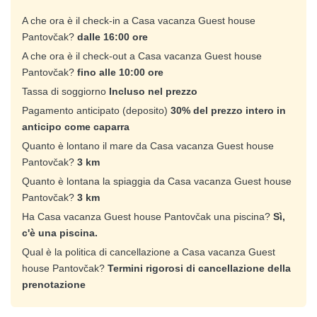
A che ora è il check-in a Casa vacanza Guest house
Pantovčak?
dalle 16:00 ore
A che ora è il check-out a Casa vacanza Guest house
Pantovčak?
fino alle 10:00 ore
Tassa di soggiorno
Incluso nel prezzo
Pagamento anticipato (deposito)
30% del prezzo intero in
anticipo come caparra
Quanto è lontano il mare da Casa vacanza Guest house
Pantovčak?
3 km
Quanto è lontana la spiaggia da Casa vacanza Guest house
Pantovčak?
3 km
Ha Casa vacanza Guest house Pantovčak una piscina?
Sì,
c'è una piscina.
Qual è la politica di cancellazione a Casa vacanza Guest
house Pantovčak?
Termini rigorosi di cancellazione della
prenotazione