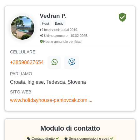
Vedran P.
Host
Basic
Inserzionista dal 2019.
Ultimo accesso : 10.02.2025.
Host e annuncio verificati
CELLULARE
+38598627654
PARLIAMO
Croata, Inglese, Tedesca, Slovena
SITO WEB
www.holidayhouse-pantovcak.com ...
Modulo di contatto
Contatto diretto
Senza commissioni e costi