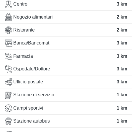
Centro
3 km
Negozio alimentari
2 km
Ristorante
2 km
Banca/Bancomat
3 km
Farmacia
3 km
Ospedale/Dottore
3 km
Ufficio postale
3 km
Stazione di servizio
1 km
Campi sportivi
1 km
Stazione autobus
1 km