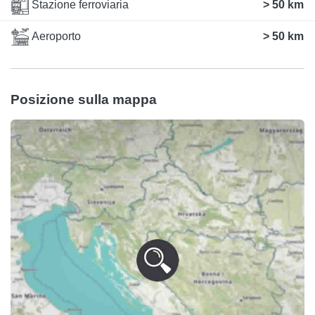
Stazione ferroviaria
> 50 km
Aeroporto
> 50 km
Posizione sulla mappa