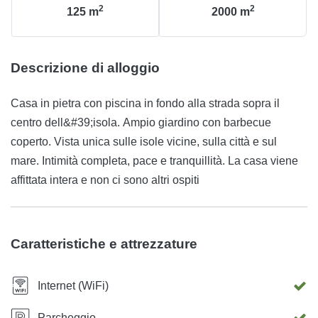
2
2
125
m
2000
m
Descrizione di alloggio
Casa in pietra con piscina in fondo alla strada sopra il
centro dell&#39;isola. Ampio giardino con barbecue
coperto. Vista unica sulle isole vicine, sulla città e sul
mare. Intimità completa, pace e tranquillità. La casa viene
affittata intera e non ci sono altri ospiti
Caratteristiche e attrezzature
Internet (WiFi)
Parcheggio