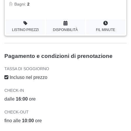
Bagni:
2
LISTINO PREZZI
DISPONIBILITÀ
F/L MINUTE
Pagamento e condizioni di prenotazione
TASSA DI SOGGIORNO
Incluso nel prezzo
CHECK-IN
dalle
16:00
ore
CHECK-OUT
fino alle
10:00
ore