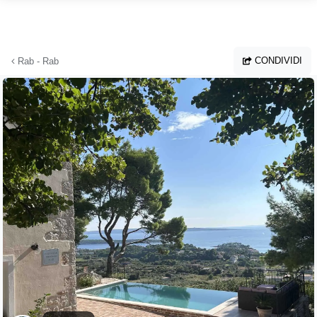
Vai al contenuto principale
CONDIVIDI
Rab - Rab