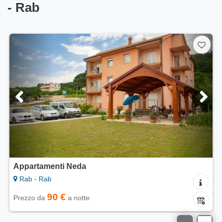
- Rab
Appartamenti Lana
Rab - Rab
40 €
Prezzo da
a notte