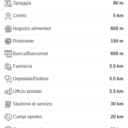
Spiaggia
80 m
Centro
5 km
Negozio alimentari
600 m
Ristorante
150 m
Banca/Bancomat
600 m
Farmacia
5.5 km
Ospedale/Dottore
5.5 km
Ufficio postale
5.5 km
Stazione di servizio
30 km
Campi sportivi
20 km