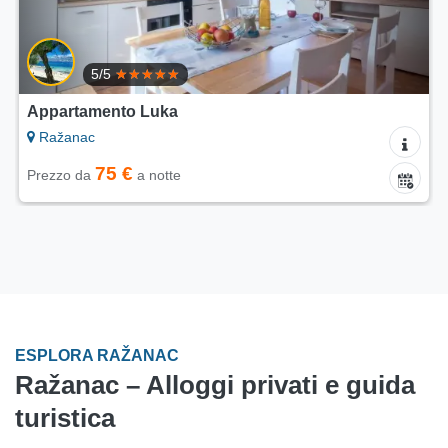
5/5
Appartamento Luka
Ražanac
75 €
Prezzo da
a notte
ESPLORA RAŽANAC
Ražanac – Alloggi privati e guida
turistica