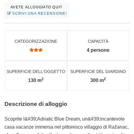
AVETE ALLOGGIATO QUI?
SCRIVI UNA RECENSIONE!
CATEGORIZZAZIONE
CAPACITÀ
4
persone
SUPERFICIE DELL'OGGETTO
SUPERFICIE DEL GIARDINO
2
2
130
m
300
m
Descrizione di alloggio
Scoprite l&#39;Adriatic Blue Dream, un&#39;incantevole
casa vacanze immersa nel pittoresco villaggio di Ražanac,