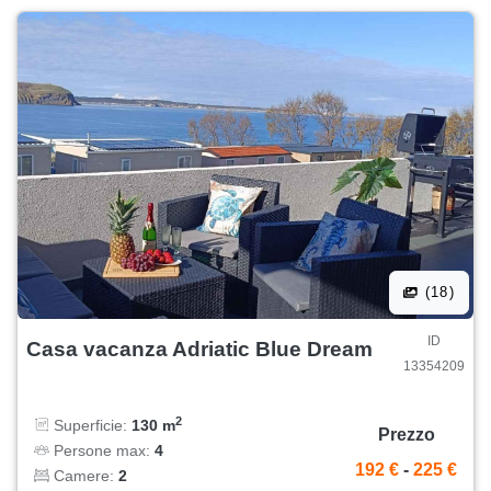
(18)
ID
Casa vacanza Adriatic Blue Dream
13354209
2
Superficie:
130 m
Prezzo
Persone max:
4
192 €
-
225 €
Camere:
2