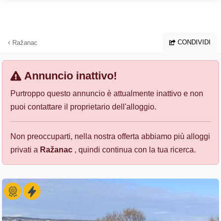
Vai al contenuto principale
CONDIVIDI
Ražanac
Annuncio inattivo!
Purtroppo questo annuncio è attualmente inattivo e non
puoi contattare il proprietario dell'alloggio.
Non preoccuparti, nella nostra offerta abbiamo più alloggi
privati a
Ražanac
, quindi continua con la tua ricerca.