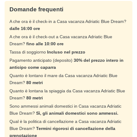
Domande frequenti
A che ora è il check-in a Casa vacanza Adriatic Blue Dream?
dalle 16:00 ore
A che ora è il check-out a Casa vacanza Adriatic Blue
Dream?
fino alle 10:00 ore
Tassa di soggiorno
Incluso nel prezzo
Pagamento anticipato (deposito)
30% del prezzo intero in
anticipo come caparra
Quanto è lontano il mare da Casa vacanza Adriatic Blue
Dream?
80 metri
Quanto è lontana la spiaggia da Casa vacanza Adriatic Blue
Dream?
80 metri
Sono ammessi animali domestici in Casa vacanza Adriatic
Blue Dream?
Sì, gli animali domestici sono ammessi.
Qual è la politica di cancellazione a Casa vacanza Adriatic
Blue Dream?
Termini rigorosi di cancellazione della
prenotazione