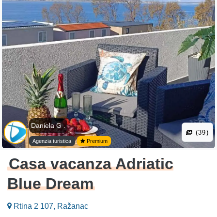
Daniela G .
(39)
Agenzia turistica
Premium
Casa vacanza Adriatic
Blue Dream
Rtina 2 107, Ražanac