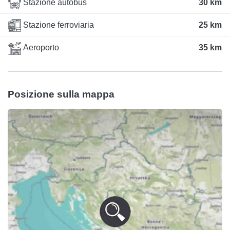
Stazione autobus
30 km
Stazione ferroviaria
25 km
Aeroporto
35 km
Posizione sulla mappa