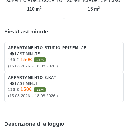
SUPERFICIE DELL'OGGETTO
SUPERFICIE DEL GIARDINO
2
2
110
m
15
m
First/Last minute
APPARTAMENTO STUDIO PRIZEMLJE
LAST MINUTE
150€
190 €
-21%
(15.08.2026. - 18.08.2026.)
APPARTAMENTO 2.KAT
LAST MINUTE
150€
190 €
-21%
(15.08.2026. - 18.08.2026.)
Descrizione di alloggio