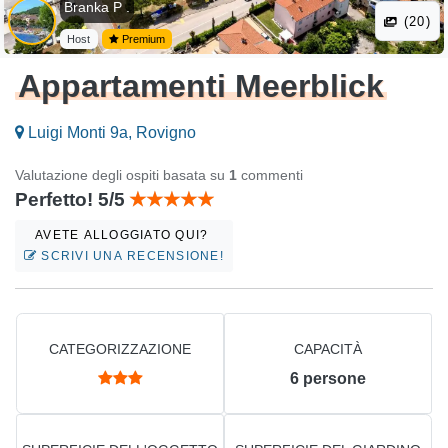
Branka P .
(20)
Host
Premium
Appartamenti Meerblick
Luigi Monti 9a, Rovigno
Valutazione degli ospiti basata su
1
commenti
Perfetto! 5/5
AVETE ALLOGGIATO QUI?
SCRIVI UNA RECENSIONE!
CATEGORIZZAZIONE
CAPACITÀ
6
persone