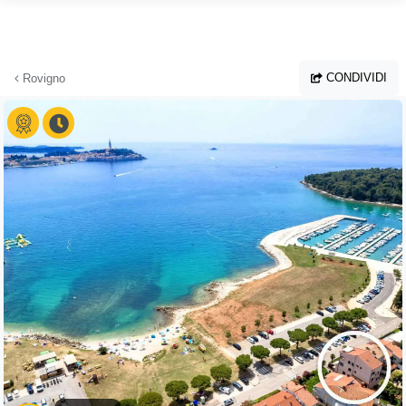
Vai al contenuto principale
CONDIVIDI
Rovigno