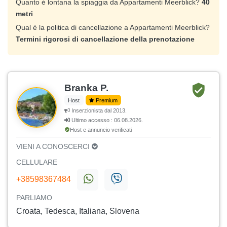
Quanto è lontana la spiaggia da Appartamenti Meerblick?
40
metri
Qual è la politica di cancellazione a Appartamenti Meerblick?
Termini rigorosi di cancellazione della prenotazione
Branka P.
Host
Premium
Inserzionista dal 2013.
Ultimo accesso : 06.08.2026.
Host e annuncio verificati
VIENI A CONOSCERCI
CELLULARE
+38598367484
PARLIAMO
Croata, Tedesca, Italiana, Slovena