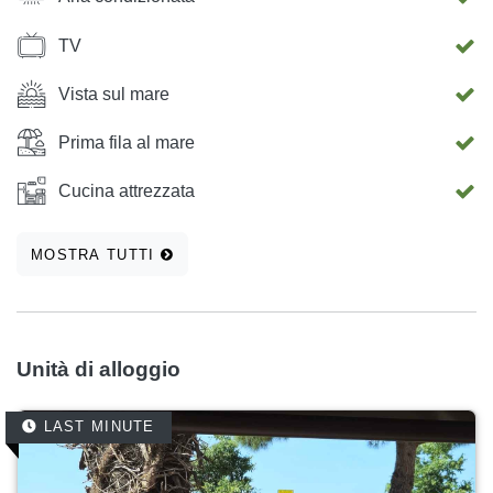
TV
Vista sul mare
Prima fila al mare
Cucina attrezzata
MOSTRA TUTTI
Unità di alloggio
LAST MINUTE