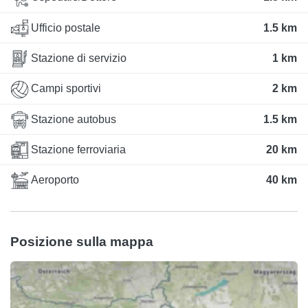
Ufficio postale
1.5 km
Stazione di servizio
1 km
Campi sportivi
2 km
Stazione autobus
1.5 km
Stazione ferroviaria
20 km
Aeroporto
40 km
Posizione sulla mappa