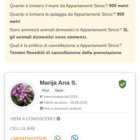
Quanto è lontano il mare da Appartamenti Sincic?
900 metri
Quanto è lontana la spiaggia da Appartamenti Sincic?
900
metri
Sono ammessi animali domestici in Appartamenti Sincic?
Sì,
gli animali domestici sono ammessi.
Qual è la politica di cancellazione a Appartamenti Sincic?
Termini flessibili di cancellazione della prenotazione
Marija Ana S.
Host
Basic
Inserzionista dal 2019.
Ultimo accesso : 05.08.2026.
Host e annuncio verificati
VIENI A CONOSCERCI
CELLULARE
+385915025505