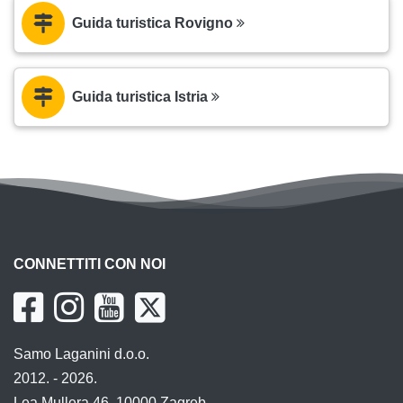
Guida turistica Rovigno
Guida turistica Istria
CONNETTITI CON NOI
Samo Laganini d.o.o.
2012. - 2026.
Lea Mullera 46, 10000 Zagreb