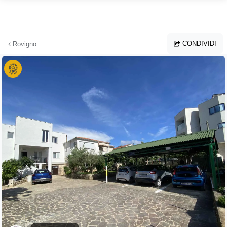
Vai al contenuto principale
CONDIVIDI
Rovigno