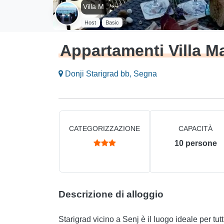
Villa M .
Host
Basic
Appartamenti Villa Ma
Donji Starigrad bb, Segna
CATEGORIZZAZIONE
CAPACITÀ
10
persone
Descrizione di alloggio
Starigrad vicino a Senj è il luogo ideale per tu