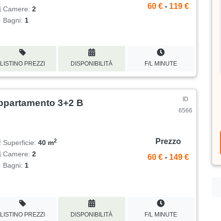
60 €
-
119 €
Camere:
2
Bagni:
1
LISTINO PREZZI
DISPONIBILITÀ
F/L MINUTE
ID
ppartamento 3+2 B
6566
Prezzo
2
Superficie:
40 m
Camere:
2
60 €
-
149 €
Bagni:
1
LISTINO PREZZI
DISPONIBILITÀ
F/L MINUTE