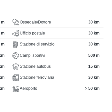
 m
Ospedale/Dottore
30 km
 m
Ufficio postale
30 km
 m
Stazione di servizio
30 km
km
Campi sportivi
500 m
km
Stazione autobus
15 km
km
Stazione ferroviaria
30 km
km
Aeroporto
> 50 km