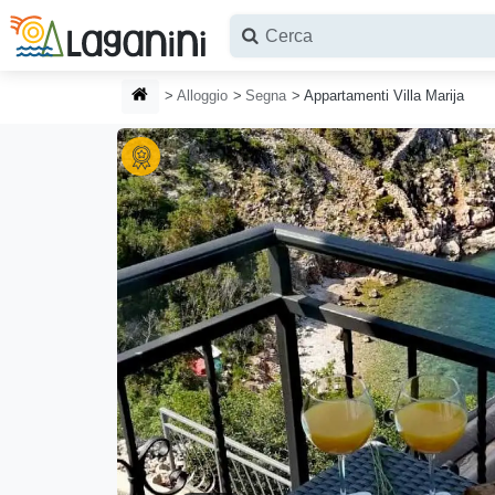
Vai al contenuto principale
HOMEPAGE
Alloggio
Segna
Appartamenti Villa Marija