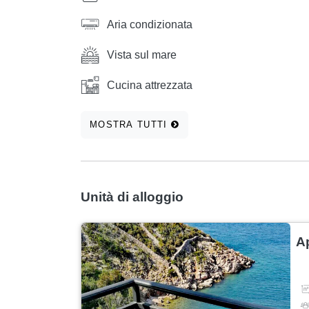
Aria condizionata
Vista sul mare
Cucina attrezzata
MOSTRA TUTTI
Unità di alloggio
A