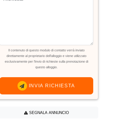
Il contenuto di questo modulo di contatto verrà inviato
direttamente al proprietario dell'alloggio e viene utilizzato
esclusivamente per l'invio di richieste sulla prenotazione di
questo alloggio.
INVIA RICHIESTA
SEGNALA ANNUNCIO