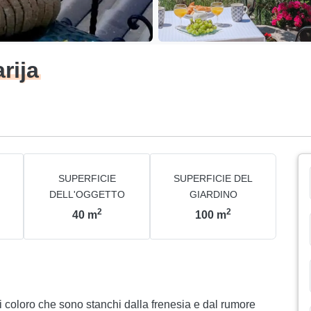
rija
SUPERFICIE
SUPERFICIE DEL
DELL'OGGETTO
GIARDINO
2
2
40
m
100
m
tti coloro che sono stanchi dalla frenesia e dal rumore