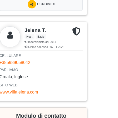
CONDIVIDI
Jelena T.
Host
Basic
Inserzionista dal 2014.
Ultimo accesso : 07.11.2025.
CELLULARE
+385989058042
PARLIAMO
Croata, Inglese
SITO WEB
www.villajelena.com
Modulo di contatto