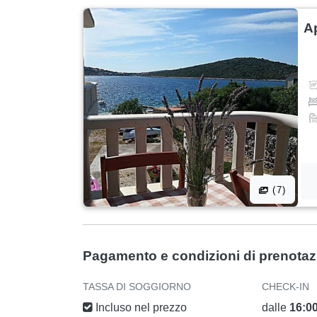
A
(7)
Pagamento e condizioni di prenota
TASSA DI SOGGIORNO
CHECK-IN
Incluso nel prezzo
dalle
16:0