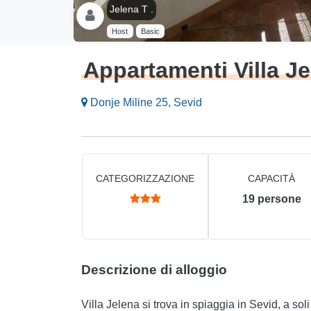
Jelena T .
Host
Basic
Appartamenti Villa J
Donje Miline 25, Sevid
CATEGORIZZAZIONE
CAPACITÀ
19
persone
Descrizione di alloggio
Villa Jelena si trova in spiaggia in Sevid, a so