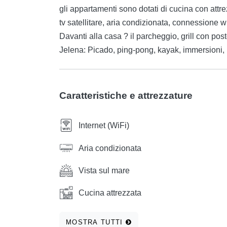
gli appartamenti sono dotati di cucina con att
tv satellitare, aria condizionata, connessione wi
Davanti alla casa ? il parcheggio, grill con post
Jelena: Picado, ping-pong, kayak, immersioni, 
Caratteristiche e attrezzature
Internet (WiFi)
Aria condizionata
Vista sul mare
Cucina attrezzata
MOSTRA TUTTI