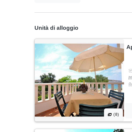
Unità di alloggio
A
(8)