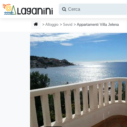
Vai al contenuto principale
HOMEPAGE
Alloggio
Sevid
Appartamenti Villa Jelena