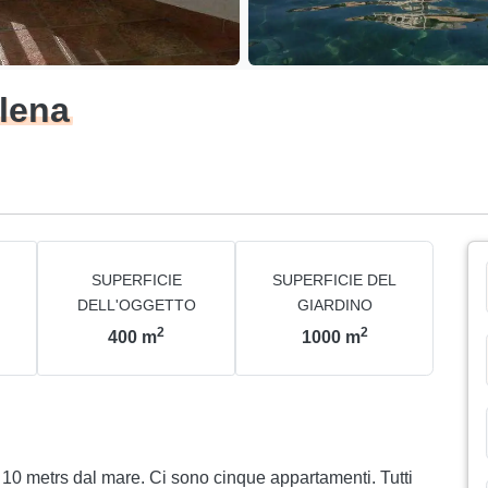
elena
SUPERFICIE
SUPERFICIE DEL
DELL'OGGETTO
GIARDINO
2
2
400
m
1000
m
li 10 metrs dal mare. Ci sono cinque appartamenti. Tutti