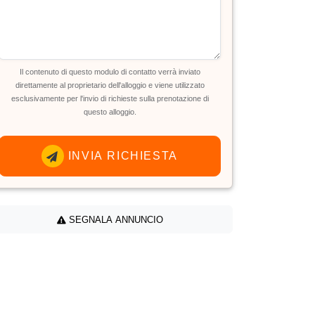
Il contenuto di questo modulo di contatto verrà inviato
direttamente al proprietario dell'alloggio e viene utilizzato
esclusivamente per l'invio di richieste sulla prenotazione di
questo alloggio.
INVIA RICHIESTA
SEGNALA ANNUNCIO