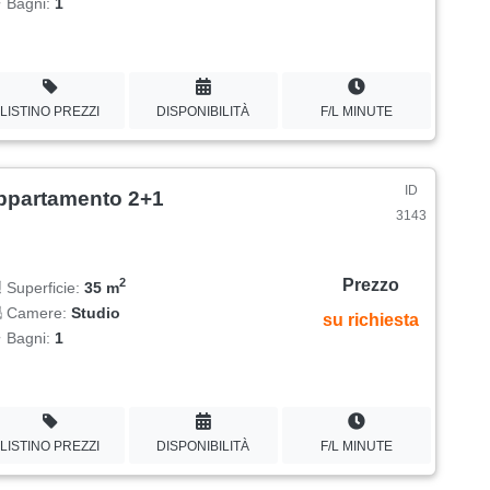
Bagni:
1
LISTINO PREZZI
DISPONIBILITÀ
F/L MINUTE
ID
ppartamento 2+1
3143
Prezzo
2
Superficie:
35 m
Camere:
Studio
su richiesta
Bagni:
1
LISTINO PREZZI
DISPONIBILITÀ
F/L MINUTE