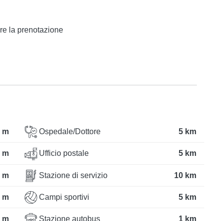
ire la prenotazione
 m
Ospedale/Dottore
5 km
 m
Ufficio postale
5 km
 m
Stazione di servizio
10 km
 m
Campi sportivi
5 km
 m
Stazione autobus
1 km