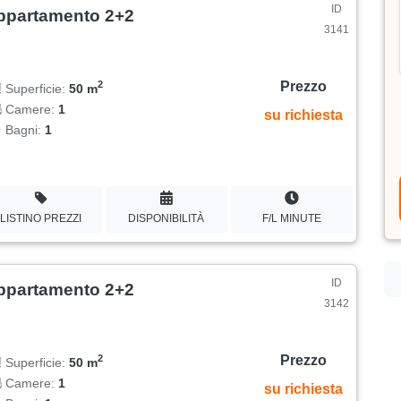
ID
ppartamento 2+2
3141
Prezzo
2
Superficie:
50 m
Camere:
1
su richiesta
Bagni:
1
LISTINO PREZZI
DISPONIBILITÀ
F/L MINUTE
ID
ppartamento 2+2
3142
Prezzo
2
Superficie:
50 m
Camere:
1
su richiesta