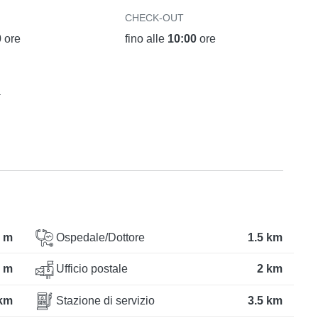
CHECK-OUT
0
ore
fino alle
10:00
ore
a
 m
Ospedale/Dottore
1.5 km
 m
Ufficio postale
2 km
 km
Stazione di servizio
3.5 km