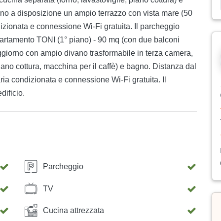
nno a disposizione un ampio terrazzo con vista mare (50
zionata e connessione Wi-Fi gratuita. Il parcheggio
Appartamento TONI (1° piano) - 90 mq (con due balconi
ggiorno con ampio divano trasformabile in terza camera,
iano cottura, macchina per il caffè) e bagno. Distanza dal
a condizionata e connessione Wi-Fi gratuita. Il
dificio.
Parcheggio
TV
Cucina attrezzata