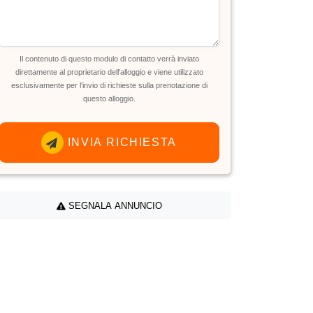
Il contenuto di questo modulo di contatto verrà inviato
direttamente al proprietario dell'alloggio e viene utilizzato
esclusivamente per l'invio di richieste sulla prenotazione di
questo alloggio.
INVIA RICHIESTA
SEGNALA ANNUNCIO