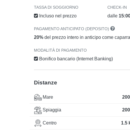
TASSA DI SOGGIORNO
CHECK-IN
Incluso nel prezzo
dalle
15:0
PAGAMENTO ANTICIPATO (DEPOSITO)
20%
del prezzo intero in anticipo come caparr
MODALITÀ DI PAGAMENTO
Bonifico bancario (Internet Banking)
Distanze
Mare
200
Spiaggia
200
Centro
1.5