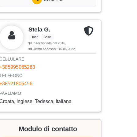
Stela G.
Host
Basic
Inserzionista dal 2016.
Ultimo accesso : 16.06.2022.
CELLULARE
+385995065263
TELEFONO
+38521806456
PARLIAMO
Croata, Inglese, Tedesca, Italiana
Modulo di contatto