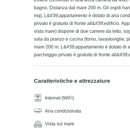
bagno. Distanza dal mare 200 m. Gli ospiti ha
mq). L&#39;appartamento è dotato di aria condi
privato è gratuito di fronte all&#39;edificio. 
vista mare) dispone di due camere da letto, so
sala da pranzo e cucina (forno, lavastoviglie, p
mare 200 m. L&#39;appartamento è dotato di ari
parcheggio privato è gratuito di fronte all&#39;e
Caratteristiche e attrezzature
Internet (WiFi)
Aria condizionata
Vista sul mare