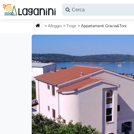
Vai al contenuto principale
HOMEPAGE
Alloggio
Trogir
Appartamenti Gracia&Toni