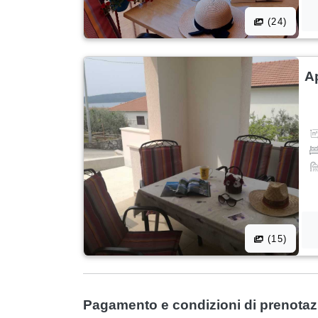
(24)
A
(15)
Pagamento e condizioni di prenota