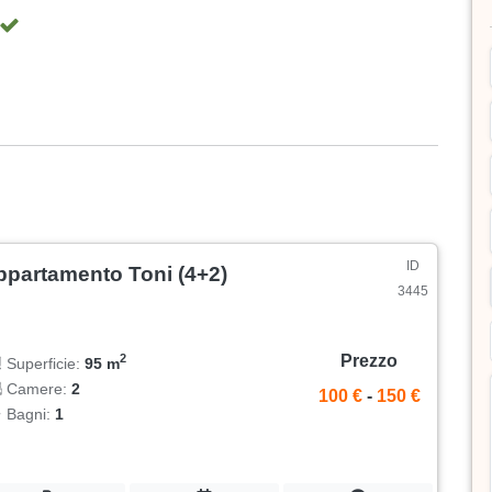
ID
ppartamento Toni (4+2)
3445
Prezzo
2
Superficie:
95 m
Camere:
2
100 €
-
150 €
Bagni:
1