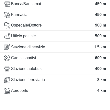
Banca/Bancomat
450 m
Farmacia
450 m
Ospedale/Dottore
900 m
Ufficio postale
500 m
Stazione di servizio
1.5 km
Campi sportivi
600 m
Stazione autobus
400 m
Stazione ferroviaria
8 km
Aeroporto
4 km