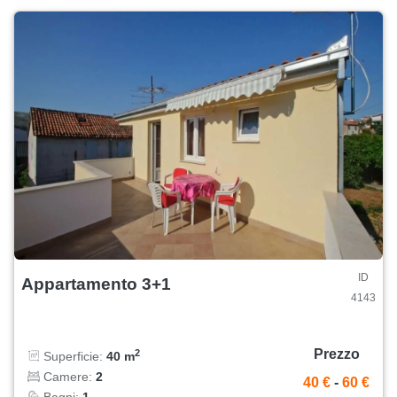
ID
Appartamento 3+1
4143
Prezzo
2
Superficie:
40 m
Camere:
2
40 €
-
60 €
Bagni:
1