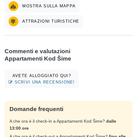
MOSTRA SULLA MAPPA
ATTRAZIONI TURISTICHE
Commenti e valutazioni
Appartamenti Kod Šime
AVETE ALLOGGIATO QUI?
SCRIVI UNA RECENSIONE!
Domande frequenti
A che ora è il check-in a Appartamenti Kod Šime?
dalle
13:00 ore
A che ora è il check-out a Appartamenti Kod Šime?
fino alle