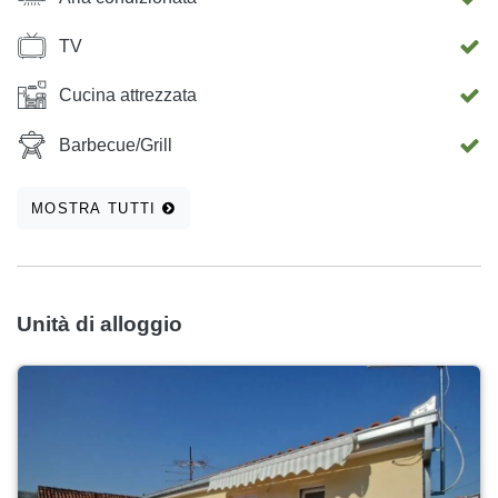
uno dei balconi dei nostri appartamenti. Supermercato,
negozi di souvenir, musei, teatro, Kamerlengo castello e
TV
altri monumenti culturali sono tutti raggiungibili a piedi
(sono tutti situati nel centro storico).
Cucina attrezzata
Barbecue/Grill
MOSTRA TUTTI
Unità di alloggio