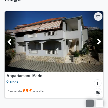
Appartamenti Marin
Trogir
65 €
Prezzo da
a notte