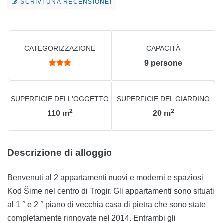
SCRIVI UNA RECENSIONE!
CATEGORIZZAZIONE
CAPACITÀ
9
persone
SUPERFICIE DELL'OGGETTO
SUPERFICIE DEL GIARDINO
2
2
110
m
20
m
Descrizione di alloggio
Benvenuti al 2 appartamenti nuovi e moderni e spaziosi
Kod Šime nel centro di Trogir. Gli appartamenti sono situati
al 1 ° e 2 ° piano di vecchia casa di pietra che sono state
completamente rinnovate nel 2014. Entrambi gli