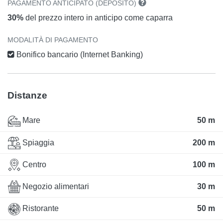
PAGAMENTO ANTICIPATO (DEPOSITO)
30%
del prezzo intero in anticipo come caparra
MODALITÀ DI PAGAMENTO
Bonifico bancario (Internet Banking)
Distanze
Mare
50 m
Spiaggia
200 m
Centro
100 m
Negozio alimentari
30 m
Ristorante
50 m