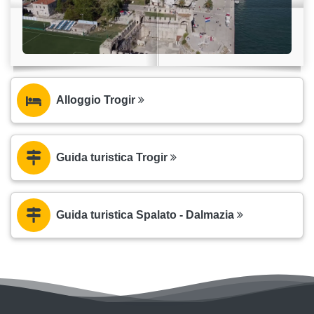
Alloggio Trogir
Guida turistica Trogir
Guida turistica Spalato - Dalmazia