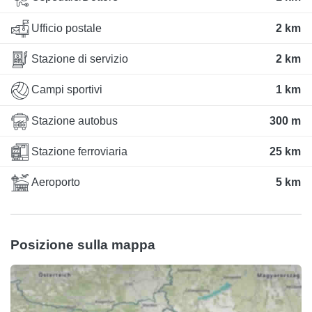
Ufficio postale
2 km
Stazione di servizio
2 km
Campi sportivi
1 km
Stazione autobus
300 m
Stazione ferroviaria
25 km
Aeroporto
5 km
Posizione sulla mappa