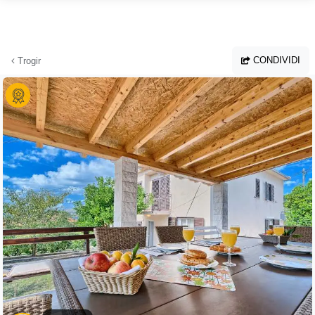
Vai al contenuto principale
CONDIVIDI
Trogir