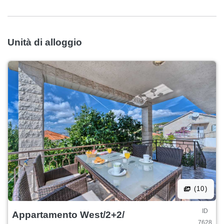
Unità di alloggio
(10)
ID
Appartamento West/2+2/
7628