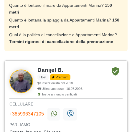
Quanto è lontano il mare da Appartamenti Marina?
150
metri
Quanto è lontana la spiaggia da Appartamenti Marina?
150
metri
Qual è la politica di cancellazione a Appartamenti Marina?
Termini rigorosi di cancellazione della prenotazione
Danijel B.
Host
Premium
Inserzionista dal 2018.
Ultimo accesso : 16.07.2026.
Host e annuncio verificati
CELLULARE
+385996347105
PARLIAMO