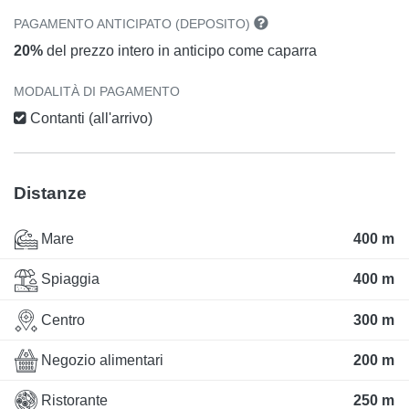
PAGAMENTO ANTICIPATO (DEPOSITO)
20%
del prezzo intero in anticipo come caparra
MODALITÀ DI PAGAMENTO
Contanti (all'arrivo)
Distanze
Mare
400 m
Spiaggia
400 m
Centro
300 m
Negozio alimentari
200 m
Ristorante
250 m