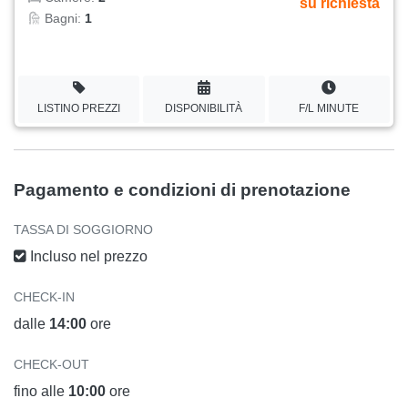
su richiesta
Bagni:
1
LISTINO PREZZI
DISPONIBILITÀ
F/L MINUTE
Pagamento e condizioni di prenotazione
TASSA DI SOGGIORNO
Incluso nel prezzo
CHECK-IN
dalle
14:00
ore
CHECK-OUT
fino alle
10:00
ore