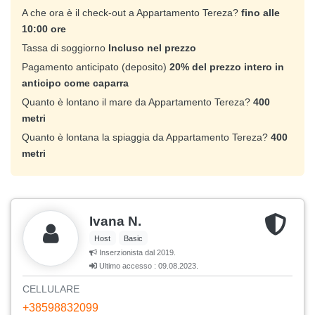
A che ora è il check-out a Appartamento Tereza?
fino alle
10:00 ore
Tassa di soggiorno
Incluso nel prezzo
Pagamento anticipato (deposito)
20% del prezzo intero in
anticipo come caparra
Quanto è lontano il mare da Appartamento Tereza?
400
metri
Quanto è lontana la spiaggia da Appartamento Tereza?
400
metri
Ivana N.
Host
Basic
Inserzionista dal 2019.
Ultimo accesso : 09.08.2023.
CELLULARE
+38598832099