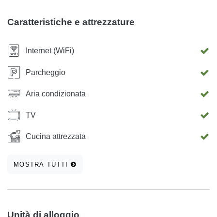
Caratteristiche e attrezzature
Internet (WiFi)
Parcheggio
Aria condizionata
TV
Cucina attrezzata
MOSTRA TUTTI
Unità di alloggio