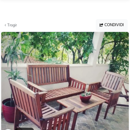
Vai al contenuto principale
CONDIVIDI
Trogir