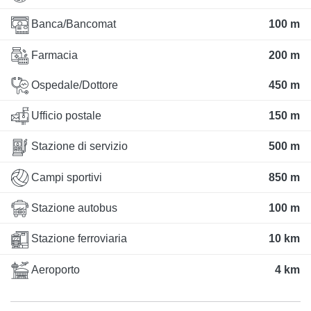
Banca/Bancomat
100 m
Farmacia
200 m
Ospedale/Dottore
450 m
Ufficio postale
150 m
Stazione di servizio
500 m
Campi sportivi
850 m
Stazione autobus
100 m
Stazione ferroviaria
10 km
Aeroporto
4 km