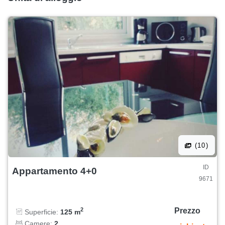
(10)
ID
Appartamento 4+0
9671
Prezzo
2
Superficie:
125 m
Camere:
2