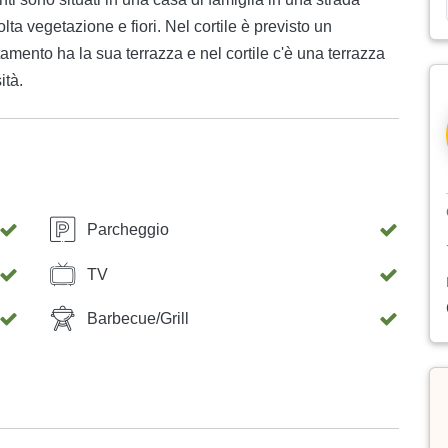
lta vegetazione e fiori. Nel cortile è previsto un
amento ha la sua terrazza e nel cortile c'è una terrazza
ità.
Parcheggio
TV
Barbecue/Grill