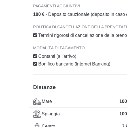
PAGAMENTI AGGIUNTIVI
100 €
- Deposito cauzionale (deposito in caso d
POLITICA DI CANCELLAZIONE DELLA PRENOTAZ
Termini rigorosi di cancellazione della pren
MODALITÀ DI PAGAMENTO
Contanti (all'arrivo)
Bonifico bancario (Internet Banking)
Distanze
Mare
100
Spiaggia
100
Centro
3 