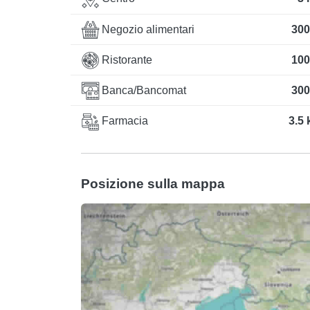
Negozio alimentari
300
Ristorante
100
Banca/Bancomat
300
Farmacia
3.5
Posizione sulla mappa