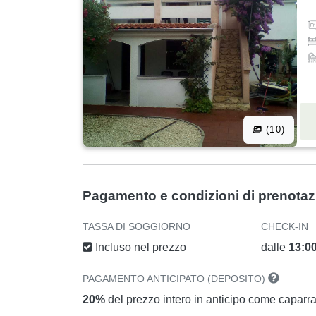
(10)
Pagamento e condizioni di prenota
TASSA DI SOGGIORNO
CHECK-IN
Incluso nel prezzo
dalle
13:0
PAGAMENTO ANTICIPATO (DEPOSITO)
20%
del prezzo intero in anticipo come caparr