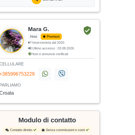
Mara G.
Host
Premium
Inserzionista dal 2020.
Ultimo accesso : 03.08.2026.
Host e annuncio verificati
CELLULARE
+385996753229
PARLIAMO
Croata
Modulo di contatto
Contatto diretto
Senza commissioni e costi