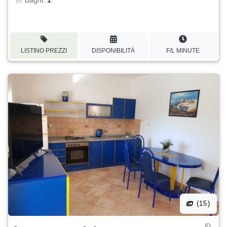
Bagni:
1
LISTINO PREZZI
DISPONIBILITÀ
F/L MINUTE
(15)
ID