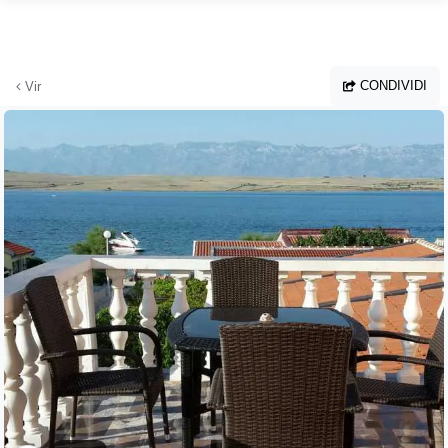
Vai al contenuto principale
CONDIVIDI
Vir