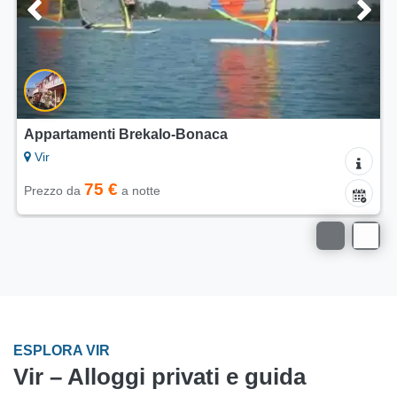
Appartamenti Brekalo-Bonaca
Vir
75 €
Prezzo da
a notte
ESPLORA VIR
Vir – Alloggi privati e guida