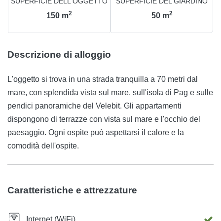
SUPERFICIE DELL'OGGETTO
SUPERFICIE DEL GIARDINO
2
2
150
m
50
m
Descrizione di alloggio
L'oggetto si trova in una strada tranquilla a 70 metri dal
mare, con splendida vista sul mare, sull'isola di Pag e sulle
pendici panoramiche del Velebit. Gli appartamenti
dispongono di terrazze con vista sul mare e l'occhio del
paesaggio. Ogni ospite può aspettarsi il calore e la
comodità dell'ospite.
Caratteristiche e attrezzature
Internet (WiFi)