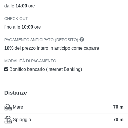
dalle
14:00
ore
CHECK-OUT
fino alle
10:00
ore
PAGAMENTO ANTICIPATO (DEPOSITO)
10%
del prezzo intero in anticipo come caparra
MODALITÀ DI PAGAMENTO
Bonifico bancario (Internet Banking)
Distanze
Mare
70 m
Spiaggia
70 m