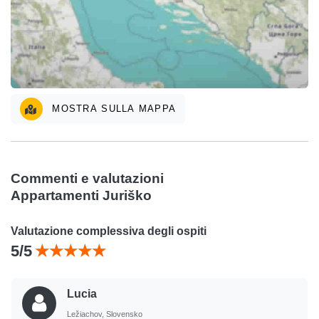
MOSTRA SULLA MAPPA
Commenti e valutazioni
Appartamenti Juriško
Valutazione complessiva degli ospiti
5/5
Lucia
Ležiachov, Slovensko