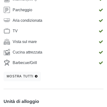
Parcheggio
Aria condizionata
TV
Vista sul mare
Cucina attrezzata
Barbecue/Grill
MOSTRA TUTTI
Unità di alloggio