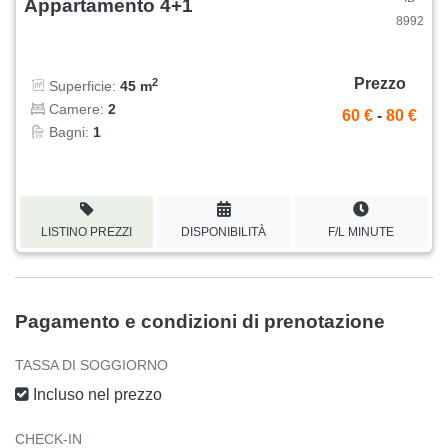
Appartamento 4+1
8992
Prezzo
2
Superficie:
45 m
Camere:
2
60 €
-
80 €
Bagni:
1
LISTINO PREZZI
DISPONIBILITÀ
F/L MINUTE
Pagamento e condizioni di prenotazione
TASSA DI SOGGIORNO
Incluso nel prezzo
CHECK-IN