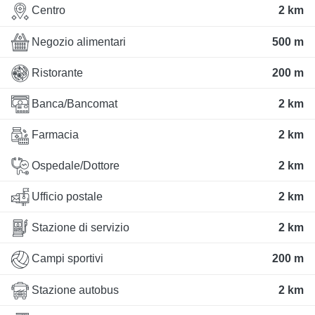
Centro
2 km
Negozio alimentari
500 m
Ristorante
200 m
Banca/Bancomat
2 km
Farmacia
2 km
Ospedale/Dottore
2 km
Ufficio postale
2 km
Stazione di servizio
2 km
Campi sportivi
200 m
Stazione autobus
2 km