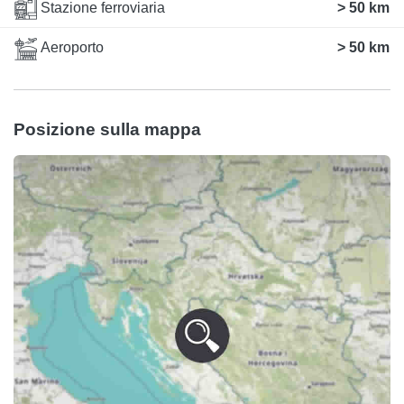
Stazione ferroviaria
> 50 km
Aeroporto
> 50 km
Posizione sulla mappa