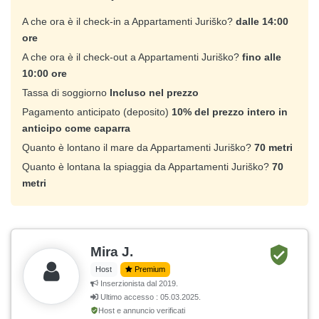
A che ora è il check-in a Appartamenti Juriško?
dalle 14:00
ore
A che ora è il check-out a Appartamenti Juriško?
fino alle
10:00 ore
Tassa di soggiorno
Incluso nel prezzo
Pagamento anticipato (deposito)
10% del prezzo intero in
anticipo come caparra
Quanto è lontano il mare da Appartamenti Juriško?
70 metri
Quanto è lontana la spiaggia da Appartamenti Juriško?
70
metri
Mira J.
Host
Premium
Inserzionista dal 2019.
Ultimo accesso : 05.03.2025.
Host e annuncio verificati