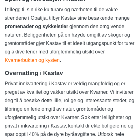
I tillegg til sin rike kulturarv og nærheten til de vakre
strendene i Opatija, tilbyr Kastav sine besøkende mange
promenader og sykkelstier
gjennom den omgivende
naturen. Beliggenheten på en høyde omgitt av skoger og
grøntområder gjør Kastav til et ideelt utgangspunkt for turer
og aktive ferier med uforglemmelig utsikt over
Kvarnerbukten og kysten
.
Overnatting i Kastav
Privat innkvartering i Kastav er veldig mangfoldig og er
preget av kvalitet og vakker utsikt over Kvarner. Vi inviterer
deg til å besøke dette lille, rolige og interessante stedet, og
tilbringe en ferie omgitt av natur, grøntområder og
uforglemmelig utsikt over Kvarner. Søk etter leiligheter og
privat innkvartering i Kastav, kontakt direkte boligeierne og
spar opptil 40% på de dyre byråavgiftene. Utforsk hele