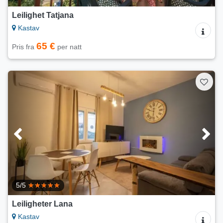
Leilighet Tatjana
Kastav
65 €
Pris fra
per natt
5/5
Leiligheter Lana
Kastav