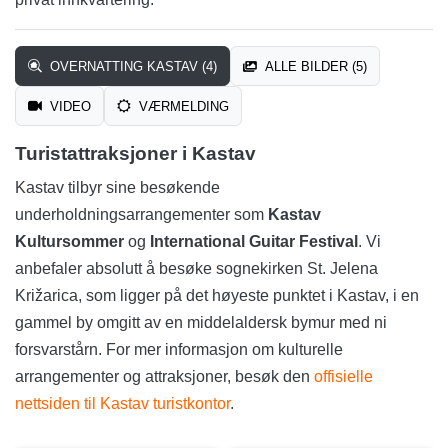
OVERNATTING KASTAV (4)
ALLE BILDER (5)
VIDEO
VÆRMELDING
Turistattraksjoner i Kastav
Kastav tilbyr sine besøkende
underholdningsarrangementer som
Kastav
Kultursommer
og
International Guitar Festival
. Vi
anbefaler absolutt å besøke sognekirken St. Jelena
Križarica, som ligger på det høyeste punktet i Kastav, i en
gammel by omgitt av en middelaldersk bymur med ni
forsvarstårn. For mer informasjon om kulturelle
arrangementer og attraksjoner, besøk den
offisielle
nettsiden til Kastav turistkontor
.