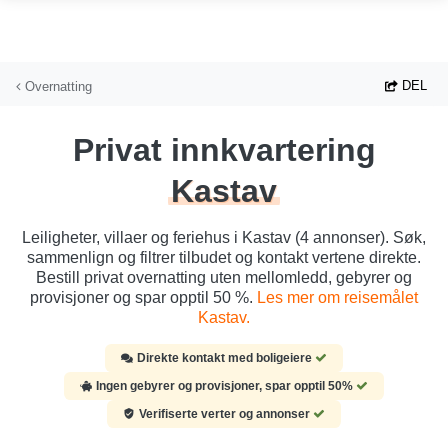
Hopp til hovedinnhold
DEL
Overnatting
Privat innkvartering
Kastav
Leiligheter, villaer og feriehus i Kastav (4 annonser). Søk,
sammenlign og filtrer tilbudet og kontakt vertene direkte.
Bestill privat overnatting uten mellomledd, gebyrer og
provisjoner og spar opptil 50 %.
Les mer om reisemålet
Kastav.
Direkte kontakt med boligeiere
Ingen gebyrer og provisjoner, spar opptil 50%
Verifiserte verter og annonser