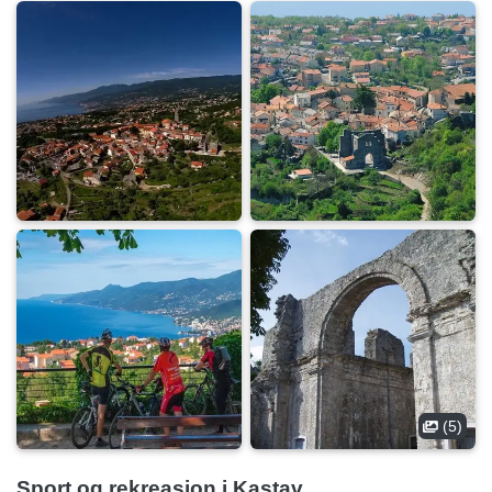
(5)
Sport og rekreasjon i Kastav