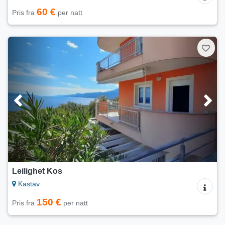
60 €
Pris fra
per natt
Leilighet Kos
Kastav
150 €
Pris fra
per natt