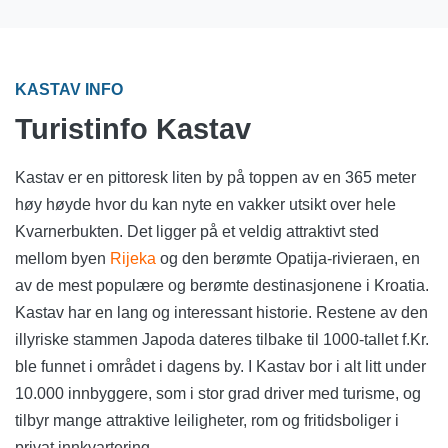
KASTAV INFO
Turistinfo Kastav
Kastav er en pittoresk liten by på toppen av en 365 meter
høy høyde hvor du kan nyte en vakker utsikt over hele
Kvarnerbukten. Det ligger på et veldig attraktivt sted
mellom byen
Rijeka
og den berømte Opatija-rivieraen, en
av de mest populære og berømte destinasjonene i Kroatia.
Kastav har en lang og interessant historie. Restene av den
illyriske stammen Japoda dateres tilbake til 1000-tallet f.Kr.
ble funnet i området i dagens by. I Kastav bor i alt litt under
10.000 innbyggere, som i stor grad driver med turisme, og
tilbyr mange attraktive leiligheter, rom og fritidsboliger i
privat innkvartering.