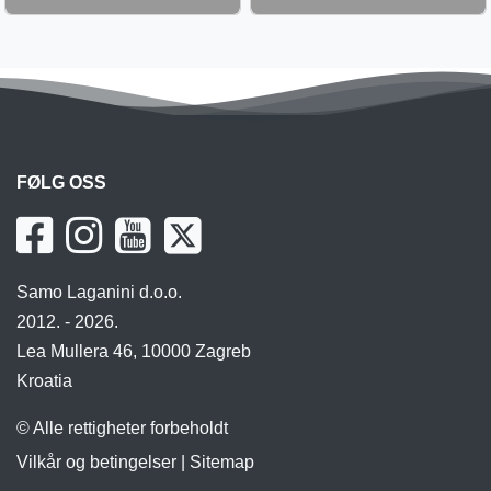
FØLG OSS
Samo Laganini d.o.o.
2012. - 2026.
Lea Mullera 46, 10000 Zagreb
Kroatia
© Alle rettigheter forbeholdt
Vilkår og betingelser
|
Sitemap