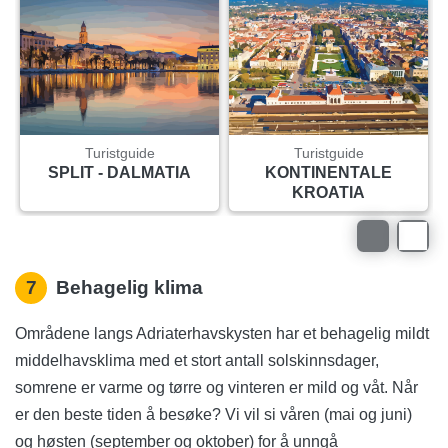
Turistguide
Turistguide
SPLIT - DALMATIA
KONTINENTALE
KROATIA
7
Behagelig klima
Områdene langs Adriaterhavskysten har et behagelig mildt
middelhavsklima med et stort antall solskinnsdager,
somrene er varme og tørre og vinteren er mild og våt. Når
er den beste tiden å besøke? Vi vil si våren (mai og juni)
og høsten (september og oktober) for å unngå