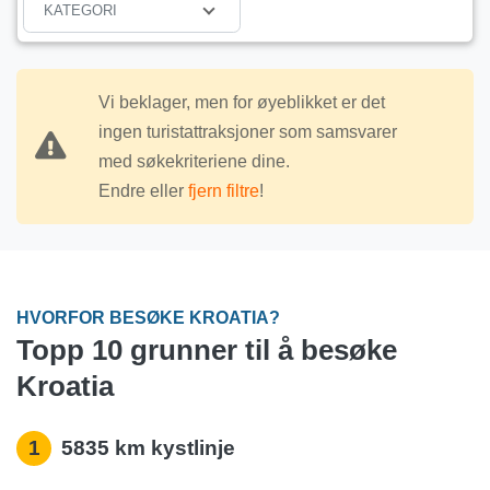
KATEGORI
Vi beklager, men for øyeblikket er det
ingen turistattraksjoner som samsvarer
med søkekriteriene dine.
Endre eller
fjern filtre
!
HVORFOR BESØKE KROATIA?
Topp 10 grunner til å besøke
Kroatia
1
5835 km kystlinje