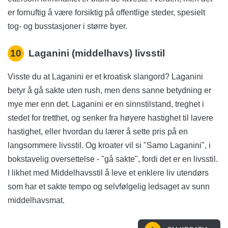
er fornuftig å være forsiktig på offentlige steder, spesielt
tog- og busstasjoner i større byer.
10
Laganini (middelhavs) livsstil
Visste du at Laganini er et kroatisk slangord? Laganini
betyr å gå sakte uten rush, men dens sanne betydning er
mye mer enn det. Laganini er en sinnstilstand, treghet i
stedet for tretthet, og senker fra høyere hastighet til lavere
hastighet, eller hvordan du lærer å sette pris på en
langsommere livsstil. Og kroater vil si "Samo Laganini", i
bokstavelig oversettelse - "gå sakte", fordi det er en livsstil.
I likhet med Middelhavsstil å leve et enklere liv utendørs
som har et sakte tempo og selvfølgelig ledsaget av sunn
middelhavsmat.