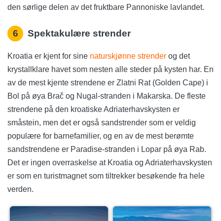
den sørlige delen av det fruktbare Pannoniske lavlandet.
6
Spektakulære strender
Kroatia er kjent for sine
naturskjønne strender
og det
krystallklare havet som nesten alle steder på kysten har. En
av de mest kjente strendene er Zlatni Rat (Golden Cape) i
Bol på øya Brač og Nugal-stranden i Makarska. De fleste
strendene på den kroatiske Adriaterhavskysten er
småstein, men det er også sandstrender som er veldig
populære for barnefamilier, og en av de mest berømte
sandstrendene er Paradise-stranden i Lopar på øya Rab.
Det er ingen overraskelse at Kroatia og Adriaterhavskysten
er som en turistmagnet som tiltrekker besøkende fra hele
verden.