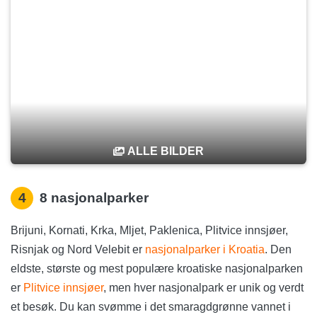
ALLE BILDER
4
8 nasjonalparker
Brijuni, Kornati, Krka, Mljet, Paklenica, Plitvice innsjøer,
Risnjak og Nord Velebit er
nasjonalparker i Kroatia
. Den
eldste, største og mest populære kroatiske nasjonalparken
er
Plitvice innsjøer
, men hver nasjonalpark er unik og verdt
et besøk. Du kan svømme i det smaragdgrønne vannet i