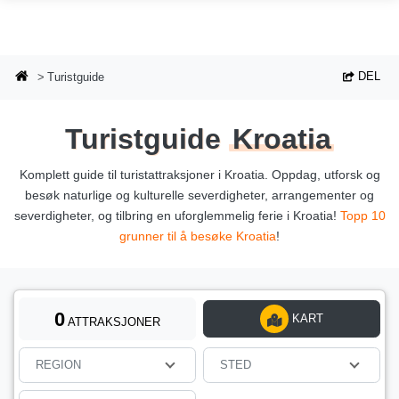
Hopp til hovedinnhold
DEL
Turistguide
Turistguide
Kroatia
Komplett guide til turistattraksjoner i Kroatia. Oppdag, utforsk og
besøk naturlige og kulturelle severdigheter, arrangementer og
severdigheter, og tilbring en uforglemmelig ferie i Kroatia!
Topp 10
grunner til å besøke Kroatia
!
0
KART
ATTRAKSJONER
REGION
STED