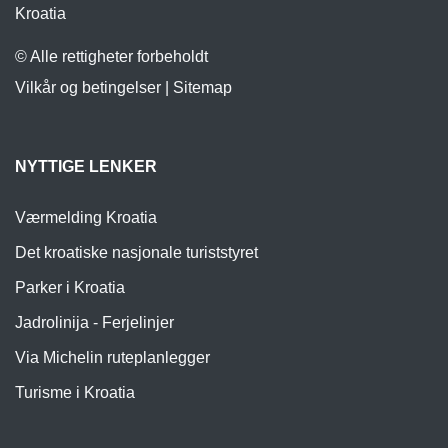
Lea Mullera 46, 10000 Zagreb
Kroatia
© Alle rettigheter forbeholdt
Vilkår og betingelser
|
Sitemap
NYTTIGE LENKER
Værmelding Kroatia
Det kroatiske nasjonale turiststyret
Parker i Kroatia
Jadrolinija - Ferjelinjer
Via Michelin ruteplanlegger
Turisme i Kroatia