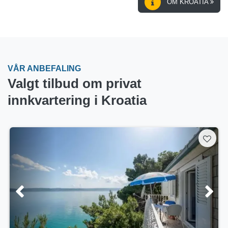
OM KROATIA
VÅR ANBEFALING
Valgt tilbud om privat
innkvartering i Kroatia