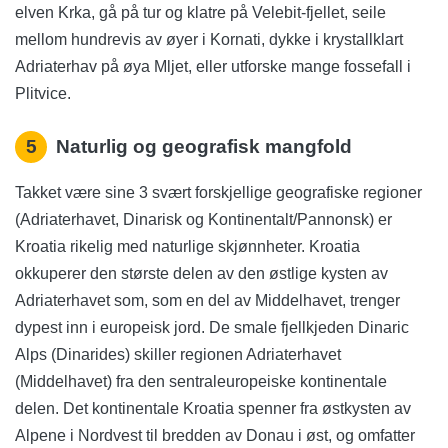
elven Krka, gå på tur og klatre på Velebit-fjellet, seile
mellom hundrevis av øyer i Kornati, dykke i krystallklart
Adriaterhav på øya Mljet, eller utforske mange fossefall i
Plitvice.
5
Naturlig og geografisk mangfold
Takket være sine 3 svært forskjellige geografiske regioner
(Adriaterhavet, Dinarisk og Kontinentalt/Pannonsk) er
Kroatia rikelig med naturlige skjønnheter. Kroatia
okkuperer den største delen av den østlige kysten av
Adriaterhavet som, som en del av Middelhavet, trenger
dypest inn i europeisk jord. De smale fjellkjeden Dinaric
Alps (Dinarides) skiller regionen Adriaterhavet
(Middelhavet) fra den sentraleuropeiske kontinentale
delen. Det kontinentale Kroatia spenner fra østkysten av
Alpene i Nordvest til bredden av Donau i øst, og omfatter