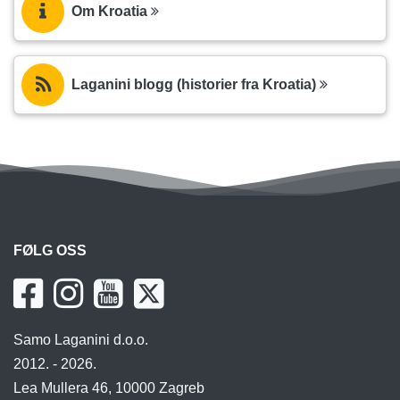
Om Kroatia
Laganini blogg (historier fra Kroatia)
FØLG OSS
Samo Laganini d.o.o.
2012. - 2026.