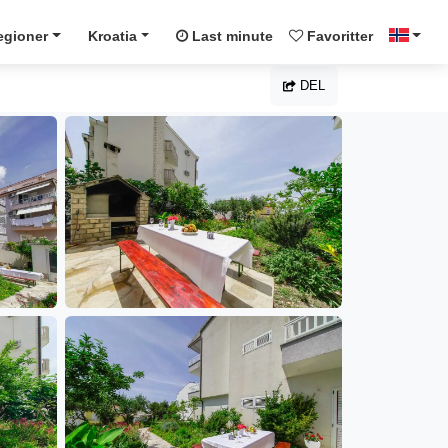
egioner
Kroatia
Last minute
Favoritter
DEL