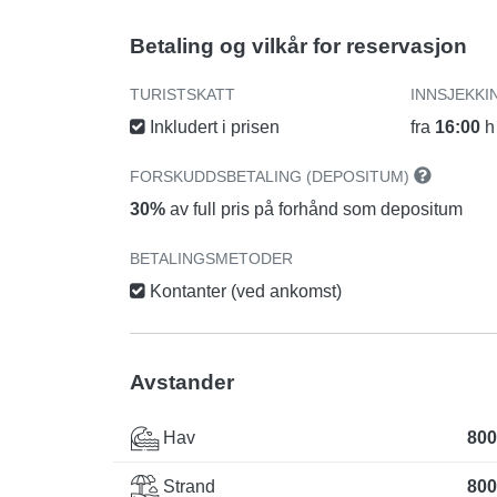
Betaling og vilkår for reservasjon
TURISTSKATT
INNSJEKKI
Inkludert i prisen
fra
16:00
h
FORSKUDDSBETALING (DEPOSITUM)
30%
av full pris på forhånd som depositum
BETALINGSMETODER
Kontanter (ved ankomst)
Avstander
Hav
800
Strand
800