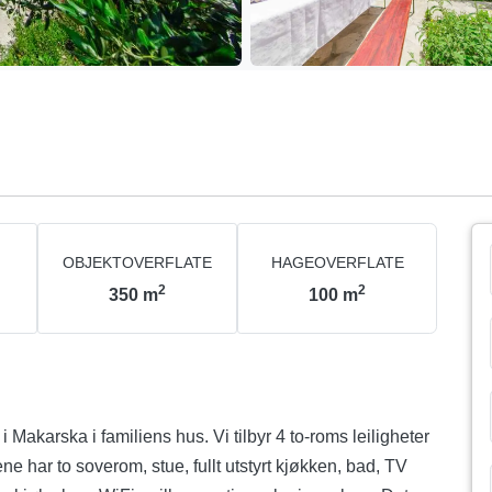
OBJEKTOVERFLATE
HAGEOVERFLATE
2
2
350
m
100
m
 Makarska i familiens hus. Vi tilbyr 4 to-roms leiligheter
tene har to soverom, stue, fullt utstyrt kjøkken, bad, TV