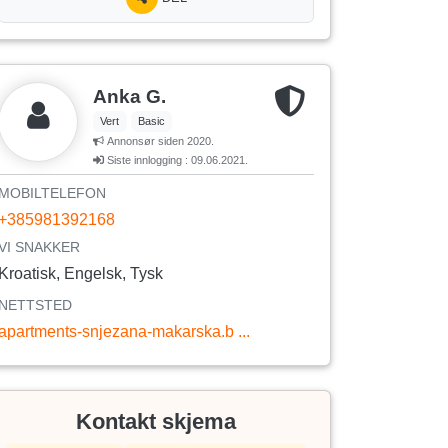
Anka G.
Vert
Basic
Annonsør siden 2020.
Siste innlogging : 09.06.2021.
MOBILTELEFON
+385981392168
VI SNAKKER
Kroatisk, Engelsk, Tysk
NETTSTED
apartments-snjezana-makarska.b ...
Kontakt skjema