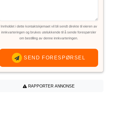
Innholdet i dette kontaktskjemaet vil bli sendt direkte til eieren av
innkvarteringen og brukes utelukkende til å sende forespørsler
om bestilling av denne innkvarteringen.
SEND FORESPØRSEL
RAPPORTER ANNONSE