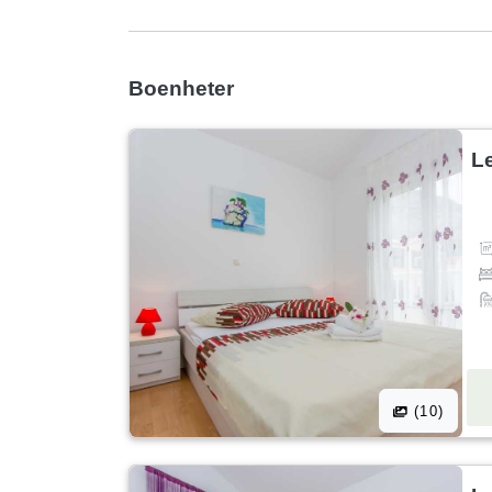
Boenheter
Le
(10)