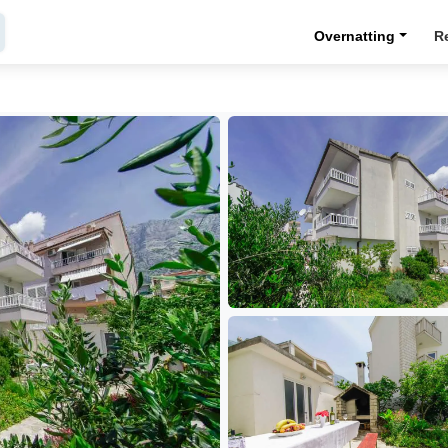
Overnatting
R