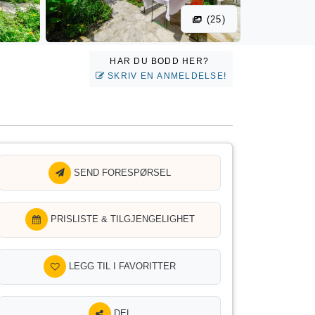
(25)
HAR DU BODD HER?
SKRIV EN ANMELDELSE!
SEND FORESPØRSEL
PRISLISTE & TILGJENGELIGHET
LEGG TIL I FAVORITTER
DEL