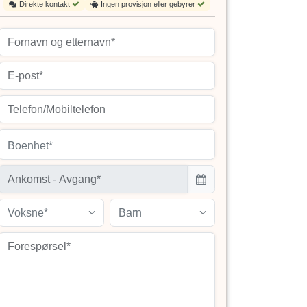
Direkte kontakt
Ingen provisjon eller gebyrer
Boenhet*
Voksne*
Barn