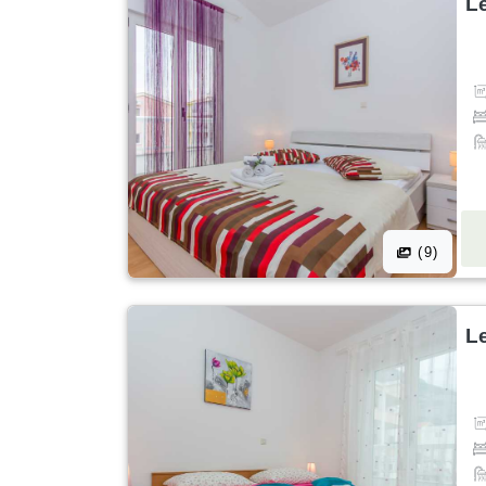
Le
(9)
Le